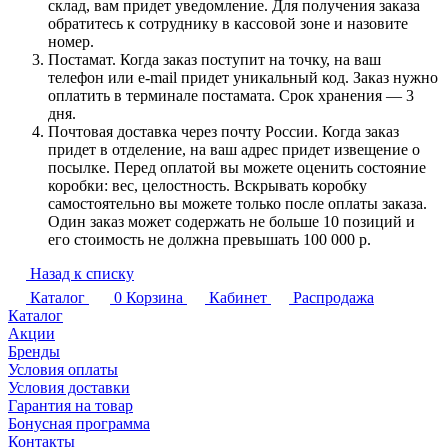
склад, вам придет уведомление. Для получения заказа
обратитесь к сотруднику в кассовой зоне и назовите
номер.
Постамат. Когда заказ поступит на точку, на ваш
телефон или e-mail придет уникальный код. Заказ нужно
оплатить в терминале постамата. Срок хранения — 3
дня.
Почтовая доставка через почту России. Когда заказ
придет в отделение, на ваш адрес придет извещение о
посылке. Перед оплатой вы можете оценить состояние
коробки: вес, целостность. Вскрывать коробку
самостоятельно вы можете только после оплаты заказа.
Один заказ может содержать не больше 10 позиций и
его стоимость не должна превышать 100 000 р.
Назад к списку
Каталог
0
Корзина
Кабинет
Распродажа
Каталог
Акции
Бренды
Условия оплаты
Условия доставки
Гарантия на товар
Бонусная программа
Контакты