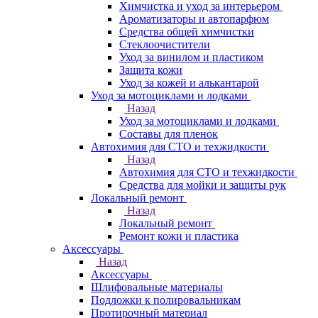
Химчистка и уход за интерьером
Ароматизаторы и автопарфюм
Средства общей химчистки
Стеклоочистители
Уход за винилом и пластиком
Защита кожи
Уход за кожей и алькантарой
Уход за мотоциклами и лодками
Назад
Уход за мотоциклами и лодками
Составы для пленок
Автохимия для СТО и техжидкости
Назад
Автохимия для СТО и техжидкости
Средства для мойки и защиты рук
Локальный ремонт
Назад
Локальный ремонт
Ремонт кожи и пластика
Аксессуары
Назад
Аксессуары
Шлифовальные материалы
Подложки к полировальникам
Протирочный материал