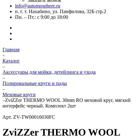
Заказать звонок
info@automosphere.ru
п. г. т. Нахабино, ул. Панфилова, 32Б стр.2
Пн. – Пт.: с 9:00 до 18:00
Главная
–
Каталог
–
Аксессуары для мойки, детейлинга и ухода
–
Полировальные круги и пады
–
Меховые круги
–
ZviZZer THERMO WOOL 30mm RO меховой круг, мягкий
интерфейс черный. Комплект 2шт
Арт.
ZV-TW00016030FC
ZviZZer THERMO WOOL