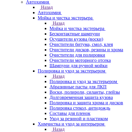
Автохимия
Назад
Автохимия
Мойка и чистка экстерьера
Назад
Мойка и чистка экстерьера
Бесконтактные шампуни
Осушители кузова (воски)
Очистители битума, смол, клея
Очистители дисков, резины и хрома
Очистители для полировки
Очистители моторного отсека
Шампуни для ручной мойки
Полировка и уход за экстерьером
Назад
Полировка и уход за экстерьером
Абразивные пасты для ЛКП
Воски, полироли, силанты, глейзы
Долговременная защита кузова
Полировка и защита хрома и дисков
Полировка стекол, антидождь
Составы для пленок
Уход за резиной и пластиком
Химчистка и уход за интерьером
Назад