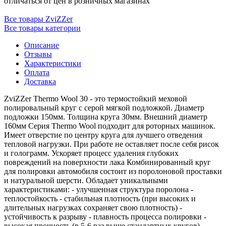
отличаться от цен в розничных магазинах
Все товары ZviZZer
Все товары категории
Описание
Отзывы
Характеристики
Оплата
Доставка
ZviZZer Thermo Wool 30 - это термостойкий меховой
полировальный круг с серой мягкой подложкой. Диаметр
подложки 150мм. Толщина круга 30мм. Внешний диаметр
160мм Серия Thermo Wool подходит для роторных машинок.
Имеет отверстие по центру круга для лучшего отведения
тепловой нагрузки. При работе не оставляет после себя рисок
и голограмм. Ускоряет процесс удаления глубоких
повреждений на поверхности лака Комбинированный круг
для полировки автомобиля состоит из поролоновой проставки
и натуральной шерсти. Обладает уникальными
характеристиками: - улучшенная структура поролона -
теплостойкость - стабильная плотность (при высоких и
длительных нагрузках сохраняет свою плотность) -
устойчивость к разрыву - плавность процесса полировки -
высокая прочность (в 5-6 раз выше стандартных кругов)