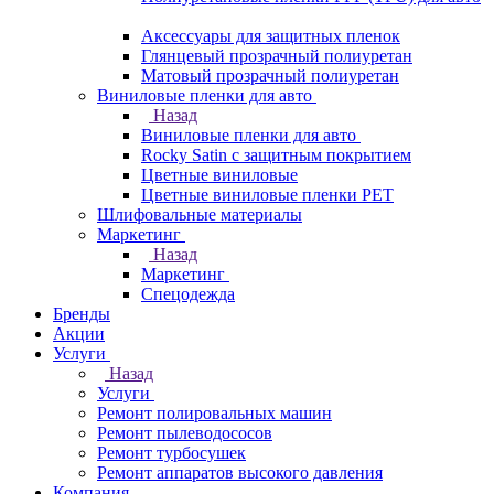
Аксессуары для защитных пленок
Глянцевый прозрачный полиуретан
Матовый прозрачный полиуретан
Виниловые пленки для авто
Назад
Виниловые пленки для авто
Rocky Satin с защитным покрытием
Цветные виниловые
Цветные виниловые пленки PET
Шлифовальные материалы
Маркетинг
Назад
Маркетинг
Спецодежда
Бренды
Акции
Услуги
Назад
Услуги
Ремонт полировальных машин
Ремонт пылеводососов
Ремонт турбосушек
Ремонт аппаратов высокого давления
Компания