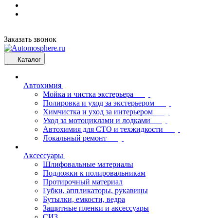
Заказать звонок
Каталог
Автохимия
Мойка и чистка экстерьера
Полировка и уход за экстерьером
Химчистка и уход за интерьером
Уход за мотоциклами и лодками
Автохимия для СТО и техжидкости
Локальный ремонт
Аксессуары
Шлифовальные материалы
Подложки к полировальникам
Протирочный материал
Губки, аппликаторы, рукавицы
Бутылки, емкости, ведра
Защитные пленки и аксессуары
СИЗ