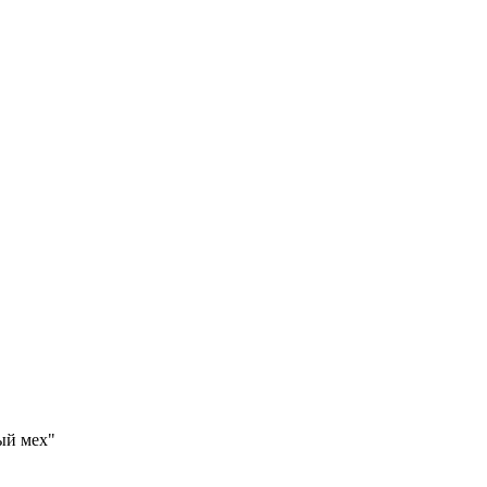
ый мех"