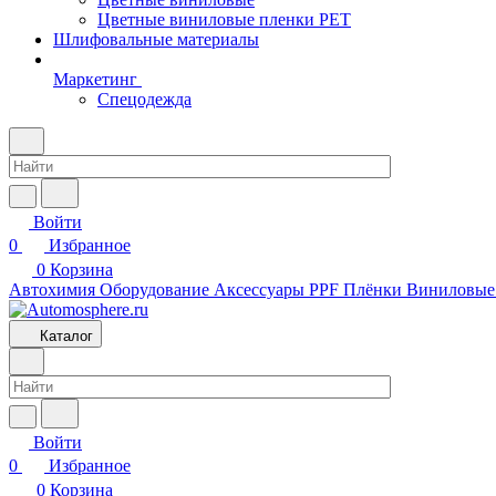
Цветные виниловые пленки PET
Шлифовальные материалы
Маркетинг
Спецодежда
Войти
0
Избранное
0
Корзина
Автохимия
Оборудование
Аксессуары
PPF Плёнки
Виниловые
Каталог
Войти
0
Избранное
0
Корзина