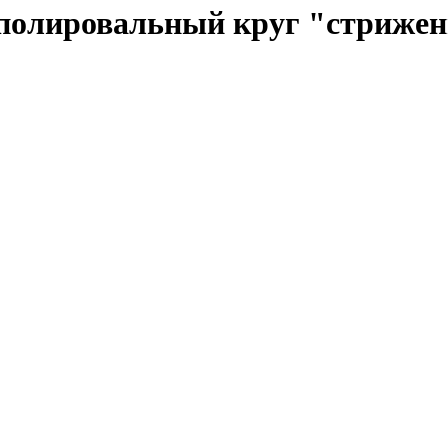
 полировальный круг "стриже