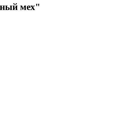
нный мех"