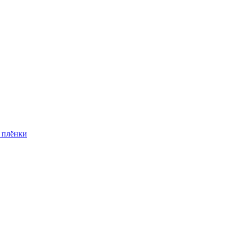
 плёнки