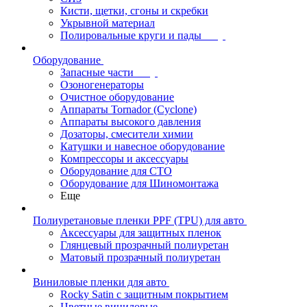
Кисти, щетки, сгоны и скребки
Укрывной материал
Полировальные круги и пады
Оборудование
Запасные части
Озоногенераторы
Очистное оборудование
Аппараты Tornador (Cyclone)
Аппараты высокого давления
Дозаторы, смесители химии
Катушки и навесное оборудование
Компрессоры и аксессуары
Оборудование для СТО
Оборудование для Шиномонтажа
Еще
Полиуретановые пленки PPF (TPU) для авто
Аксессуары для защитных пленок
Глянцевый прозрачный полиуретан
Матовый прозрачный полиуретан
Виниловые пленки для авто
Rocky Satin с защитным покрытием
Цветные виниловые