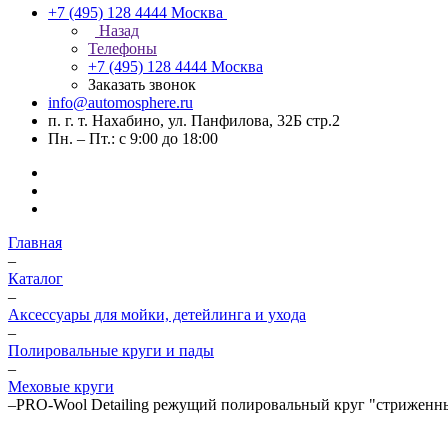
+7 (495) 128 4444
Москва
Назад
Телефоны
+7 (495) 128 4444
Москва
Заказать звонок
info@automosphere.ru
п. г. т. Нахабино, ул. Панфилова, 32Б стр.2
Пн. – Пт.: с 9:00 до 18:00
Главная
–
Каталог
–
Аксессуары для мойки, детейлинга и ухода
–
Полировальные круги и пады
–
Меховые круги
–
PRO-Wool Detailing режущий полировальный круг "стриженн