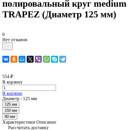
полировальный круг medium
TRAPEZ (Диаметр 125 мм)
0
Нет отзывов
554 ₽
В корзину
В корзине
Диаметр :
125 мм
125 мм
150 мм
80 мм
Характеристики
Описание
Рассчитать доставку