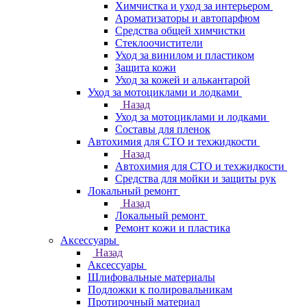
Химчистка и уход за интерьером
Ароматизаторы и автопарфюм
Средства общей химчистки
Стеклоочистители
Уход за винилом и пластиком
Защита кожи
Уход за кожей и алькантарой
Уход за мотоциклами и лодками
Назад
Уход за мотоциклами и лодками
Составы для пленок
Автохимия для СТО и техжидкости
Назад
Автохимия для СТО и техжидкости
Средства для мойки и защиты рук
Локальный ремонт
Назад
Локальный ремонт
Ремонт кожи и пластика
Аксессуары
Назад
Аксессуары
Шлифовальные материалы
Подложки к полировальникам
Протирочный материал