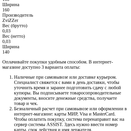
Ширина
160
Производитель
ZviZZer
Вес (брутто)
0,03
Вес (нетто)
0,03
Ширина
140
Оплачивайте покупки удобным способом. В интернет-
магазине доступно 3 варианта оплаты:
Наличные при самовывозе или доставке курьером.
Специалист свяжется с вами в день доставки, чтобы
уточнить время и заранее подготовить сдачу с любой
купюры. Вы подписываете товаросопроводительные
документы, вносите денежные средства, получаете
товар и чек.
Безналичный расчет при самовывозе или оформлении в
интернет-магазине: карты МИР, Visa и MasterCard.
Чтобы оплатить покупку, система перенаправит вас на
сервер системы ASSIST. Здесь нужно ввести номер
карты, срок действия и имя держателя.