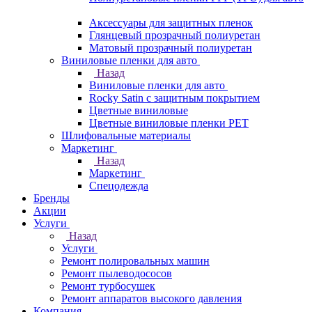
Аксессуары для защитных пленок
Глянцевый прозрачный полиуретан
Матовый прозрачный полиуретан
Виниловые пленки для авто
Назад
Виниловые пленки для авто
Rocky Satin с защитным покрытием
Цветные виниловые
Цветные виниловые пленки PET
Шлифовальные материалы
Маркетинг
Назад
Маркетинг
Спецодежда
Бренды
Акции
Услуги
Назад
Услуги
Ремонт полировальных машин
Ремонт пылеводососов
Ремонт турбосушек
Ремонт аппаратов высокого давления
Компания