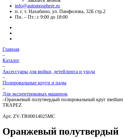
Заказать звонок
info@automosphere.ru
п. г. т. Нахабино, ул. Панфилова, 32Б стр.2
Пн. – Пт.: с 9:00 до 18:00
Главная
–
Каталог
–
Аксессуары для мойки, детейлинга и ухода
–
Полировальные круги и пады
–
Для эксцентриковых машинок
–
Оранжевый полутвердый полировальный круг medium
TRAPEZ
Арт.
ZV-TR00014025MC
Оранжевый полутвердый