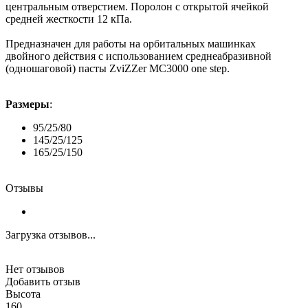
центральным отверстием. Поролон с открытой ячейкой
средней жесткости 12 кПа.
Предназначен для работы на орбитальных машинках
двойного действия с использованием среднеабразивной
(одношаговой) пасты ZviZZer MC3000 one step.
Размеры
:
95/25/80
145/25/125
165/25/150
Отзывы
Загрузка отзывов...
Нет отзывов
Добавить отзыв
Высота
160