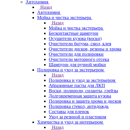
Автохимия
Назад
Автохимия
Мойка и чистка экстерьера
Назад
Мойка и чистка экстерьера
Бесконтактные шампуни
Осушители кузова (воски)
Очистители битума, смол, клея
Очистители дисков, резины и хрома
Очистители для полировки
Очистители моторного отсека
Шампуни для ручной мойки
Полировка и уход за экстерьером
Назад
Полировка и уход за экстерьером
Абразивные пасты для ЛКП
Воски, полироли, силанты, глейзы
Долговременная защита кузова
Полировка и защита хрома и дисков
Полировка стекол, антидождь
Составы для пленок
Уход за резиной и пластиком
Химчистка и уход за интерьером
Назад