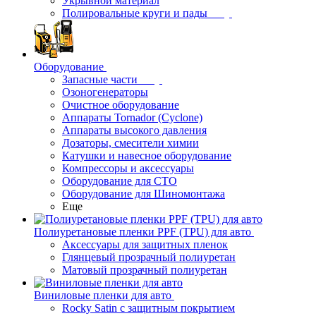
Укрывной материал
Полировальные круги и пады
Оборудование
Запасные части
Озоногенераторы
Очистное оборудование
Аппараты Tornador (Cyclone)
Аппараты высокого давления
Дозаторы, смесители химии
Катушки и навесное оборудование
Компрессоры и аксессуары
Оборудование для СТО
Оборудование для Шиномонтажа
Еще
Полиуретановые пленки PPF (TPU) для авто
Аксессуары для защитных пленок
Глянцевый прозрачный полиуретан
Матовый прозрачный полиуретан
Виниловые пленки для авто
Rocky Satin с защитным покрытием