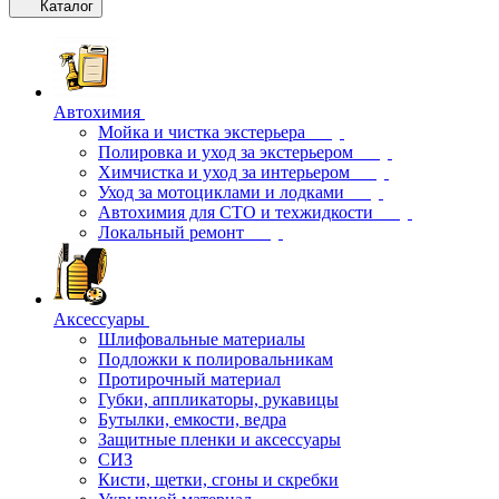
Каталог
Автохимия
Мойка и чистка экстерьера
Полировка и уход за экстерьером
Химчистка и уход за интерьером
Уход за мотоциклами и лодками
Автохимия для СТО и техжидкости
Локальный ремонт
Аксессуары
Шлифовальные материалы
Подложки к полировальникам
Протирочный материал
Губки, аппликаторы, рукавицы
Бутылки, емкости, ведра
Защитные пленки и аксессуары
СИЗ
Кисти, щетки, сгоны и скребки