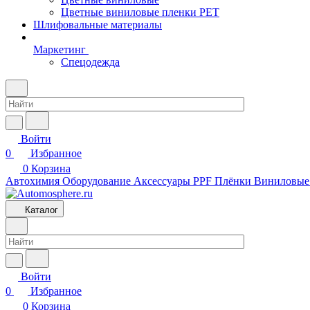
Цветные виниловые пленки PET
Шлифовальные материалы
Маркетинг
Спецодежда
Войти
0
Избранное
0
Корзина
Автохимия
Оборудование
Аксессуары
PPF Плёнки
Виниловые
Каталог
Войти
0
Избранное
0
Корзина