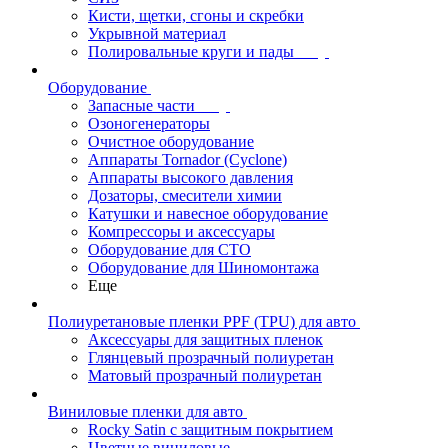
Кисти, щетки, сгоны и скребки
Укрывной материал
Полировальные круги и пады
Оборудование
Запасные части
Озоногенераторы
Очистное оборудование
Аппараты Tornador (Cyclone)
Аппараты высокого давления
Дозаторы, смесители химии
Катушки и навесное оборудование
Компрессоры и аксессуары
Оборудование для СТО
Оборудование для Шиномонтажа
Еще
Полиуретановые пленки PPF (TPU) для авто
Аксессуары для защитных пленок
Глянцевый прозрачный полиуретан
Матовый прозрачный полиуретан
Виниловые пленки для авто
Rocky Satin с защитным покрытием
Цветные виниловые