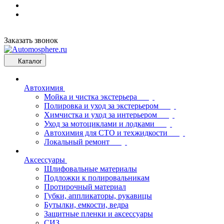
Заказать звонок
Каталог
Автохимия
Мойка и чистка экстерьера
Полировка и уход за экстерьером
Химчистка и уход за интерьером
Уход за мотоциклами и лодками
Автохимия для СТО и техжидкости
Локальный ремонт
Аксессуары
Шлифовальные материалы
Подложки к полировальникам
Протирочный материал
Губки, аппликаторы, рукавицы
Бутылки, емкости, ведра
Защитные пленки и аксессуары
СИЗ