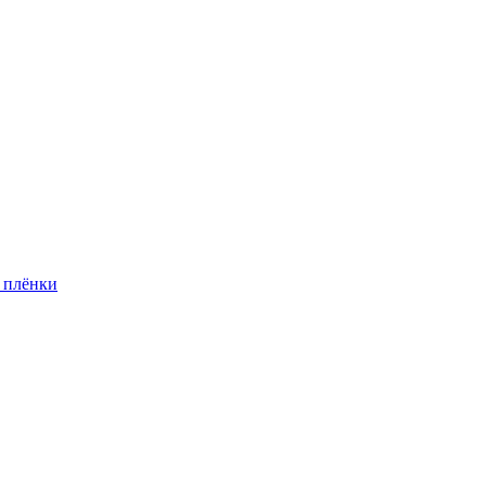
 плёнки