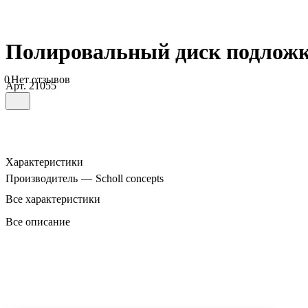
Полировальный диск подлож
0
Нет отзывов
Арт.
21055
Характеристики
Производитель
—
Scholl concepts
Все характеристики
Все описание