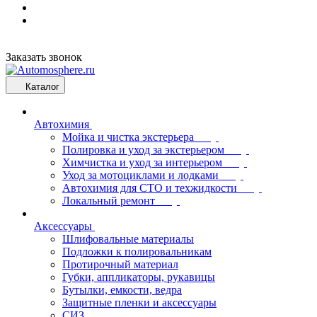
Заказать звонок
Каталог
Автохимия
Мойка и чистка экстерьера
Полировка и уход за экстерьером
Химчистка и уход за интерьером
Уход за мотоциклами и лодками
Автохимия для СТО и техжидкости
Локальный ремонт
Аксессуары
Шлифовальные материалы
Подложки к полировальникам
Протирочный материал
Губки, аппликаторы, рукавицы
Бутылки, емкости, ведра
Защитные пленки и аксессуары
СИЗ