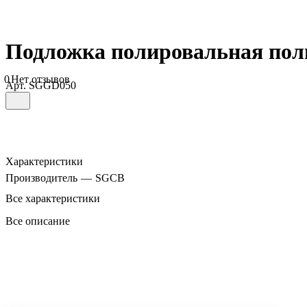
Подложка полировальная пол
0
Нет отзывов
Арт.
SGGD050
Характеристики
Производитель
—
SGCB
Все характеристики
Все описание