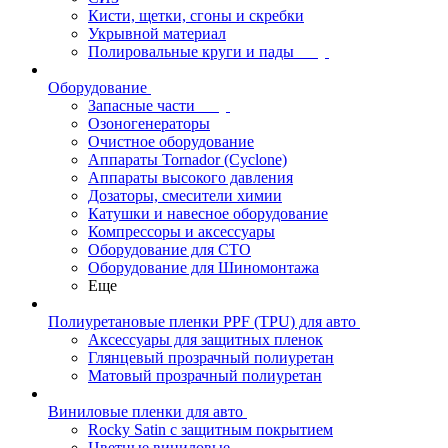
Кисти, щетки, сгоны и скребки
Укрывной материал
Полировальные круги и пады
Оборудование
Запасные части
Озоногенераторы
Очистное оборудование
Аппараты Tornador (Cyclone)
Аппараты высокого давления
Дозаторы, смесители химии
Катушки и навесное оборудование
Компрессоры и аксессуары
Оборудование для СТО
Оборудование для Шиномонтажа
Еще
Полиуретановые пленки PPF (TPU) для авто
Аксессуары для защитных пленок
Глянцевый прозрачный полиуретан
Матовый прозрачный полиуретан
Виниловые пленки для авто
Rocky Satin с защитным покрытием
Цветные виниловые