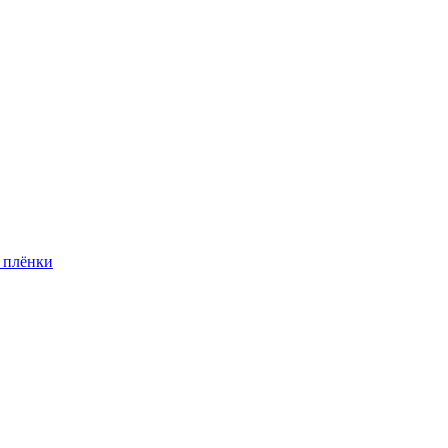
 плёнки