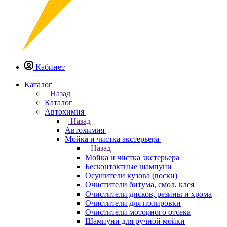
Кабинет
Каталог
Назад
Каталог
Автохимия
Назад
Автохимия
Мойка и чистка экстерьера
Назад
Мойка и чистка экстерьера
Бесконтактные шампуни
Осушители кузова (воски)
Очистители битума, смол, клея
Очистители дисков, резины и хрома
Очистители для полировки
Очистители моторного отсека
Шампуни для ручной мойки