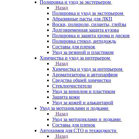
Полировка и уход за экстерьером
Назад
Полировка и уход за экстерьером
Абразивные пасты для ЛКП
Воски, полироли, силанты, глейзы
Долговременная защита кузова
Полировка и защита хрома и дисков
Полировка стекол, антидождь
Составы для пленок
Уход за резиной и пластиком
Химчистка и уход за интерьером
Назад
Химчистка и уход за интерьером
Ароматизаторы и автопарфюм
Средства общей химчистки
Стеклоочистители
Уход за винилом и пластиком
Защита кожи
Уход за кожей и алькантарой
Уход за мотоциклами и лодками
Назад
Уход за мотоциклами и лодками
Составы для пленок
Автохимия для СТО и техжидкости
Назад