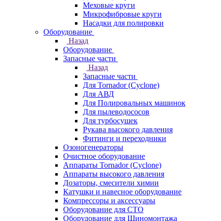
Меховые круги
Микрофибровые круги
Насадки для полировки
Оборудование
Назад
Оборудование
Запасные части
Назад
Запасные части
Для Tornador (Cyclone)
Для АВД
Для Полировальных машинок
Для пылеводососов
Для турбосушек
Рукава высокого давления
Фитинги и переходники
Озоногенераторы
Очистное оборудование
Аппараты Tornador (Cyclone)
Аппараты высокого давления
Дозаторы, смесители химии
Катушки и навесное оборудование
Компрессоры и аксессуары
Оборудование для СТО
Оборудование для Шиномонтажа