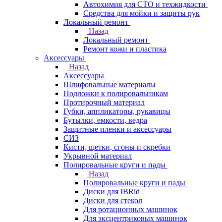
Автохимия для СТО и техжидкости
Средства для мойки и защиты рук
Локальный ремонт
Назад
Локальный ремонт
Ремонт кожи и пластика
Аксессуары
Назад
Аксессуары
Шлифовальные материалы
Подложки к полировальникам
Протирочный материал
Губки, аппликаторы, рукавицы
Бутылки, емкости, ведра
Защитные пленки и аксессуары
СИЗ
Кисти, щетки, сгоны и скребки
Укрывной материал
Полировальные круги и пады
Назад
Полировальные круги и пады
Диски для IBRid
Диски для стекол
Для ротационных машинок
Для эксцентриковых машинок