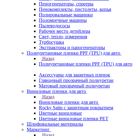
Пеногенераторы, спрееры
Пенокомплекты, пистолеты, копья
Полировальные машинки
Поломоечные машины
Пылеводососы
Рабочее место детейлера
Свет, тепло, измерения
Турбосушка
Экстракторы и парогенераторы
Полиуретановые пленки PPF (TPU) для авто
Назад
Полиуретановые пленки PPF (TPU) для авто
Аксессуары для защитных пленок
Глянцевый прозрачный полиуретан
Матовый прозрачный полиуретан
Виниловые пленки для авто
Назад
Виниловые пленки для авто
Rocky Satin с защитным покрытием
Цветные виниловые
Цветные виниловые пленки PET
Шлифовальные материалы
Маркетинг
Назад