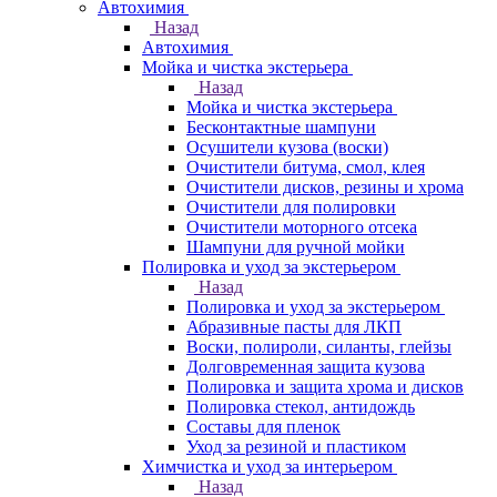
Автохимия
Назад
Автохимия
Мойка и чистка экстерьера
Назад
Мойка и чистка экстерьера
Бесконтактные шампуни
Осушители кузова (воски)
Очистители битума, смол, клея
Очистители дисков, резины и хрома
Очистители для полировки
Очистители моторного отсека
Шампуни для ручной мойки
Полировка и уход за экстерьером
Назад
Полировка и уход за экстерьером
Абразивные пасты для ЛКП
Воски, полироли, силанты, глейзы
Долговременная защита кузова
Полировка и защита хрома и дисков
Полировка стекол, антидождь
Составы для пленок
Уход за резиной и пластиком
Химчистка и уход за интерьером
Назад