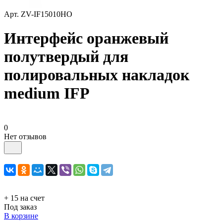
Арт.
ZV-IF15010HO
Интерфейс оранжевый
полутвердый для
полировальных накладок
medium IFP
0
Нет отзывов
+ 15 на счет
Под заказ
В корзине