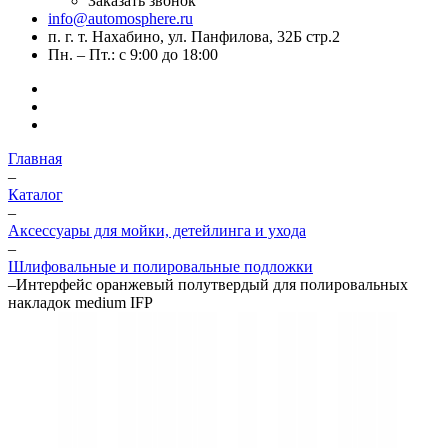
Заказать звонок
info@automosphere.ru
п. г. т. Нахабино, ул. Панфилова, 32Б стр.2
Пн. – Пт.: с 9:00 до 18:00
Главная
–
Каталог
–
Аксессуары для мойки, детейлинга и ухода
–
Шлифовальные и полировальные подложки
–
Интерфейс оранжевый полутвердый для полировальных
накладок medium IFP