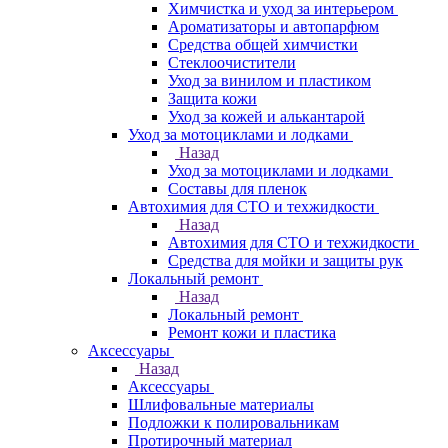
Химчистка и уход за интерьером
Ароматизаторы и автопарфюм
Средства общей химчистки
Стеклоочистители
Уход за винилом и пластиком
Защита кожи
Уход за кожей и алькантарой
Уход за мотоциклами и лодками
Назад
Уход за мотоциклами и лодками
Составы для пленок
Автохимия для СТО и техжидкости
Назад
Автохимия для СТО и техжидкости
Средства для мойки и защиты рук
Локальный ремонт
Назад
Локальный ремонт
Ремонт кожи и пластика
Аксессуары
Назад
Аксессуары
Шлифовальные материалы
Подложки к полировальникам
Протирочный материал