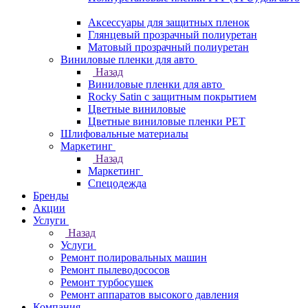
Аксессуары для защитных пленок
Глянцевый прозрачный полиуретан
Матовый прозрачный полиуретан
Виниловые пленки для авто
Назад
Виниловые пленки для авто
Rocky Satin с защитным покрытием
Цветные виниловые
Цветные виниловые пленки PET
Шлифовальные материалы
Маркетинг
Назад
Маркетинг
Спецодежда
Бренды
Акции
Услуги
Назад
Услуги
Ремонт полировальных машин
Ремонт пылеводососов
Ремонт турбосушек
Ремонт аппаратов высокого давления
Компания