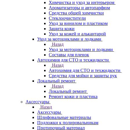
Химчистка и уход за интерьером
Ароматизаторы и автопарфюм
Средства общей химчистки
Стеклоочистители
Уход за винилом и пластиком
Защита кожи
Уход за кожей и алькантарой
Уход за мотоциклами и лодками
Назад
Уход за мотоциклами и лодками
Составы для пленок
Автохимия для СТО и техжидкости
Назад
Автохимия для СТО и техжидкости
Средства для мойки и защиты рук
Локальный ремонт
Назад
Локальный ремонт
Ремонт кожи и пластика
Аксессуары
Назад
Аксессуары
Шлифовальные материалы
Подложки к полировальникам
Протирочный материал