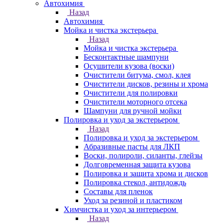
Автохимия
Назад
Автохимия
Мойка и чистка экстерьера
Назад
Мойка и чистка экстерьера
Бесконтактные шампуни
Осушители кузова (воски)
Очистители битума, смол, клея
Очистители дисков, резины и хрома
Очистители для полировки
Очистители моторного отсека
Шампуни для ручной мойки
Полировка и уход за экстерьером
Назад
Полировка и уход за экстерьером
Абразивные пасты для ЛКП
Воски, полироли, силанты, глейзы
Долговременная защита кузова
Полировка и защита хрома и дисков
Полировка стекол, антидождь
Составы для пленок
Уход за резиной и пластиком
Химчистка и уход за интерьером
Назад