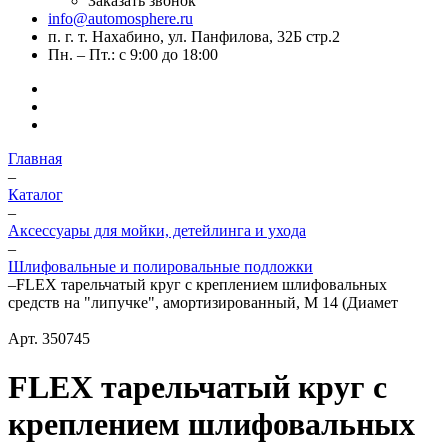
Заказать звонок
info@automosphere.ru
п. г. т. Нахабино, ул. Панфилова, 32Б стр.2
Пн. – Пт.: с 9:00 до 18:00
Главная
–
Каталог
–
Аксессуары для мойки, детейлинга и ухода
–
Шлифовальные и полировальные подложки
–
FLEX тарельчатый круг с креплением шлифовальных
средств на "липучке", амортизированный, M 14 (Диамет
Арт.
350745
FLEX тарельчатый круг с
креплением шлифовальных