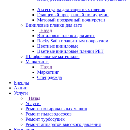
Аксессуары для защитных пленок
Глянцевый прозрачный полиуретан
Матовый прозрачный полиуретан
Виниловые пленки для авто
Назад
Виниловые пленки для авто
Rocky Satin с защитным покрытием
Цветные виниловые
Цветные виниловые пленки PET
Шлифовальные материалы
Маркетинг
Назад
Маркетинг
Спецодежда
Бренды
Акции
Услуги
Назад
Услуги
Ремонт полировальных машин
Ремонт пылеводососов
Ремонт турбосушек
Ремонт аппаратов высокого давления
Компания