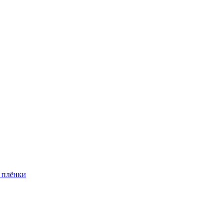
 плёнки