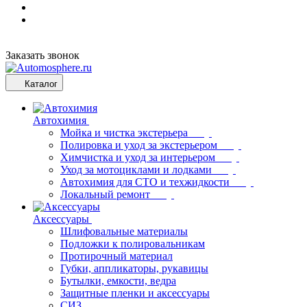
Заказать звонок
Каталог
Автохимия
Мойка и чистка экстерьера
Полировка и уход за экстерьером
Химчистка и уход за интерьером
Уход за мотоциклами и лодками
Автохимия для СТО и техжидкости
Локальный ремонт
Аксессуары
Шлифовальные материалы
Подложки к полировальникам
Протирочный материал
Губки, аппликаторы, рукавицы
Бутылки, емкости, ведра
Защитные пленки и аксессуары
СИЗ