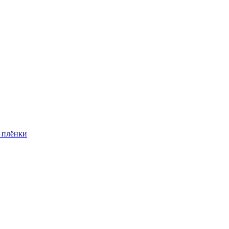
 плёнки