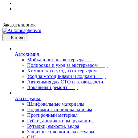
Заказать звонок
Каталог
Автохимия
Мойка и чистка экстерьера
Полировка и уход за экстерьером
Химчистка и уход за интерьером
Уход за мотоциклами и лодками
Автохимия для СТО и техжидкости
Локальный ремонт
Аксессуары
Шлифовальные материалы
Подложки к полировальникам
Протирочный материал
Губки, аппликаторы, рукавицы
Бутылки, емкости, ведра
Защитные пленки и аксессуары
СИЗ