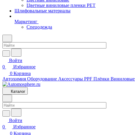
Цветные виниловые пленки PET
Шлифовальные материалы
Маркетинг
Спецодежда
Войти
0
Избранное
0
Корзина
Автохимия
Оборудование
Аксессуары
PPF Плёнки
Виниловые
Каталог
Войти
0
Избранное
0
Корзина