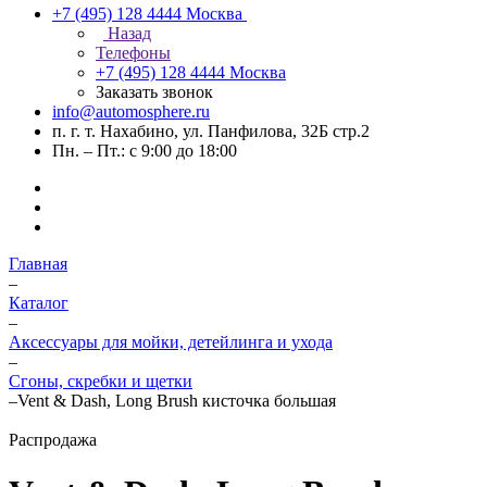
+7 (495) 128 4444
Москва
Назад
Телефоны
+7 (495) 128 4444
Москва
Заказать звонок
info@automosphere.ru
п. г. т. Нахабино, ул. Панфилова, 32Б стр.2
Пн. – Пт.: с 9:00 до 18:00
Главная
–
Каталог
–
Аксессуары для мойки, детейлинга и ухода
–
Сгоны, скребки и щетки
–
Vent & Dash, Long Brush кисточка большая
Распродажа