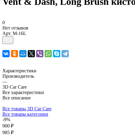
Vent & Dash, Long Brush кис
0
Нет отзывов
Арт.
M-16L
Характеристики
Производитель
—
3D Car Care
Все характеристики
Все описание
Все товары 3D Car Care
Все товары категории
-9%
900 ₽
985 ₽