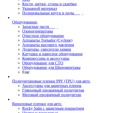
Кисти, щетки, сгоны и скребки
Укрывной материал
Полировальные круги и пады
Оборудование
Запасные части
Озоногенераторы
Очистное оборудование
Аппараты Tornador (Cyclone)
Аппараты высокого давления
Дозаторы, смесители химии
Катушки и навесное оборудование
Компрессоры и аксессуары
Оборудование для СТО
Оборудование для Шиномонтажа
Еще
Полиуретановые пленки PPF (TPU) для авто
Аксессуары для защитных пленок
Глянцевый прозрачный полиуретан
Матовый прозрачный полиуретан
Виниловые пленки для авто
Rocky Satin с защитным покрытием
Цветные виниловые