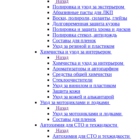
Назад
Полировка и уход за экстерьером
Абразивные пасты для ЛКП
Воски, полироли, силанты, глейзы
Долговременная защита кузова
Полировка и защита хрома и дисков
Полировка стекол, антидождь
Составы для пленок
Уход за резиной и пластиком
Химчистка и уход за интерьером
Назад
Химчистка и уход за интерьером
Ароматизаторы и автопарфюм
Средства общей химчистки
Стеклоочистители
Уход за винилом и пластиком
Защита кожи
Уход за кожей и алькантарой
Уход за мотоциклами и лодками
Назад
Уход за мотоциклами и лодками
Составы для пленок
Автохимия для СТО и техжидкости
Назад
Автохимия для СТО и техжидкости