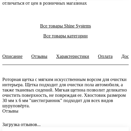
отличаться от цен в розничных магазинах
Все товары Shine Systems
Все товары категории
Описание
Отзывы
Характеристики
Оплата
Дост
Роторная щетка с мягким искусственным ворсом для очистки
интерьера. Щетка подходит для очистки пола автомобиля, а
также тканевых сидений. Мягкая щетина позволит деликатно
очистить поверхность, не повреждая ее. Хвостовик размером
30 мм х 6 мм "шестигранник" подходит для всех видов
шуруповёрта.
Отзывы
Загрузка отзывов...