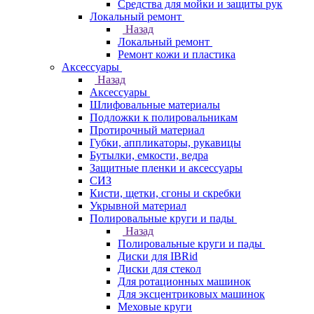
Средства для мойки и защиты рук
Локальный ремонт
Назад
Локальный ремонт
Ремонт кожи и пластика
Аксессуары
Назад
Аксессуары
Шлифовальные материалы
Подложки к полировальникам
Протирочный материал
Губки, аппликаторы, рукавицы
Бутылки, емкости, ведра
Защитные пленки и аксессуары
СИЗ
Кисти, щетки, сгоны и скребки
Укрывной материал
Полировальные круги и пады
Назад
Полировальные круги и пады
Диски для IBRid
Диски для стекол
Для ротационных машинок
Для эксцентриковых машинок
Меховые круги