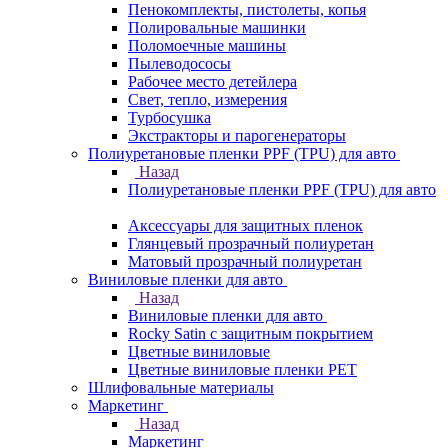
Пенокомплекты, пистолеты, копья
Полировальные машинки
Поломоечные машины
Пылеводососы
Рабочее место детейлера
Свет, тепло, измерения
Турбосушка
Экстракторы и парогенераторы
Полиуретановые пленки PPF (TPU) для авто
Назад
Полиуретановые пленки PPF (TPU) для авто
Аксессуары для защитных пленок
Глянцевый прозрачный полиуретан
Матовый прозрачный полиуретан
Виниловые пленки для авто
Назад
Виниловые пленки для авто
Rocky Satin с защитным покрытием
Цветные виниловые
Цветные виниловые пленки PET
Шлифовальные материалы
Маркетинг
Назад
Маркетинг