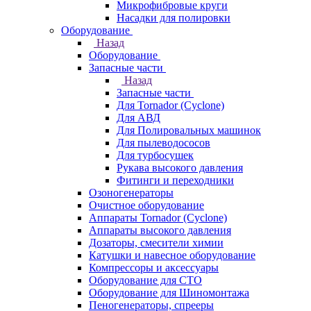
Микрофибровые круги
Насадки для полировки
Оборудование
Назад
Оборудование
Запасные части
Назад
Запасные части
Для Tornador (Cyclone)
Для АВД
Для Полировальных машинок
Для пылеводососов
Для турбосушек
Рукава высокого давления
Фитинги и переходники
Озоногенераторы
Очистное оборудование
Аппараты Tornador (Cyclone)
Аппараты высокого давления
Дозаторы, смесители химии
Катушки и навесное оборудование
Компрессоры и аксессуары
Оборудование для СТО
Оборудование для Шиномонтажа
Пеногенераторы, спрееры