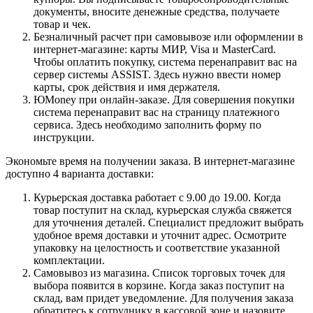
документы, вносите денежные средства, получаете
товар и чек.
Безналичный расчет при самовывозе или оформлении в
интернет-магазине: карты МИР, Visa и MasterCard.
Чтобы оплатить покупку, система перенаправит вас на
сервер системы ASSIST. Здесь нужно ввести номер
карты, срок действия и имя держателя.
ЮMoney при онлайн-заказе. Для совершения покупки
система перенаправит вас на страницу платежного
сервиса. Здесь необходимо заполнить форму по
инструкции.
Экономьте время на получении заказа. В интернет-магазине
доступно 4 варианта доставки:
Курьерская доставка работает с 9.00 до 19.00. Когда
товар поступит на склад, курьерская служба свяжется
для уточнения деталей. Специалист предложит выбрать
удобное время доставки и уточнит адрес. Осмотрите
упаковку на целостность и соответствие указанной
комплектации.
Самовывоз из магазина. Список торговых точек для
выбора появится в корзине. Когда заказ поступит на
склад, вам придет уведомление. Для получения заказа
обратитесь к сотруднику в кассовой зоне и назовите