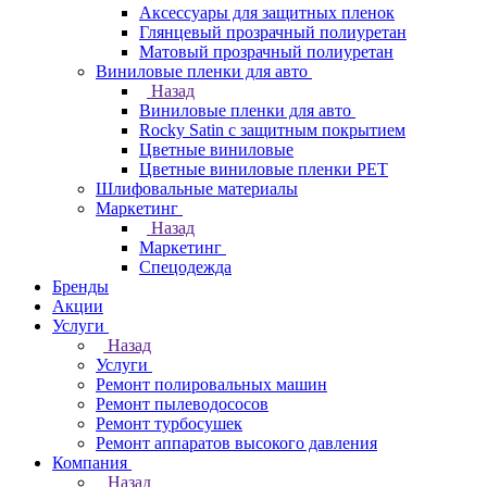
Аксессуары для защитных пленок
Глянцевый прозрачный полиуретан
Матовый прозрачный полиуретан
Виниловые пленки для авто
Назад
Виниловые пленки для авто
Rocky Satin с защитным покрытием
Цветные виниловые
Цветные виниловые пленки PET
Шлифовальные материалы
Маркетинг
Назад
Маркетинг
Спецодежда
Бренды
Акции
Услуги
Назад
Услуги
Ремонт полировальных машин
Ремонт пылеводососов
Ремонт турбосушек
Ремонт аппаратов высокого давления
Компания
Назад