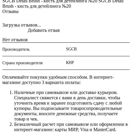
SGCB Detail Brush - кисть для детейлинга №20 SGCB Detail
Brush - кисть для детейлинга №20
Отзывы
Загрузка отзывов...
Добавить отзыв
Нет отзывов
SGCB
Производитель
КНР
Страна производителя
Оплачивайте покупки удобным способом. В интернет-
магазине доступно 3 варианта оплаты:
Наличные при самовывозе или доставке курьером.
Специалист свяжется с вами в день доставки, чтобы
уточнить время и заранее подготовить сдачу с любой
купюры. Вы подписываете товаросопроводительные
документы, вносите денежные средства, получаете
товар и чек.
Безналичный расчет при самовывозе или оформлении в
интернет-магазине: карты МИР, Visa и MasterCard.