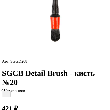
Арт.
SGGD268
SGCB Detail Brush - кисть
№20
0
Нет отзывов
421 ₽