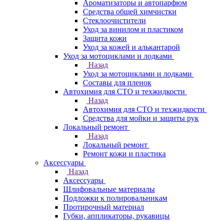
Ароматизаторы и автопарфюм
Средства общей химчистки
Стеклоочистители
Уход за винилом и пластиком
Защита кожи
Уход за кожей и алькантарой
Уход за мотоциклами и лодками
Назад
Уход за мотоциклами и лодками
Составы для пленок
Автохимия для СТО и техжидкости
Назад
Автохимия для СТО и техжидкости
Средства для мойки и защиты рук
Локальный ремонт
Назад
Локальный ремонт
Ремонт кожи и пластика
Аксессуары
Назад
Аксессуары
Шлифовальные материалы
Подложки к полировальникам
Протирочный материал
Губки, аппликаторы, рукавицы