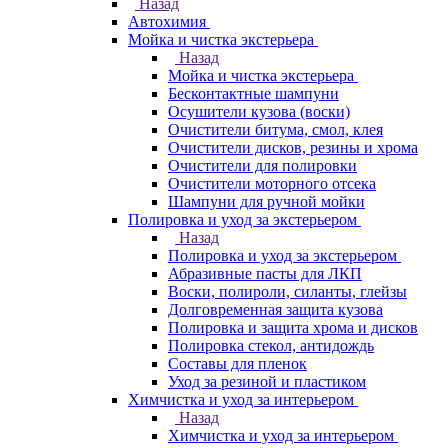
Назад
Автохимия
Мойка и чистка экстерьера
Назад
Мойка и чистка экстерьера
Бесконтактные шампуни
Осушители кузова (воски)
Очистители битума, смол, клея
Очистители дисков, резины и хрома
Очистители для полировки
Очистители моторного отсека
Шампуни для ручной мойки
Полировка и уход за экстерьером
Назад
Полировка и уход за экстерьером
Абразивные пасты для ЛКП
Воски, полироли, силанты, глейзы
Долговременная защита кузова
Полировка и защита хрома и дисков
Полировка стекол, антидождь
Составы для пленок
Уход за резиной и пластиком
Химчистка и уход за интерьером
Назад
Химчистка и уход за интерьером