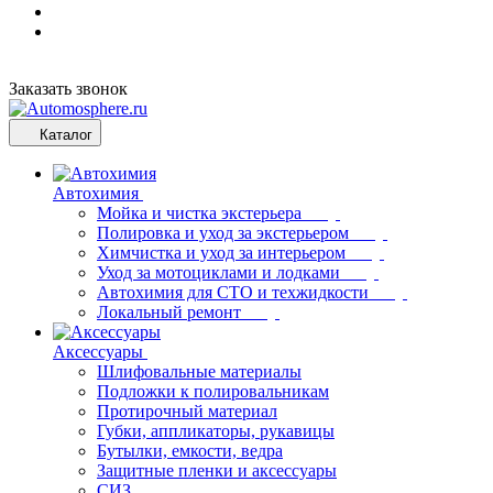
Заказать звонок
Каталог
Автохимия
Мойка и чистка экстерьера
Полировка и уход за экстерьером
Химчистка и уход за интерьером
Уход за мотоциклами и лодками
Автохимия для СТО и техжидкости
Локальный ремонт
Аксессуары
Шлифовальные материалы
Подложки к полировальникам
Протирочный материал
Губки, аппликаторы, рукавицы
Бутылки, емкости, ведра
Защитные пленки и аксессуары
СИЗ