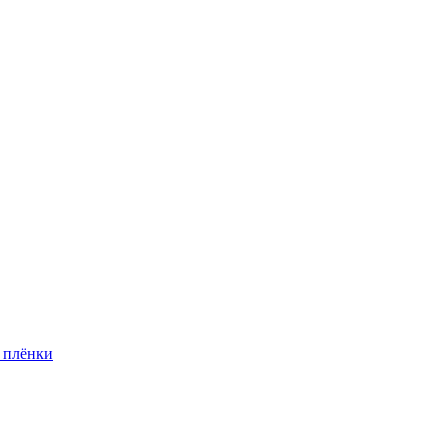
 плёнки