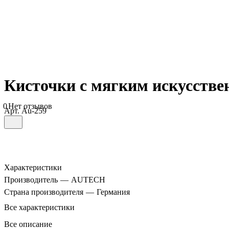
Кисточки с мягким искусстве
0
Нет отзывов
Арт.
Au-259
Характеристики
Производитель
—
AUTECH
Страна производителя
—
Германия
Все характеристики
Все описание