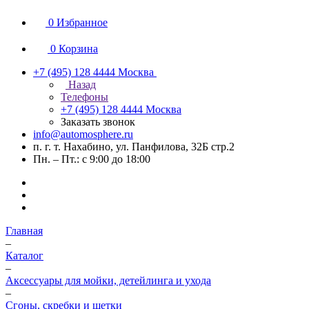
0
Избранное
0
Корзина
+7 (495) 128 4444
Москва
Назад
Телефоны
+7 (495) 128 4444
Москва
Заказать звонок
info@automosphere.ru
п. г. т. Нахабино, ул. Панфилова, 32Б стр.2
Пн. – Пт.: с 9:00 до 18:00
Главная
–
Каталог
–
Аксессуары для мойки, детейлинга и ухода
–
Сгоны, скребки и щетки