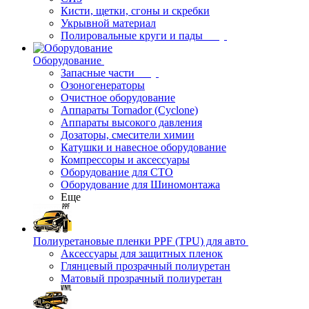
Кисти, щетки, сгоны и скребки
Укрывной материал
Полировальные круги и пады
Оборудование
Запасные части
Озоногенераторы
Очистное оборудование
Аппараты Tornador (Cyclone)
Аппараты высокого давления
Дозаторы, смесители химии
Катушки и навесное оборудование
Компрессоры и аксессуары
Оборудование для СТО
Оборудование для Шиномонтажа
Еще
Полиуретановые пленки PPF (TPU) для авто
Аксессуары для защитных пленок
Глянцевый прозрачный полиуретан
Матовый прозрачный полиуретан