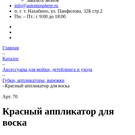
Заказать звонок
info@automosphere.ru
п. г. т. Нахабино, ул. Панфилова, 32Б стр.2
Пн. – Пт.: с 9:00 до 18:00
Главная
–
Каталог
–
Аксессуары для мойки, детейлинга и ухода
–
Губки, аппликаторы, варежки
–
Красный аппликатор для воска
Арт.
70
Красный аппликатор для
воска