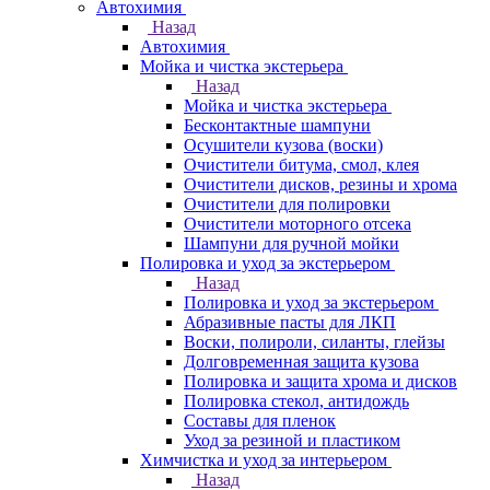
Автохимия
Назад
Автохимия
Мойка и чистка экстерьера
Назад
Мойка и чистка экстерьера
Бесконтактные шампуни
Осушители кузова (воски)
Очистители битума, смол, клея
Очистители дисков, резины и хрома
Очистители для полировки
Очистители моторного отсека
Шампуни для ручной мойки
Полировка и уход за экстерьером
Назад
Полировка и уход за экстерьером
Абразивные пасты для ЛКП
Воски, полироли, силанты, глейзы
Долговременная защита кузова
Полировка и защита хрома и дисков
Полировка стекол, антидождь
Составы для пленок
Уход за резиной и пластиком
Химчистка и уход за интерьером
Назад