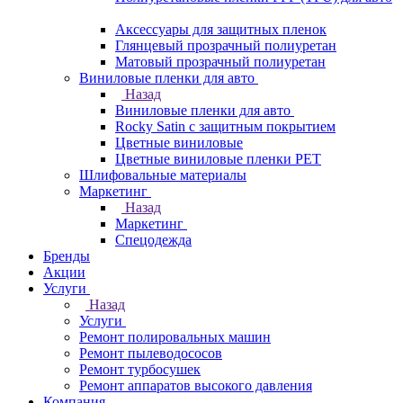
Аксессуары для защитных пленок
Глянцевый прозрачный полиуретан
Матовый прозрачный полиуретан
Виниловые пленки для авто
Назад
Виниловые пленки для авто
Rocky Satin с защитным покрытием
Цветные виниловые
Цветные виниловые пленки PET
Шлифовальные материалы
Маркетинг
Назад
Маркетинг
Спецодежда
Бренды
Акции
Услуги
Назад
Услуги
Ремонт полировальных машин
Ремонт пылеводососов
Ремонт турбосушек
Ремонт аппаратов высокого давления
Компания