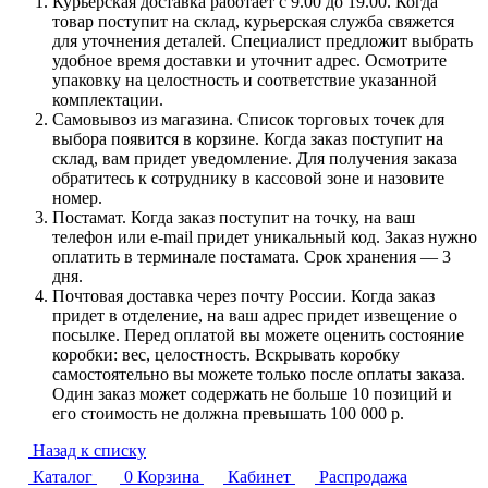
Курьерская доставка работает с 9.00 до 19.00. Когда
товар поступит на склад, курьерская служба свяжется
для уточнения деталей. Специалист предложит выбрать
удобное время доставки и уточнит адрес. Осмотрите
упаковку на целостность и соответствие указанной
комплектации.
Самовывоз из магазина. Список торговых точек для
выбора появится в корзине. Когда заказ поступит на
склад, вам придет уведомление. Для получения заказа
обратитесь к сотруднику в кассовой зоне и назовите
номер.
Постамат. Когда заказ поступит на точку, на ваш
телефон или e-mail придет уникальный код. Заказ нужно
оплатить в терминале постамата. Срок хранения — 3
дня.
Почтовая доставка через почту России. Когда заказ
придет в отделение, на ваш адрес придет извещение о
посылке. Перед оплатой вы можете оценить состояние
коробки: вес, целостность. Вскрывать коробку
самостоятельно вы можете только после оплаты заказа.
Один заказ может содержать не больше 10 позиций и
его стоимость не должна превышать 100 000 р.
Назад к списку
Каталог
0
Корзина
Кабинет
Распродажа