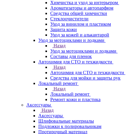
Химчистка и уход за интерьером
Ароматизаторы и автопарфюм
Средства общей химчистки
Стеклоочистители
Уход за винилом и пластиком
Защита кожи
Уход за кожей и алькантарой
Уход за мотоциклами и лодками
Назад
Уход за мотоциклами и лодками
Составы для пленок
Автохимия для СТО и техжидкости
Назад
Автохимия для СТО и техжидкости
Средства для мойки и защиты рук
Локальный ремонт
Назад
Локальный ремонт
Ремонт кожи и пластика
Аксессуары
Назад
Аксессуары
Шлифовальные материалы
Подложки к полировальникам
Протирочный материал