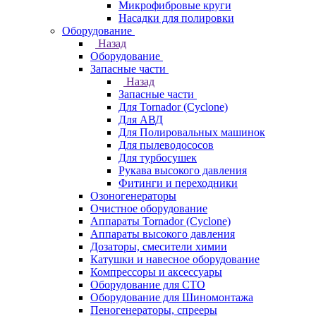
Микрофибровые круги
Насадки для полировки
Оборудование
Назад
Оборудование
Запасные части
Назад
Запасные части
Для Tornador (Cyclone)
Для АВД
Для Полировальных машинок
Для пылеводососов
Для турбосушек
Рукава высокого давления
Фитинги и переходники
Озоногенераторы
Очистное оборудование
Аппараты Tornador (Cyclone)
Аппараты высокого давления
Дозаторы, смесители химии
Катушки и навесное оборудование
Компрессоры и аксессуары
Оборудование для СТО
Оборудование для Шиномонтажа
Пеногенераторы, спрееры