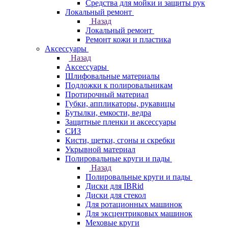
Средства для мойки и защиты рук
Локальный ремонт
Назад
Локальный ремонт
Ремонт кожи и пластика
Аксессуары
Назад
Аксессуары
Шлифовальные материалы
Подложки к полировальникам
Протирочный материал
Губки, аппликаторы, рукавицы
Бутылки, емкости, ведра
Защитные пленки и аксессуары
СИЗ
Кисти, щетки, сгоны и скребки
Укрывной материал
Полировальные круги и пады
Назад
Полировальные круги и пады
Диски для IBRid
Диски для стекол
Для ротационных машинок
Для эксцентриковых машинок
Меховые круги