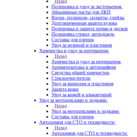
Назад
Полировка и уход за экстерьером
Абразивные пасты для ЛКП
Воски, полироли, силанты, глейзы
Долговременная защита кузова
Полировка и защита хрома и дисков
Полировка стекол, антидождь
Составы для пленок
Уход за резиной и пластиком
Химчистка и уход за интерьером
Назад
Химчистка и уход за интерьером
Ароматизаторы и автопарфюм
Средства общей химчистки
Стеклоочистители
Уход за винилом и пластиком
Защита кожи
Уход за кожей и алькантарой
Уход за мотоциклами и лодками
Назад
Уход за мотоциклами и лодками
Составы для пленок
Автохимия для СТО и техжидкости
Назад
Автохимия для СТО и техжидкости