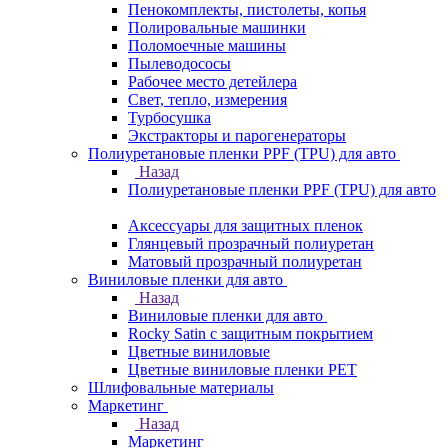
Пенокомплекты, пистолеты, копья
Полировальные машинки
Поломоечные машины
Пылеводососы
Рабочее место детейлера
Свет, тепло, измерения
Турбосушка
Экстракторы и парогенераторы
Полиуретановые пленки PPF (TPU) для авто
Назад
Полиуретановые пленки PPF (TPU) для авто
Аксессуары для защитных пленок
Глянцевый прозрачный полиуретан
Матовый прозрачный полиуретан
Виниловые пленки для авто
Назад
Виниловые пленки для авто
Rocky Satin с защитным покрытием
Цветные виниловые
Цветные виниловые пленки PET
Шлифовальные материалы
Маркетинг
Назад
Маркетинг