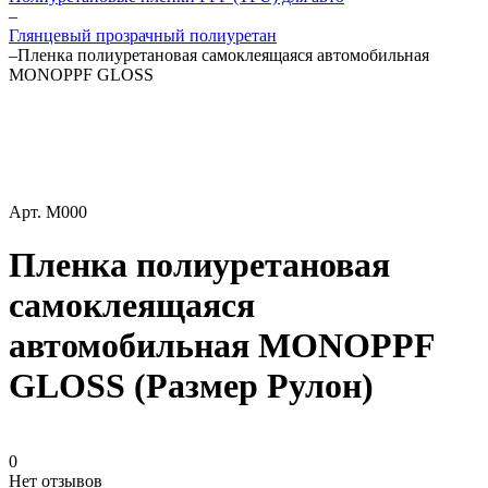
–
Глянцевый прозрачный полиуретан
–
Пленка полиуретановая самоклеящаяся автомобильная
MONOPPF GLOSS
Арт.
M000
Пленка полиуретановая
самоклеящаяся
автомобильная MONOPPF
GLOSS (Размер Рулон)
0
Нет отзывов