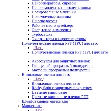
Пеногенераторы, спрееры
Пенокомплекты, пистолеты, копья
Полировальные машинки
Поломоечные машины
Пылеводососы
Рабочее место детейлера
Свет, тепло, измерения
Турбосушка
Экстракторы и парогенераторы
Полиуретановые пленки PPF (TPU) для авто
Назад
Полиуретановые пленки PPF (TPU) для авто
Аксессуары для защитных пленок
Глянцевый прозрачный полиуретан
Матовый прозрачный полиуретан
Виниловые пленки для авто
Назад
Виниловые пленки для авто
Rocky Satin с защитным покрытием
Цветные виниловые
Цветные виниловые пленки PET
Шлифовальные материалы
Маркетинг
Назад