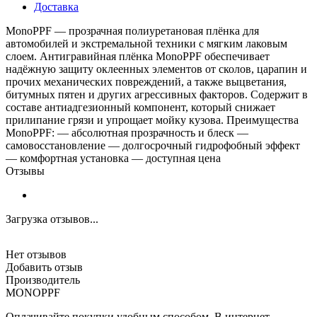
Доставка
MonoPPF — прозрачная полиуретановая плёнка для
автомобилей и экстремальной техники с мягким лаковым
слоем. Антигравийная плёнка MonoPPF обеспечивает
надёжную защиту оклеенных элементов от сколов, царапин и
прочих механических повреждений, а также выцветания,
битумных пятен и других агрессивных факторов. Содержит в
составе антиадгезионный компонент, который снижает
прилипание грязи и упрощает мойку кузова. Преимущества
MonoPPF: — абсолютная прозрачность и блеск —
самовосстановление — долгосрочный гидрофобный эффект
— комфортная установка — доступная цена
Отзывы
Загрузка отзывов...
Нет отзывов
Добавить отзыв
Производитель
MONOPPF
Оплачивайте покупки удобным способом. В интернет-