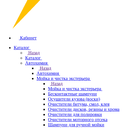
Кабинет
Каталог
Назад
Каталог
Автохимия
Назад
Автохимия
Мойка и чистка экстерьера
Назад
Мойка и чистка экстерьера
Бесконтактные шампуни
Осушители кузова (воски)
Очистители битума, смол, клея
Очистители дисков, резины и хрома
Очистители для полировки
Очистители моторного отсека
Шампуни для ручной мойки