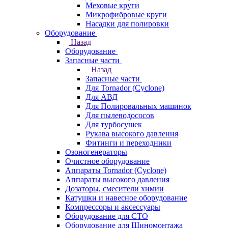
Меховые круги
Микрофибровые круги
Насадки для полировки
Оборудование
Назад
Оборудование
Запасные части
Назад
Запасные части
Для Tornador (Cyclone)
Для АВД
Для Полировальных машинок
Для пылеводососов
Для турбосушек
Рукава высокого давления
Фитинги и переходники
Озоногенераторы
Очистное оборудование
Аппараты Tornador (Cyclone)
Аппараты высокого давления
Дозаторы, смесители химии
Катушки и навесное оборудование
Компрессоры и аксессуары
Оборудование для СТО
Оборудование для Шиномонтажа