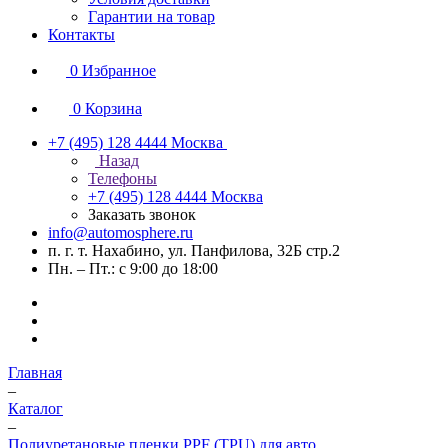
Гарантии на товар
Контакты
0
Избранное
0
Корзина
+7 (495) 128 4444
Москва
Назад
Телефоны
+7 (495) 128 4444
Москва
Заказать звонок
info@automosphere.ru
п. г. т. Нахабино, ул. Панфилова, 32Б стр.2
Пн. – Пт.: с 9:00 до 18:00
Главная
–
Каталог
–
Полиуретановые пленки PPF (TPU) для авто