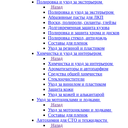
Полировка и уход за экстерьером
Назад
Полировка и уход за экстерьером
Абразивные пасты для ЛКП
Воски, полироли, силанты, глейзы
Долговременная защита кузова
Полировка и защита хрома и дисков
Полировка стекол, антидождь
Составы для пленок
Уход за резиной и пластиком
Химчистка и уход за интерьером
Назад
Химчистка и уход за интерьером
Ароматизаторы и автопарфюм
Средства общей химчистки
Стеклоочистители
Уход за винилом и пластиком
Защита кожи
Уход за кожей и алькантарой
Уход за мотоциклами и лодками
Назад
Уход за мотоциклами и лодками
Составы для пленок
Автохимия для СТО и техжидкости
Назад