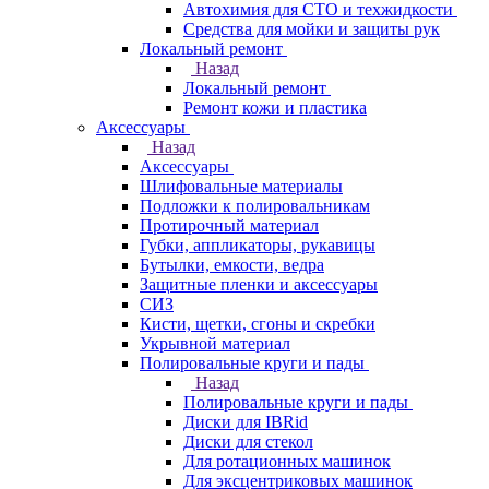
Автохимия для СТО и техжидкости
Средства для мойки и защиты рук
Локальный ремонт
Назад
Локальный ремонт
Ремонт кожи и пластика
Аксессуары
Назад
Аксессуары
Шлифовальные материалы
Подложки к полировальникам
Протирочный материал
Губки, аппликаторы, рукавицы
Бутылки, емкости, ведра
Защитные пленки и аксессуары
СИЗ
Кисти, щетки, сгоны и скребки
Укрывной материал
Полировальные круги и пады
Назад
Полировальные круги и пады
Диски для IBRid
Диски для стекол
Для ротационных машинок
Для эксцентриковых машинок