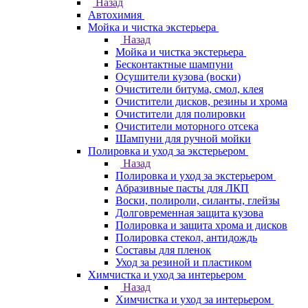
Назад
Автохимия
Мойка и чистка экстерьера
Назад
Мойка и чистка экстерьера
Бесконтактные шампуни
Осушители кузова (воски)
Очистители битума, смол, клея
Очистители дисков, резины и хрома
Очистители для полировки
Очистители моторного отсека
Шампуни для ручной мойки
Полировка и уход за экстерьером
Назад
Полировка и уход за экстерьером
Абразивные пасты для ЛКП
Воски, полироли, силанты, глейзы
Долговременная защита кузова
Полировка и защита хрома и дисков
Полировка стекол, антидождь
Составы для пленок
Уход за резиной и пластиком
Химчистка и уход за интерьером
Назад
Химчистка и уход за интерьером