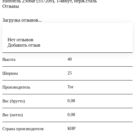
Ниппель 250bar (557209), 1/4внут, нерж.сталь
Отзывы
Загрузка отзывов...
Нет отзывов
Добавить отзыв
40
Высота
25
Ширина
Tor
Производитель
0,08
Вес (брутто)
0,08
Вес (нетто)
КНР
Страна производителя