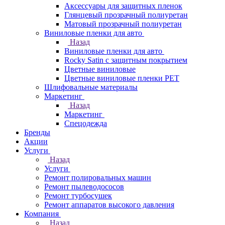
Аксессуары для защитных пленок
Глянцевый прозрачный полиуретан
Матовый прозрачный полиуретан
Виниловые пленки для авто
Назад
Виниловые пленки для авто
Rocky Satin с защитным покрытием
Цветные виниловые
Цветные виниловые пленки PET
Шлифовальные материалы
Маркетинг
Назад
Маркетинг
Спецодежда
Бренды
Акции
Услуги
Назад
Услуги
Ремонт полировальных машин
Ремонт пылеводососов
Ремонт турбосушек
Ремонт аппаратов высокого давления
Компания
Назад