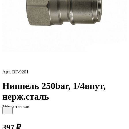
Арт.
BF-9201
Ниппель 250bar, 1/4внут,
нерж.сталь
0
Нет отзывов
397 ₽