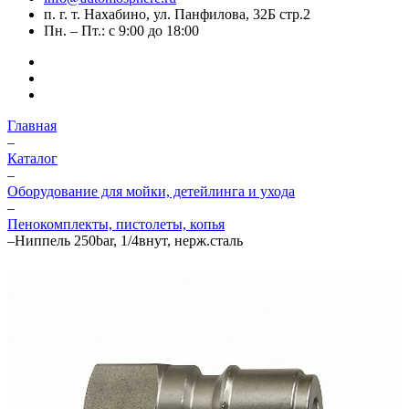
п. г. т. Нахабино, ул. Панфилова, 32Б стр.2
Пн. – Пт.: с 9:00 до 18:00
Главная
–
Каталог
–
Оборудование для мойки, детейлинга и ухода
–
Пенокомплекты, пистолеты, копья
–
Ниппель 250bar, 1/4внут, нерж.сталь