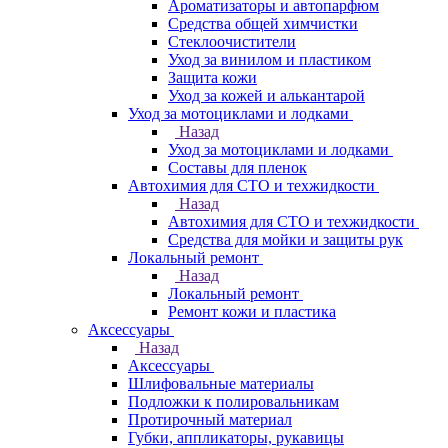
Ароматизаторы и автопарфюм
Средства общей химчистки
Стеклоочистители
Уход за винилом и пластиком
Защита кожи
Уход за кожей и алькантарой
Уход за мотоциклами и лодками
Назад
Уход за мотоциклами и лодками
Составы для пленок
Автохимия для СТО и техжидкости
Назад
Автохимия для СТО и техжидкости
Средства для мойки и защиты рук
Локальный ремонт
Назад
Локальный ремонт
Ремонт кожи и пластика
Аксессуары
Назад
Аксессуары
Шлифовальные материалы
Подложки к полировальникам
Протирочный материал
Губки, аппликаторы, рукавицы