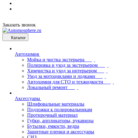
Заказать звонок
Каталог
Автохимия
Мойка и чистка экстерьера
Полировка и уход за экстерьером
Химчистка и уход за интерьером
Уход за мотоциклами и лодками
Автохимия для СТО и техжидкости
Локальный ремонт
Аксессуары
Шлифовальные материалы
Подложки к полировальникам
Протирочный материал
Губки, аппликаторы, рукавицы
Бутылки, емкости, ведра
Защитные пленки и аксессуары
СИЗ