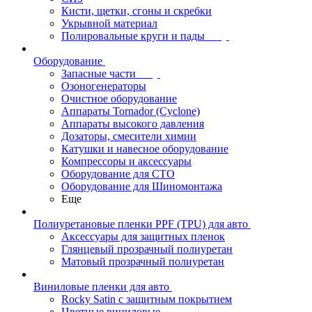
Кисти, щетки, сгоны и скребки
Укрывной материал
Полировальные круги и пады
Оборудование
Запасные части
Озоногенераторы
Очистное оборудование
Аппараты Tornador (Cyclone)
Аппараты высокого давления
Дозаторы, смесители химии
Катушки и навесное оборудование
Компрессоры и аксессуары
Оборудование для СТО
Оборудование для Шиномонтажа
Еще
Полиуретановые пленки PPF (TPU) для авто
Аксессуары для защитных пленок
Глянцевый прозрачный полиуретан
Матовый прозрачный полиуретан
Виниловые пленки для авто
Rocky Satin с защитным покрытием
Цветные виниловые