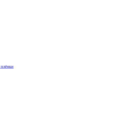
 плёнки