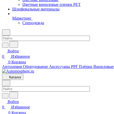
Цветные виниловые пленки PET
Шлифовальные материалы
Маркетинг
Спецодежда
Войти
0
Избранное
0
Корзина
Автохимия
Оборудование
Аксессуары
PPF Плёнки
Виниловые
Каталог
Войти
0
Избранное
0
Корзина