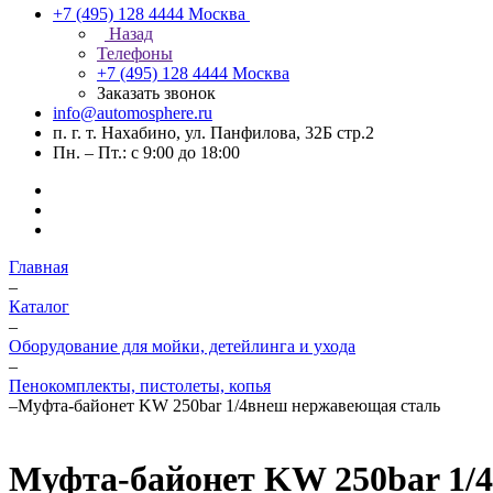
+7 (495) 128 4444
Москва
Назад
Телефоны
+7 (495) 128 4444
Москва
Заказать звонок
info@automosphere.ru
п. г. т. Нахабино, ул. Панфилова, 32Б стр.2
Пн. – Пт.: с 9:00 до 18:00
Главная
–
Каталог
–
Оборудование для мойки, детейлинга и ухода
–
Пенокомплекты, пистолеты, копья
–
Муфта-байонет KW 250bar 1/4внеш нержавеющая сталь
Муфта-байонет KW 250bar 1/