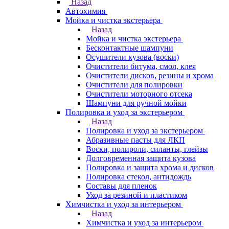
Назад
Автохимия
Мойка и чистка экстерьера
Назад
Мойка и чистка экстерьера
Бесконтактные шампуни
Осушители кузова (воски)
Очистители битума, смол, клея
Очистители дисков, резины и хрома
Очистители для полировки
Очистители моторного отсека
Шампуни для ручной мойки
Полировка и уход за экстерьером
Назад
Полировка и уход за экстерьером
Абразивные пасты для ЛКП
Воски, полироли, силанты, глейзы
Долговременная защита кузова
Полировка и защита хрома и дисков
Полировка стекол, антидождь
Составы для пленок
Уход за резиной и пластиком
Химчистка и уход за интерьером
Назад
Химчистка и уход за интерьером