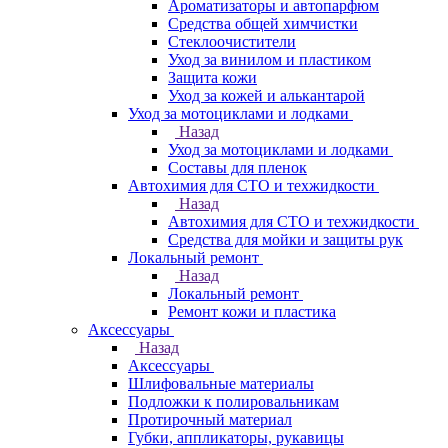
Ароматизаторы и автопарфюм
Средства общей химчистки
Стеклоочистители
Уход за винилом и пластиком
Защита кожи
Уход за кожей и алькантарой
Уход за мотоциклами и лодками
Назад
Уход за мотоциклами и лодками
Составы для пленок
Автохимия для СТО и техжидкости
Назад
Автохимия для СТО и техжидкости
Средства для мойки и защиты рук
Локальный ремонт
Назад
Локальный ремонт
Ремонт кожи и пластика
Аксессуары
Назад
Аксессуары
Шлифовальные материалы
Подложки к полировальникам
Протирочный материал
Губки, аппликаторы, рукавицы