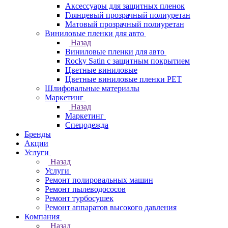
Аксессуары для защитных пленок
Глянцевый прозрачный полиуретан
Матовый прозрачный полиуретан
Виниловые пленки для авто
Назад
Виниловые пленки для авто
Rocky Satin с защитным покрытием
Цветные виниловые
Цветные виниловые пленки PET
Шлифовальные материалы
Маркетинг
Назад
Маркетинг
Спецодежда
Бренды
Акции
Услуги
Назад
Услуги
Ремонт полировальных машин
Ремонт пылеводососов
Ремонт турбосушек
Ремонт аппаратов высокого давления
Компания
Назад