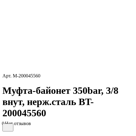
Арт.
M-200045560
Муфта-байонет 350bar, 3/8
внут, нерж.сталь BT-
200045560
0
Нет отзывов