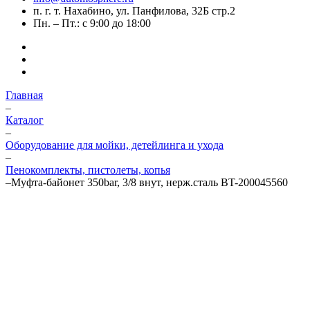
п. г. т. Нахабино, ул. Панфилова, 32Б стр.2
Пн. – Пт.: с 9:00 до 18:00
Главная
–
Каталог
–
Оборудование для мойки, детейлинга и ухода
–
Пенокомплекты, пистолеты, копья
–
Муфта-байонет 350bar, 3/8 внут, нерж.сталь BT-200045560