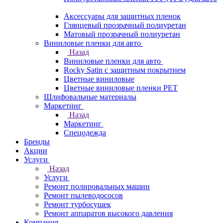
Аксессуары для защитных пленок
Глянцевый прозрачный полиуретан
Матовый прозрачный полиуретан
Виниловые пленки для авто
Назад
Виниловые пленки для авто
Rocky Satin с защитным покрытием
Цветные виниловые
Цветные виниловые пленки PET
Шлифовальные материалы
Маркетинг
Назад
Маркетинг
Спецодежда
Бренды
Акции
Услуги
Назад
Услуги
Ремонт полировальных машин
Ремонт пылеводососов
Ремонт турбосушек
Ремонт аппаратов высокого давления
Компания