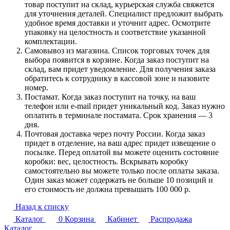
товар поступит на склад, курьерская служба свяжется
для уточнения деталей. Специалист предложит выбрать
удобное время доставки и уточнит адрес. Осмотрите
упаковку на целостность и соответствие указанной
комплектации.
Самовывоз из магазина. Список торговых точек для
выбора появится в корзине. Когда заказ поступит на
склад, вам придет уведомление. Для получения заказа
обратитесь к сотруднику в кассовой зоне и назовите
номер.
Постамат. Когда заказ поступит на точку, на ваш
телефон или e-mail придет уникальный код. Заказ нужно
оплатить в терминале постамата. Срок хранения — 3
дня.
Почтовая доставка через почту России. Когда заказ
придет в отделение, на ваш адрес придет извещение о
посылке. Перед оплатой вы можете оценить состояние
коробки: вес, целостность. Вскрывать коробку
самостоятельно вы можете только после оплаты заказа.
Один заказ может содержать не больше 10 позиций и
его стоимость не должна превышать 100 000 р.
Назад к списку
Каталог
0
Корзина
Кабинет
Распродажа
Каталог