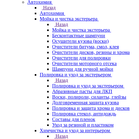
Автохимия
Назад
Автохимия
Мойка и чистка экстерьера
Назад
Мойка и чистка экстерьера
Бесконтактные шампуни
Осушители кузова (воски)
Очистители битума, смол, клея
Очистители дисков, резины и хрома
Очистители для полировки
Очистители моторного отсека
Шампуни для ручной мойки
Полировка и уход за экстерьером
Назад
Полировка и уход за экстерьером
Абразивные пасты для ЛКП
Воски, полироли, силанты, глейзы
Долговременная защита кузова
Полировка и защита хрома и дисков
Полировка стекол, антидождь
Составы для пленок
Уход за резиной и пластиком
Химчистка и уход за интерьером
Назад