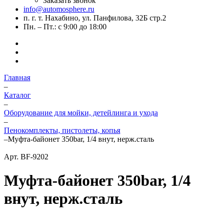
Заказать звонок
info@automosphere.ru
п. г. т. Нахабино, ул. Панфилова, 32Б стр.2
Пн. – Пт.: с 9:00 до 18:00
Главная
–
Каталог
–
Оборудование для мойки, детейлинга и ухода
–
Пенокомплекты, пистолеты, копья
–
Муфта-байонет 350bar, 1/4 внут, нерж.сталь
Арт.
BF-9202
Муфта-байонет 350bar, 1/4
внут, нерж.сталь