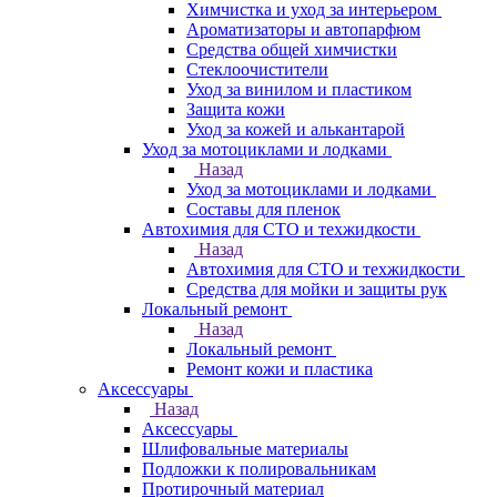
Химчистка и уход за интерьером
Ароматизаторы и автопарфюм
Средства общей химчистки
Стеклоочистители
Уход за винилом и пластиком
Защита кожи
Уход за кожей и алькантарой
Уход за мотоциклами и лодками
Назад
Уход за мотоциклами и лодками
Составы для пленок
Автохимия для СТО и техжидкости
Назад
Автохимия для СТО и техжидкости
Средства для мойки и защиты рук
Локальный ремонт
Назад
Локальный ремонт
Ремонт кожи и пластика
Аксессуары
Назад
Аксессуары
Шлифовальные материалы
Подложки к полировальникам
Протирочный материал