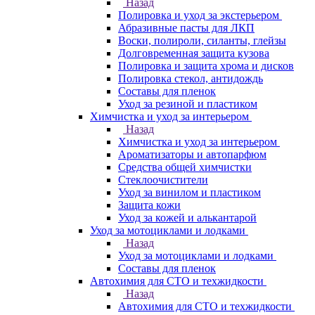
Назад
Полировка и уход за экстерьером
Абразивные пасты для ЛКП
Воски, полироли, силанты, глейзы
Долговременная защита кузова
Полировка и защита хрома и дисков
Полировка стекол, антидождь
Составы для пленок
Уход за резиной и пластиком
Химчистка и уход за интерьером
Назад
Химчистка и уход за интерьером
Ароматизаторы и автопарфюм
Средства общей химчистки
Стеклоочистители
Уход за винилом и пластиком
Защита кожи
Уход за кожей и алькантарой
Уход за мотоциклами и лодками
Назад
Уход за мотоциклами и лодками
Составы для пленок
Автохимия для СТО и техжидкости
Назад
Автохимия для СТО и техжидкости