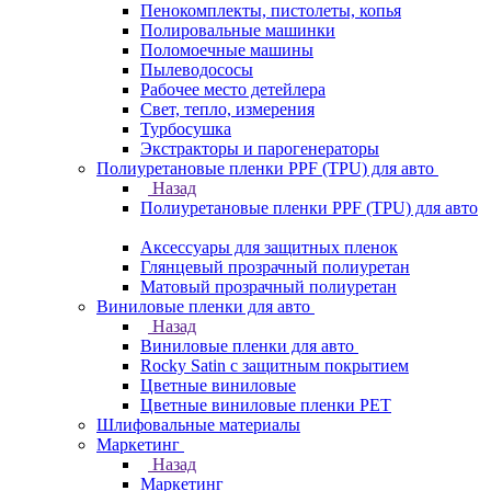
Пенокомплекты, пистолеты, копья
Полировальные машинки
Поломоечные машины
Пылеводососы
Рабочее место детейлера
Свет, тепло, измерения
Турбосушка
Экстракторы и парогенераторы
Полиуретановые пленки PPF (TPU) для авто
Назад
Полиуретановые пленки PPF (TPU) для авто
Аксессуары для защитных пленок
Глянцевый прозрачный полиуретан
Матовый прозрачный полиуретан
Виниловые пленки для авто
Назад
Виниловые пленки для авто
Rocky Satin с защитным покрытием
Цветные виниловые
Цветные виниловые пленки PET
Шлифовальные материалы
Маркетинг
Назад
Маркетинг