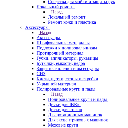
Средства для мойки и защиты рук
Локальный ремонт
Назад
Локальный ремонт
Ремонт кожи и пластика
Аксессуары
Назад
Аксессуары
Шлифовальные материалы
Подложки к полировальникам
Протирочный материал
Губки, аппликаторы, рукавицы
Бутылки, емкости, ведра
Защитные пленки и аксессуары
СИЗ
Кисти, щетки, сгоны и скребки
Укрывной материал
Полировальные круги и пады
Назад
Полировальные круги и пады
Диски для IBRid
Диски для стекол
Для ротационных машинок
Для эксцентриковых машинок
Меховые круги