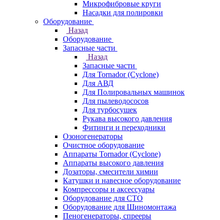
Микрофибровые круги
Насадки для полировки
Оборудование
Назад
Оборудование
Запасные части
Назад
Запасные части
Для Tornador (Cyclone)
Для АВД
Для Полировальных машинок
Для пылеводососов
Для турбосушек
Рукава высокого давления
Фитинги и переходники
Озоногенераторы
Очистное оборудование
Аппараты Tornador (Cyclone)
Аппараты высокого давления
Дозаторы, смесители химии
Катушки и навесное оборудование
Компрессоры и аксессуары
Оборудование для СТО
Оборудование для Шиномонтажа
Пеногенераторы, спрееры