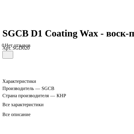
SGCB D1 Coating Wax - воск-п
0
Нет отзывов
Арт.
SGD020
Характеристики
Производитель
—
SGCB
Страна производителя
—
КНР
Все характеристики
Все описание