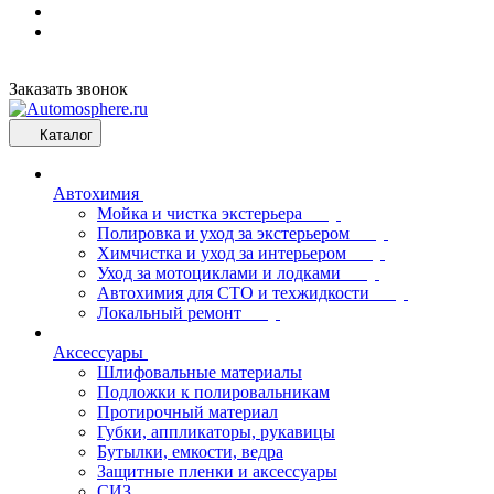
Заказать звонок
Каталог
Автохимия
Мойка и чистка экстерьера
Полировка и уход за экстерьером
Химчистка и уход за интерьером
Уход за мотоциклами и лодками
Автохимия для СТО и техжидкости
Локальный ремонт
Аксессуары
Шлифовальные материалы
Подложки к полировальникам
Протирочный материал
Губки, аппликаторы, рукавицы
Бутылки, емкости, ведра
Защитные пленки и аксессуары
СИЗ