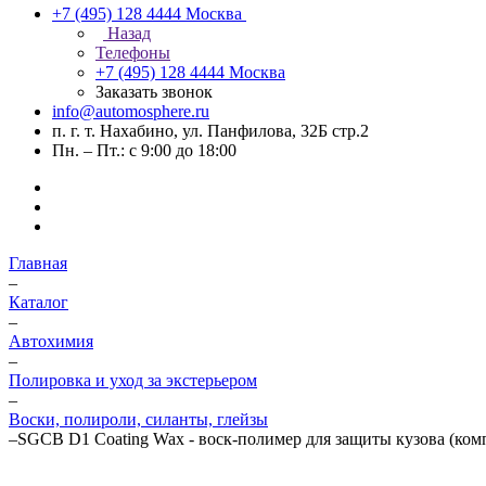
+7 (495) 128 4444
Москва
Назад
Телефоны
+7 (495) 128 4444
Москва
Заказать звонок
info@automosphere.ru
п. г. т. Нахабино, ул. Панфилова, 32Б стр.2
Пн. – Пт.: с 9:00 до 18:00
Главная
–
Каталог
–
Автохимия
–
Полировка и уход за экстерьером
–
Воски, полироли, силанты, глейзы
–
SGCB D1 Coating Wax - воск-полимер для защиты кузова (комп