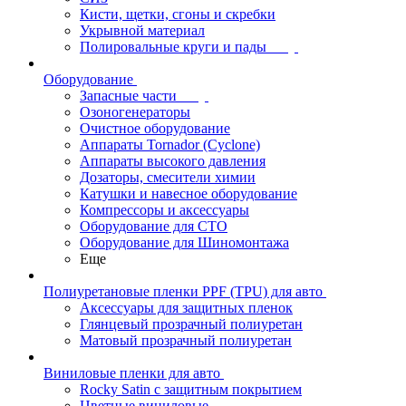
Кисти, щетки, сгоны и скребки
Укрывной материал
Полировальные круги и пады
Оборудование
Запасные части
Озоногенераторы
Очистное оборудование
Аппараты Tornador (Cyclone)
Аппараты высокого давления
Дозаторы, смесители химии
Катушки и навесное оборудование
Компрессоры и аксессуары
Оборудование для СТО
Оборудование для Шиномонтажа
Еще
Полиуретановые пленки PPF (TPU) для авто
Аксессуары для защитных пленок
Глянцевый прозрачный полиуретан
Матовый прозрачный полиуретан
Виниловые пленки для авто
Rocky Satin с защитным покрытием
Цветные виниловые