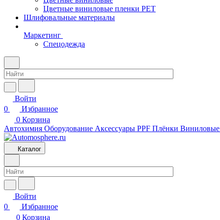
Цветные виниловые пленки PET
Шлифовальные материалы
Маркетинг
Спецодежда
Войти
0
Избранное
0
Корзина
Автохимия
Оборудование
Аксессуары
PPF Плёнки
Виниловые
Каталог
Войти
0
Избранное
0
Корзина