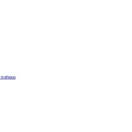
 плёнки