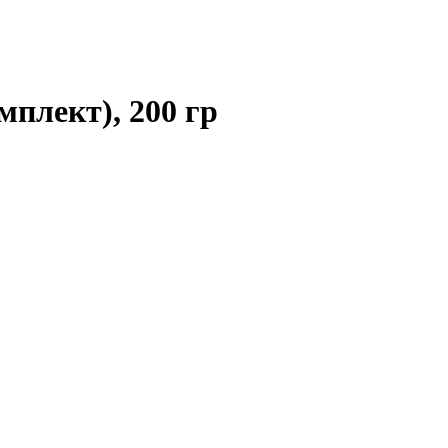
плект), 200 гр