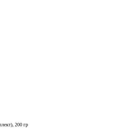
лект), 200 гр