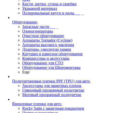
Кисти, щетки, сгоны и скребки
Укрывной материал
Полировальные круги и пады
Оборудование
Запасные части
Озоногенераторы
Очистное оборудование
Аппараты Tornador (Cyclone)
Аппараты высокого давления
Дозаторы, смесители химии
Катушки и навесное оборудование
Компрессоры и аксессуары
Оборудование для СТО
Оборудование для Шиномонтажа
Еще
Полиуретановые пленки PPF (TPU) для авто
Аксессуары для защитных пленок
Глянцевый прозрачный полиуретан
Матовый прозрачный полиуретан
Виниловые пленки для авто
Rocky Satin с защитным покрытием
Цветные виниловые