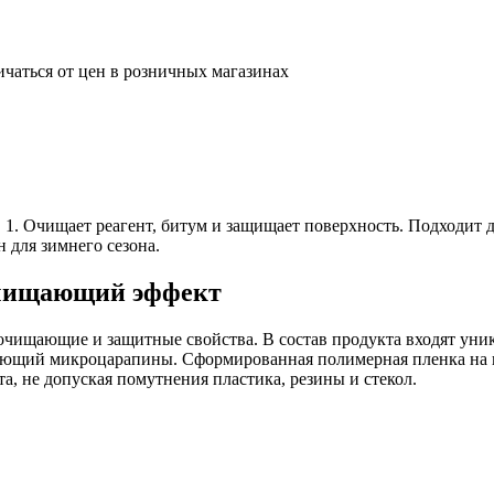
ичаться от цен в розничных магазинах
 1. Очищает реагент, битум и защищает поверхность. Подходит
 для зимнего сезона.
очищающий эффект
чищающие и защитные свойства. В состав продукта входят уни
ующий микроцарапины. Сформированная полимерная пленка на п
а, не допуская помутнения пластика, резины и стекол.