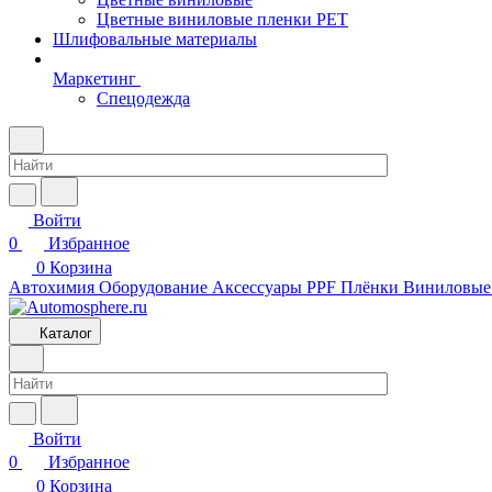
Цветные виниловые пленки PET
Шлифовальные материалы
Маркетинг
Спецодежда
Войти
0
Избранное
0
Корзина
Автохимия
Оборудование
Аксессуары
PPF Плёнки
Виниловые
Каталог
Войти
0
Избранное
0
Корзина