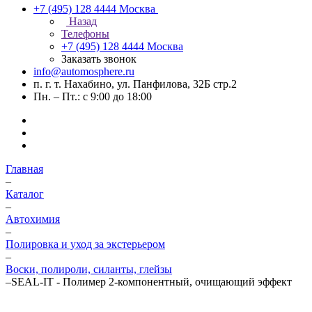
+7 (495) 128 4444
Москва
Назад
Телефоны
+7 (495) 128 4444
Москва
Заказать звонок
info@automosphere.ru
п. г. т. Нахабино, ул. Панфилова, 32Б стр.2
Пн. – Пт.: с 9:00 до 18:00
Главная
–
Каталог
–
Автохимия
–
Полировка и уход за экстерьером
–
Воски, полироли, силанты, глейзы
–
SEAL-IT - Полимер 2-компонентный, очищающий эффект