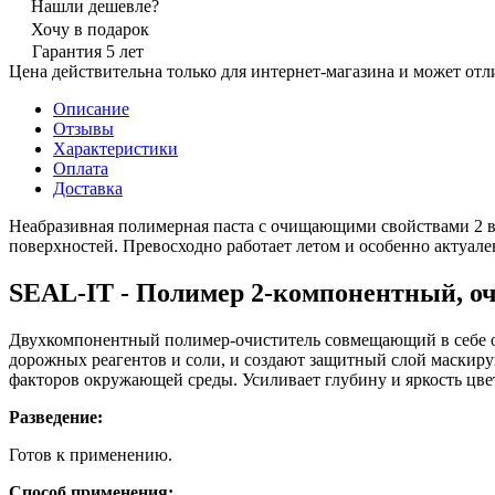
Нашли дешевле?
Хочу в подарок
Гарантия 5 лет
Цена действительна только для интернет-магазина и может отл
Описание
Отзывы
Характеристики
Оплата
Доставка
Неабразивная полимерная паста с очищающими свойствами 2 в
поверхностей. Превосходно работает летом и особенно актуален
SEAL-IT - Полимер 2-компонентный, 
Двухкомпонентный полимер-очиститель совмещающий в себе о
дорожных реагентов и соли, и создают защитный слой маскир
факторов окружающей среды. Усиливает глубину и яркость цвет
Разведение:
Готов к применению.
Способ применения: