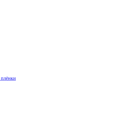
 плёнки