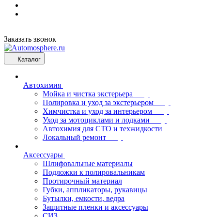
Заказать звонок
Каталог
Автохимия
Мойка и чистка экстерьера
Полировка и уход за экстерьером
Химчистка и уход за интерьером
Уход за мотоциклами и лодками
Автохимия для СТО и техжидкости
Локальный ремонт
Аксессуары
Шлифовальные материалы
Подложки к полировальникам
Протирочный материал
Губки, аппликаторы, рукавицы
Бутылки, емкости, ведра
Защитные пленки и аксессуары
СИЗ