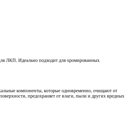
 для ЛКП. Идеально подходит для хромированных
кальные компоненты, которые одновременно, очищают от
оверхности, предохраняет от влаги, пыли и других вредных