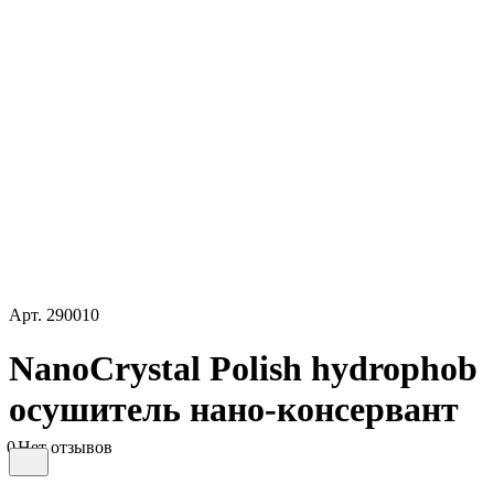
Арт.
290010
NanoCrystal Polish hydrophob
осушитель нано-консервант
0
Нет отзывов