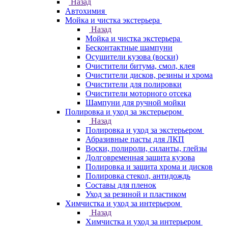
Назад
Автохимия
Мойка и чистка экстерьера
Назад
Мойка и чистка экстерьера
Бесконтактные шампуни
Осушители кузова (воски)
Очистители битума, смол, клея
Очистители дисков, резины и хрома
Очистители для полировки
Очистители моторного отсека
Шампуни для ручной мойки
Полировка и уход за экстерьером
Назад
Полировка и уход за экстерьером
Абразивные пасты для ЛКП
Воски, полироли, силанты, глейзы
Долговременная защита кузова
Полировка и защита хрома и дисков
Полировка стекол, антидождь
Составы для пленок
Уход за резиной и пластиком
Химчистка и уход за интерьером
Назад
Химчистка и уход за интерьером