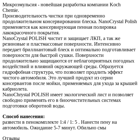
Микроэмульсия - новейшая разработка компании Koch
Chemie.
Производительность чистки при одновременно
продолжительном консервировании блеска. NanoCrystal Polish
применяется как консервирующая пенная полировка
лакокрасочного покрытия.
NanoCrystal POLISH чистит и защищает ЛКП, а так же
резиновые и пластмассовые поверхности. Интенсивно
передает бриллиантовый блеск и оптимально подготавливает
поверхности для быстрой сушки. Поверхности
продолжительно защищаются от неблагоприятных погодных
воздействий и влияний окружающей среды. Образуется
гидрофобная структура, что позволяет продлить эффект
чистого автомобиля. Это лучший продукт из серии
консервантов после мойки, применяемых для ухода за крышей
кабриолета.
NanoChrystal POLISH имеет экологический лист и позволяет
свободно применять его в биоочистительных системах
подготовки оборотной воды.
Способ нанесения:
развести в пенокомплекте 1:4 / 1: 5 . Нанести пену на
автомобиль. Ожидание 5-7 минут. Обильно смы
Отзывы