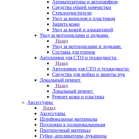
Ароматизаторы и автопарфюм
Средства общей химчистки
Стеклоочистители
Уход за винилом и пластиком
Защита кожи
Уход за кожей и алькантарой
Уход за мотоциклами и лодками
Назад
Уход за мотоциклами и лодками
Составы для пленок
Автохимия для СТО и техжидкости
Назад
Автохимия для СТО и техжидкости
Средства для мойки и защиты рук
Локальный ремонт
Назад
Локальный ремонт
Ремонт кожи и пластика
Аксессуары
Назад
Аксессуары
Шлифовальные материалы
Подложки к полировальникам
Протирочный материал
Губки, аппликаторы, рукавицы