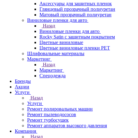
Аксессуары для защитных пленок
Глянцевый прозрачный полиуретан
Матовый прозрачный полиуретан
Виниловые пленки для авто
Назад
Виниловые пленки для авто
Rocky Satin с защитным покрытием
Цветные виниловые
Цветные виниловые пленки PET
Шлифовальные материалы
Маркетинг
Назад
Маркетинг
Спецодежда
Бренды
Акции
Услуги
Назад
Услуги
Ремонт полировальных машин
Ремонт пылеводососов
Ремонт турбосушек
Ремонт аппаратов высокого давления
Компания
Назад