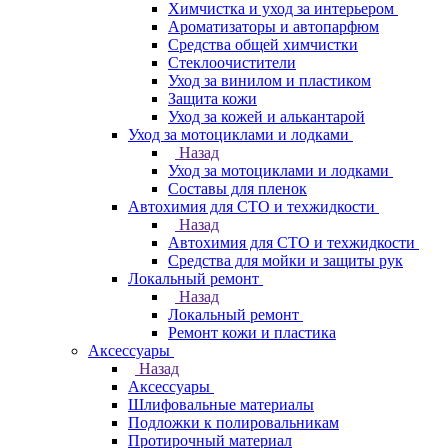
Химчистка и уход за интерьером
Ароматизаторы и автопарфюм
Средства общей химчистки
Стеклоочистители
Уход за винилом и пластиком
Защита кожи
Уход за кожей и алькантарой
Уход за мотоциклами и лодками
Назад
Уход за мотоциклами и лодками
Составы для пленок
Автохимия для СТО и техжидкости
Назад
Автохимия для СТО и техжидкости
Средства для мойки и защиты рук
Локальный ремонт
Назад
Локальный ремонт
Ремонт кожи и пластика
Аксессуары
Назад
Аксессуары
Шлифовальные материалы
Подложки к полировальникам
Протирочный материал