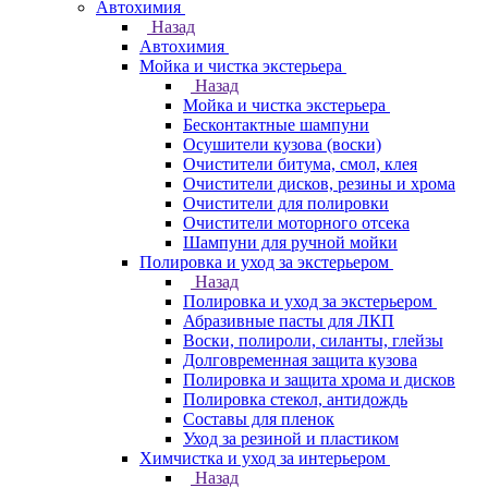
Автохимия
Назад
Автохимия
Мойка и чистка экстерьера
Назад
Мойка и чистка экстерьера
Бесконтактные шампуни
Осушители кузова (воски)
Очистители битума, смол, клея
Очистители дисков, резины и хрома
Очистители для полировки
Очистители моторного отсека
Шампуни для ручной мойки
Полировка и уход за экстерьером
Назад
Полировка и уход за экстерьером
Абразивные пасты для ЛКП
Воски, полироли, силанты, глейзы
Долговременная защита кузова
Полировка и защита хрома и дисков
Полировка стекол, антидождь
Составы для пленок
Уход за резиной и пластиком
Химчистка и уход за интерьером
Назад