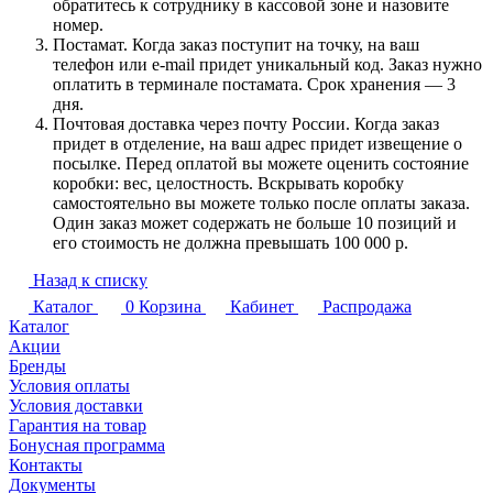
обратитесь к сотруднику в кассовой зоне и назовите
номер.
Постамат. Когда заказ поступит на точку, на ваш
телефон или e-mail придет уникальный код. Заказ нужно
оплатить в терминале постамата. Срок хранения — 3
дня.
Почтовая доставка через почту России. Когда заказ
придет в отделение, на ваш адрес придет извещение о
посылке. Перед оплатой вы можете оценить состояние
коробки: вес, целостность. Вскрывать коробку
самостоятельно вы можете только после оплаты заказа.
Один заказ может содержать не больше 10 позиций и
его стоимость не должна превышать 100 000 р.
Назад к списку
Каталог
0
Корзина
Кабинет
Распродажа
Каталог
Акции
Бренды
Условия оплаты
Условия доставки
Гарантия на товар
Бонусная программа
Контакты
Документы