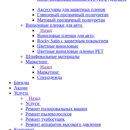
Аксессуары для защитных пленок
Глянцевый прозрачный полиуретан
Матовый прозрачный полиуретан
Виниловые пленки для авто
Назад
Виниловые пленки для авто
Rocky Satin с защитным покрытием
Цветные виниловые
Цветные виниловые пленки PET
Шлифовальные материалы
Маркетинг
Назад
Маркетинг
Спецодежда
Бренды
Акции
Услуги
Назад
Услуги
Ремонт полировальных машин
Ремонт пылеводососов
Ремонт турбосушек
Ремонт аппаратов высокого давления
Компания