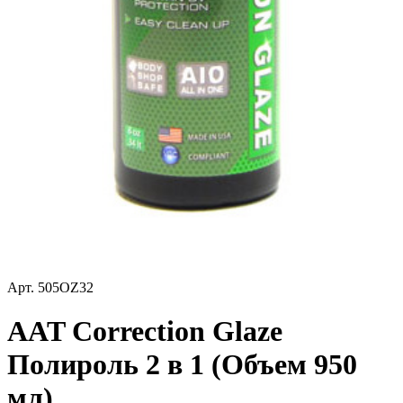
Арт.
505OZ32
AAT Correction Glaze
Полироль 2 в 1 (Объем 950
мл)