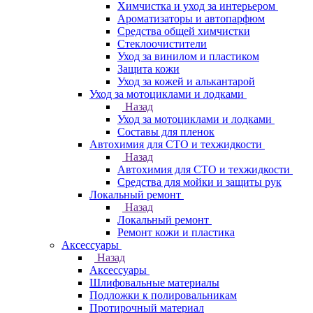
Химчистка и уход за интерьером
Ароматизаторы и автопарфюм
Средства общей химчистки
Стеклоочистители
Уход за винилом и пластиком
Защита кожи
Уход за кожей и алькантарой
Уход за мотоциклами и лодками
Назад
Уход за мотоциклами и лодками
Составы для пленок
Автохимия для СТО и техжидкости
Назад
Автохимия для СТО и техжидкости
Средства для мойки и защиты рук
Локальный ремонт
Назад
Локальный ремонт
Ремонт кожи и пластика
Аксессуары
Назад
Аксессуары
Шлифовальные материалы
Подложки к полировальникам
Протирочный материал