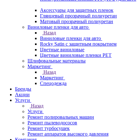
Аксессуары для защитных пленок
Глянцевый прозрачный полиуретан
Матовый прозрачный полиуретан
Виниловые пленки для авто
Назад
Виниловые пленки для авто
Rocky Satin с защитным покрытием
Цветные виниловые
Цветные виниловые пленки PET
Шлифовальные материалы
Маркетинг
Назад
Маркетинг
Спецодежда
Бренды
Акции
Услуги
Назад
Услуги
Ремонт полировальных машин
Ремонт пылеводососов
Ремонт турбосушек
Ремонт аппаратов высокого давления
Компания