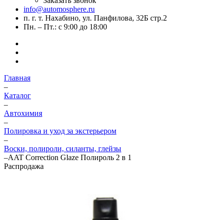
Заказать звонок
info@automosphere.ru
п. г. т. Нахабино, ул. Панфилова, 32Б стр.2
Пн. – Пт.: с 9:00 до 18:00
Главная
–
Каталог
–
Автохимия
–
Полировка и уход за экстерьером
–
Воски, полироли, силанты, глейзы
–
AAT Correction Glaze Полироль 2 в 1
Распродажа