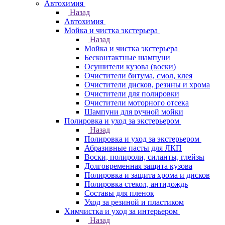
Автохимия
Назад
Автохимия
Мойка и чистка экстерьера
Назад
Мойка и чистка экстерьера
Бесконтактные шампуни
Осушители кузова (воски)
Очистители битума, смол, клея
Очистители дисков, резины и хрома
Очистители для полировки
Очистители моторного отсека
Шампуни для ручной мойки
Полировка и уход за экстерьером
Назад
Полировка и уход за экстерьером
Абразивные пасты для ЛКП
Воски, полироли, силанты, глейзы
Долговременная защита кузова
Полировка и защита хрома и дисков
Полировка стекол, антидождь
Составы для пленок
Уход за резиной и пластиком
Химчистка и уход за интерьером
Назад