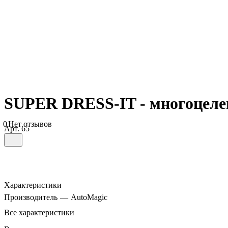
SUPER DRESS-IT - многоцелев
0
Нет отзывов
Арт.
65
Характеристики
Производитель
—
AutoMagic
Все характеристики