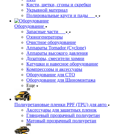
Кисти, щетки, сгоны и скребки
Укрывной материал
Полировальные круги и пады
Оборудование
Запасные части
Озоногенераторы
Очистное оборудование
Аппараты Tornador (Cyclone)
Аппараты высокого давления
Дозаторы, смесители химии
Катушки и навесное оборудование
Компрессоры и аксессуары
Оборудование для СТО
Оборудование для Шиномонтажа
Еще
Полиуретановые пленки PPF (TPU) для авто
Аксессуары для защитных пленок
Глянцевый прозрачный полиуретан
Матовый прозрачный полиуретан