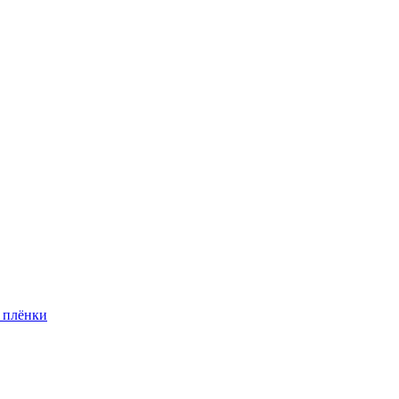
 плёнки