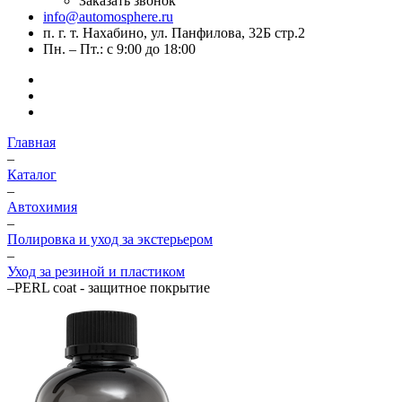
Заказать звонок
info@automosphere.ru
п. г. т. Нахабино, ул. Панфилова, 32Б стр.2
Пн. – Пт.: с 9:00 до 18:00
Главная
–
Каталог
–
Автохимия
–
Полировка и уход за экстерьером
–
Уход за резиной и пластиком
–
PERL coat - защитное покрытие