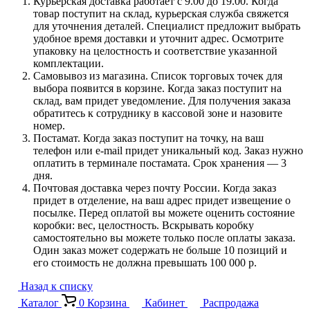
Курьерская доставка работает с 9.00 до 19.00. Когда
товар поступит на склад, курьерская служба свяжется
для уточнения деталей. Специалист предложит выбрать
удобное время доставки и уточнит адрес. Осмотрите
упаковку на целостность и соответствие указанной
комплектации.
Самовывоз из магазина. Список торговых точек для
выбора появится в корзине. Когда заказ поступит на
склад, вам придет уведомление. Для получения заказа
обратитесь к сотруднику в кассовой зоне и назовите
номер.
Постамат. Когда заказ поступит на точку, на ваш
телефон или e-mail придет уникальный код. Заказ нужно
оплатить в терминале постамата. Срок хранения — 3
дня.
Почтовая доставка через почту России. Когда заказ
придет в отделение, на ваш адрес придет извещение о
посылке. Перед оплатой вы можете оценить состояние
коробки: вес, целостность. Вскрывать коробку
самостоятельно вы можете только после оплаты заказа.
Один заказ может содержать не больше 10 позиций и
его стоимость не должна превышать 100 000 р.
Назад к списку
Каталог
0
Корзина
Кабинет
Распродажа