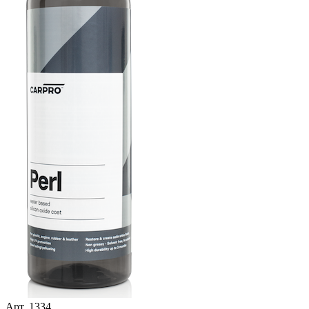
Арт.
1334