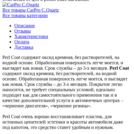
Все товары CarPro C.Quartz
Все товары категории
Описание
Отзывы
Характеристики
Оплата
Доставка
Perl Coat содержит оксид кремния, без растворителей, на
водной основе. Обработанная поверхность легче моется, и
выглядит как новая. Срок службы – до 3-х месяцев.
Perl Coat
содержит оксид кремния, без растворителей, на водной
основе. Обработанная поверхность легче моется, и выглядит
как новая. Срок службы – до 3-х месяцев. Покрытие легко
наносится, не требует специальных условий, идеально
подходит как для самостоятельного применения так и в
качестве дополнительной услуги в автомоечных центрах –
«чернение двигателя», «чернение резины».
Perl Coat очень хорошо восстанавливает пластик, для
истинных ценителей эстетики и красоты автомобиля даже
под капотом, это средство станет удобным и нужным.