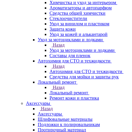
Химчистка и уход за интерьером
Ароматизаторы и автопарфюм
Средства общей химчистки
Стеклоочистители
Уход за винилом и пластиком
Защита кожи
Уход за кожей и алькантарой
Уход за мотоциклами и лодками
Назад
Уход за мотоциклами и лодками
Составы для пленок
Автохимия для СТО и техжидкости
Назад
Автохимия для СТО и техжидкости
Средства для мойки и защиты рук
Локальный ремонт
Назад
Локальный ремонт
Ремонт кожи и пластика
Аксессуары
Назад
Аксессуары
Шлифовальные материалы
Подложки к полировальникам
Протирочный материал