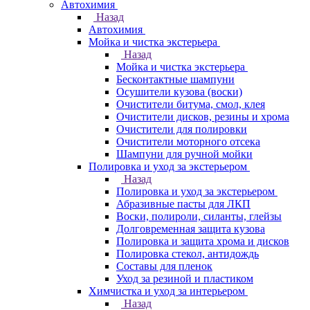
Автохимия
Назад
Автохимия
Мойка и чистка экстерьера
Назад
Мойка и чистка экстерьера
Бесконтактные шампуни
Осушители кузова (воски)
Очистители битума, смол, клея
Очистители дисков, резины и хрома
Очистители для полировки
Очистители моторного отсека
Шампуни для ручной мойки
Полировка и уход за экстерьером
Назад
Полировка и уход за экстерьером
Абразивные пасты для ЛКП
Воски, полироли, силанты, глейзы
Долговременная защита кузова
Полировка и защита хрома и дисков
Полировка стекол, антидождь
Составы для пленок
Уход за резиной и пластиком
Химчистка и уход за интерьером
Назад