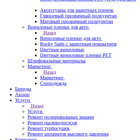
Аксессуары для защитных пленок
Глянцевый прозрачный полиуретан
Матовый прозрачный полиуретан
Виниловые пленки для авто
Назад
Виниловые пленки для авто
Rocky Satin с защитным покрытием
Цветные виниловые
Цветные виниловые пленки PET
Шлифовальные материалы
Маркетинг
Назад
Маркетинг
Спецодежда
Бренды
Акции
Услуги
Назад
Услуги
Ремонт полировальных машин
Ремонт пылеводососов
Ремонт турбосушек
Ремонт аппаратов высокого давления
Компания