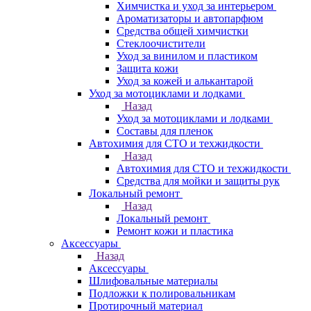
Химчистка и уход за интерьером
Ароматизаторы и автопарфюм
Средства общей химчистки
Стеклоочистители
Уход за винилом и пластиком
Защита кожи
Уход за кожей и алькантарой
Уход за мотоциклами и лодками
Назад
Уход за мотоциклами и лодками
Составы для пленок
Автохимия для СТО и техжидкости
Назад
Автохимия для СТО и техжидкости
Средства для мойки и защиты рук
Локальный ремонт
Назад
Локальный ремонт
Ремонт кожи и пластика
Аксессуары
Назад
Аксессуары
Шлифовальные материалы
Подложки к полировальникам
Протирочный материал