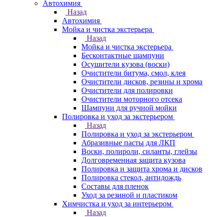
Автохимия
Назад
Автохимия
Мойка и чистка экстерьера
Назад
Мойка и чистка экстерьера
Бесконтактные шампуни
Осушители кузова (воски)
Очистители битума, смол, клея
Очистители дисков, резины и хрома
Очистители для полировки
Очистители моторного отсека
Шампуни для ручной мойки
Полировка и уход за экстерьером
Назад
Полировка и уход за экстерьером
Абразивные пасты для ЛКП
Воски, полироли, силанты, глейзы
Долговременная защита кузова
Полировка и защита хрома и дисков
Полировка стекол, антидождь
Составы для пленок
Уход за резиной и пластиком
Химчистка и уход за интерьером
Назад