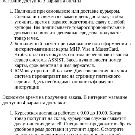
магазине доступно 3 варианта оплаты:
Наличные при самовывозе или доставке курьером.
Специалист свяжется с вами в день доставки, чтобы
уточнить время и заранее подготовить сдачу с любой
купюры. Вы подписываете товаросопроводительные
документы, вносите денежные средства, получаете
товар и чек.
Безналичный расчет при самовывозе или оформлении в
интернет-магазине: карты МИР, Visa и MasterCard.
Чтобы оплатить покупку, система перенаправит вас на
сервер системы ASSIST. Здесь нужно ввести номер
карты, срок действия и имя держателя.
ЮMoney при онлайн-заказе. Для совершения покупки
система перенаправит вас на страницу платежного
сервиса. Здесь необходимо заполнить форму по
инструкции.
Экономьте время на получении заказа. В интернет-магазине
доступно 4 варианта доставки:
Курьерская доставка работает с 9.00 до 19.00. Когда
товар поступит на склад, курьерская служба свяжется
для уточнения деталей. Специалист предложит выбрать
удобное время доставки и уточнит адрес. Осмотрите
упаковку на целостность и соответствие указанной