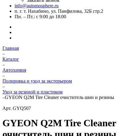
Заказать звонок
info@automosphere.ru
п. г. т. Нахабино, ул. Панфилова, 32Б стр.2
Пн. – Пт.: с 9:00 до 18:00
Главная
–
Каталог
–
Автохимия
–
Полировка и уход за экстерьером
–
Уход за резиной и пластиком
–
GYEON Q2M Tire Cleaner очиститель шин и резины
Арт.
GYQ507
GYEON Q2M Tire Cleaner
очиститель шин и резины