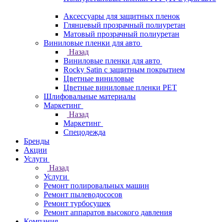
Аксессуары для защитных пленок
Глянцевый прозрачный полиуретан
Матовый прозрачный полиуретан
Виниловые пленки для авто
Назад
Виниловые пленки для авто
Rocky Satin с защитным покрытием
Цветные виниловые
Цветные виниловые пленки PET
Шлифовальные материалы
Маркетинг
Назад
Маркетинг
Спецодежда
Бренды
Акции
Услуги
Назад
Услуги
Ремонт полировальных машин
Ремонт пылеводососов
Ремонт турбосушек
Ремонт аппаратов высокого давления
Компания