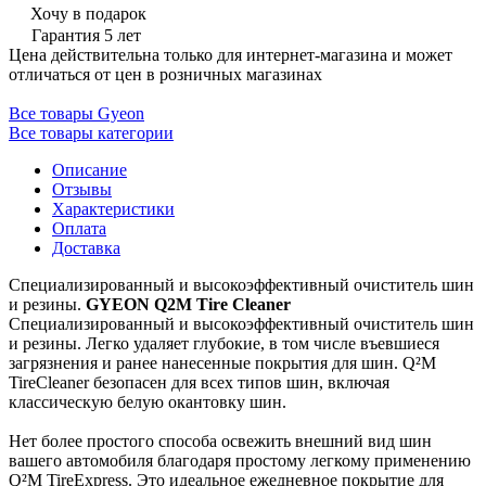
Хочу в подарок
Гарантия 5 лет
Цена действительна только для интернет-магазина и может
отличаться от цен в розничных магазинах
Все товары Gyeon
Все товары категории
Описание
Отзывы
Характеристики
Оплата
Доставка
Специализированный и высокоэффективный очиститель шин
и резины.
GYEON Q2M Tire Cleaner
Специализированный и высокоэффективный очиститель шин
и резины. Легко удаляет глубокие, в том числе въевшиеся
загрязнения и ранее нанесенные покрытия для шин. Q²M
TireCleaner безопасен для всех типов шин, включая
классическую белую окантовку шин.
Нет более простого способа освежить внешний вид шин
вашего автомобиля благодаря простому легкому применению
Q²M TireExpress. Это идеальное ежедневное покрытие для