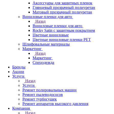
Аксессуары для защитных пленок
Глянцевый прозрачный полиуретан
Матовый прозрачный полиуретан
Виниловые пленки для авто
Назад
Виниловые пленки для авто
Rocky Satin с защитным покрытием
Цветные виниловые
Цветные виниловые пленки PET
Шлифовальные материалы
Маркетинг
Назад
Маркетинг
Спецодежда
Бренды
Акции
Услуги
Назад
Услуги
Ремонт полировальных машин
Ремонт пылеводососов
Ремонт турбосушек
Ремонт аппаратов высокого давления
Компания
Назад