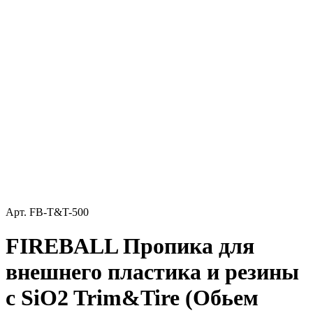
Арт.
FB-T&T-500
FIREBALL Пропика для
внешнего пластика и резины
с SiO2 Trim&Tire (Обьем