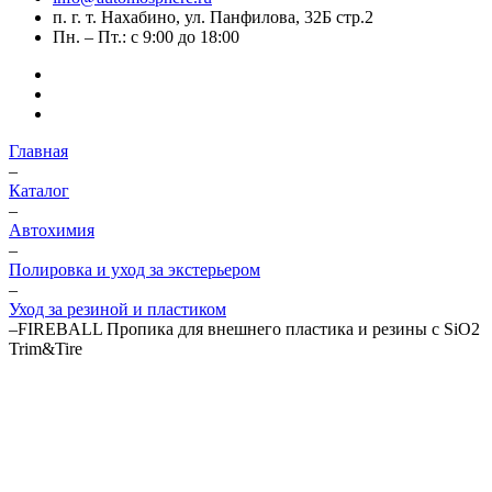
п. г. т. Нахабино, ул. Панфилова, 32Б стр.2
Пн. – Пт.: с 9:00 до 18:00
Главная
–
Каталог
–
Автохимия
–
Полировка и уход за экстерьером
–
Уход за резиной и пластиком
–
FIREBALL Пропика для внешнего пластика и резины с SiO2
Trim&Tire