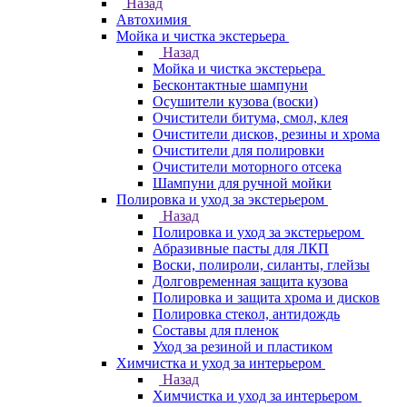
Назад
Автохимия
Мойка и чистка экстерьера
Назад
Мойка и чистка экстерьера
Бесконтактные шампуни
Осушители кузова (воски)
Очистители битума, смол, клея
Очистители дисков, резины и хрома
Очистители для полировки
Очистители моторного отсека
Шампуни для ручной мойки
Полировка и уход за экстерьером
Назад
Полировка и уход за экстерьером
Абразивные пасты для ЛКП
Воски, полироли, силанты, глейзы
Долговременная защита кузова
Полировка и защита хрома и дисков
Полировка стекол, антидождь
Составы для пленок
Уход за резиной и пластиком
Химчистка и уход за интерьером
Назад
Химчистка и уход за интерьером