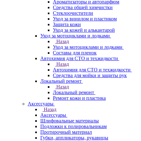
Ароматизаторы и автопарфюм
Средства общей химчистки
Стеклоочистители
Уход за винилом и пластиком
Защита кожи
Уход за кожей и алькантарой
Уход за мотоциклами и лодками
Назад
Уход за мотоциклами и лодками
Составы для пленок
Автохимия для СТО и техжидкости
Назад
Автохимия для СТО и техжидкости
Средства для мойки и защиты рук
Локальный ремонт
Назад
Локальный ремонт
Ремонт кожи и пластика
Аксессуары
Назад
Аксессуары
Шлифовальные материалы
Подложки к полировальникам
Протирочный материал
Губки, аппликаторы, рукавицы