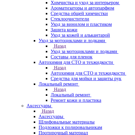
Химчистка и уход за интерьером
Ароматизаторы и автопарфюм
Средства общей химчистки
Стеклоочистители
Уход за винилом и пластиком
Защита кожи
Уход за кожей и алькантарой
Уход за мотоциклами и лодками
Назад
Уход за мотоциклами и лодками
Составы для пленок
Автохимия для СТО и техжидкости
Назад
Автохимия для СТО и техжидкости
Средства для мойки и защиты рук
Локальный ремонт
Назад
Локальный ремонт
Ремонт кожи и пластика
Аксессуары
Назад
Аксессуары
Шлифовальные материалы
Подложки к полировальникам
Протирочный материал