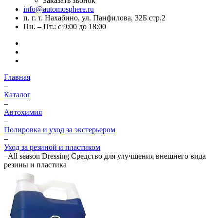
Заказать звонок
info@automosphere.ru
п. г. т. Нахабино, ул. Панфилова, 32Б стр.2
Пн. – Пт.: с 9:00 до 18:00
Главная
–
Каталог
–
Автохимия
–
Полировка и уход за экстерьером
–
Уход за резиной и пластиком
–
All season Dressing Средство для улучшения внешнего вида
резины и пластика