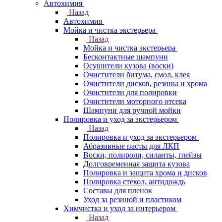
Автохимия
Назад
Автохимия
Мойка и чистка экстерьера
Назад
Мойка и чистка экстерьера
Бесконтактные шампуни
Осушители кузова (воски)
Очистители битума, смол, клея
Очистители дисков, резины и хрома
Очистители для полировки
Очистители моторного отсека
Шампуни для ручной мойки
Полировка и уход за экстерьером
Назад
Полировка и уход за экстерьером
Абразивные пасты для ЛКП
Воски, полироли, силанты, глейзы
Долговременная защита кузова
Полировка и защита хрома и дисков
Полировка стекол, антидождь
Составы для пленок
Уход за резиной и пластиком
Химчистка и уход за интерьером
Назад