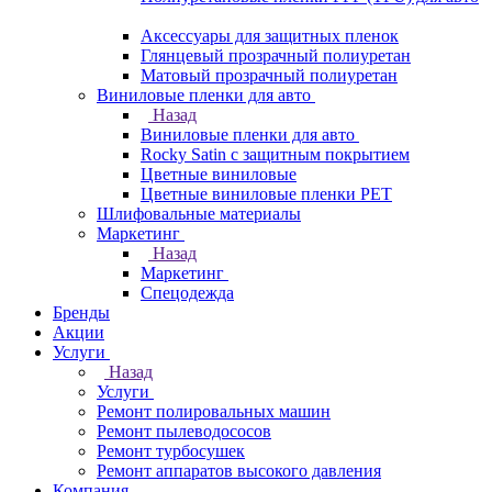
Аксессуары для защитных пленок
Глянцевый прозрачный полиуретан
Матовый прозрачный полиуретан
Виниловые пленки для авто
Назад
Виниловые пленки для авто
Rocky Satin с защитным покрытием
Цветные виниловые
Цветные виниловые пленки PET
Шлифовальные материалы
Маркетинг
Назад
Маркетинг
Спецодежда
Бренды
Акции
Услуги
Назад
Услуги
Ремонт полировальных машин
Ремонт пылеводососов
Ремонт турбосушек
Ремонт аппаратов высокого давления
Компания