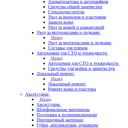
Ароматизаторы и автопарфюм
Средства общей химчистки
Стеклоочистители
Уход за винилом и пластиком
Защита кожи
Уход за кожей и алькантарой
Уход за мотоциклами и лодками
Назад
Уход за мотоциклами и лодками
Составы для пленок
Автохимия для СТО и техжидкости
Назад
Автохимия для СТО и техжидкости
Средства для мойки и защиты рук
Локальный ремонт
Назад
Локальный ремонт
Ремонт кожи и пластика
Аксессуары
Назад
Аксессуары
Шлифовальные материалы
Подложки к полировальникам
Протирочный материал
Губки, аппликаторы, рукавицы