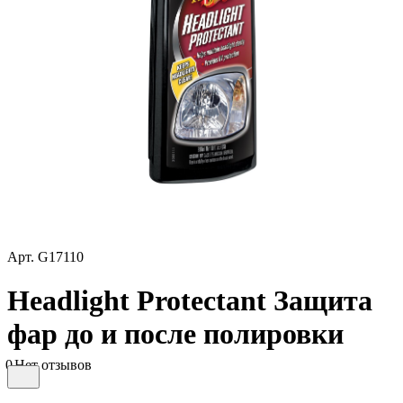
Арт.
G17110
Headlight Protectant Защита
фар до и после полировки
0
Нет отзывов