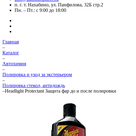
п. г. т. Нахабино, ул. Панфилова, 32Б стр.2
Пн. – Пт.: с 9:00 до 18:00
Главная
–
Каталог
–
Автохимия
–
Полировка и уход за экстерьером
–
Полировка стекол, антидождь
–
Headlight Protectant Защита фар до и после полировки