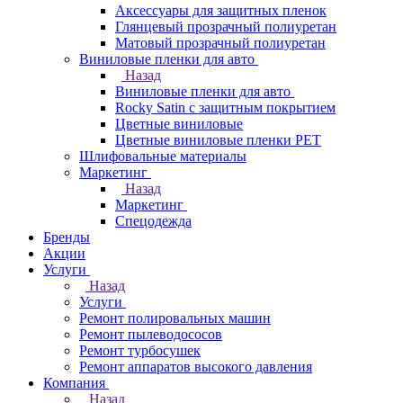
Аксессуары для защитных пленок
Глянцевый прозрачный полиуретан
Матовый прозрачный полиуретан
Виниловые пленки для авто
Назад
Виниловые пленки для авто
Rocky Satin с защитным покрытием
Цветные виниловые
Цветные виниловые пленки PET
Шлифовальные материалы
Маркетинг
Назад
Маркетинг
Спецодежда
Бренды
Акции
Услуги
Назад
Услуги
Ремонт полировальных машин
Ремонт пылеводососов
Ремонт турбосушек
Ремонт аппаратов высокого давления
Компания
Назад