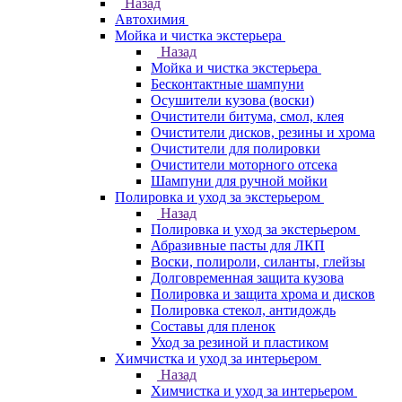
Назад
Автохимия
Мойка и чистка экстерьера
Назад
Мойка и чистка экстерьера
Бесконтактные шампуни
Осушители кузова (воски)
Очистители битума, смол, клея
Очистители дисков, резины и хрома
Очистители для полировки
Очистители моторного отсека
Шампуни для ручной мойки
Полировка и уход за экстерьером
Назад
Полировка и уход за экстерьером
Абразивные пасты для ЛКП
Воски, полироли, силанты, глейзы
Долговременная защита кузова
Полировка и защита хрома и дисков
Полировка стекол, антидождь
Составы для пленок
Уход за резиной и пластиком
Химчистка и уход за интерьером
Назад
Химчистка и уход за интерьером