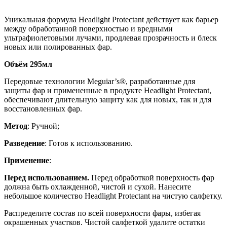
Уникальная формула Headlight Protectant действует как барьер
между обработанной поверхностью и вредными
ультрафиолетовыми лучами, продлевая прозрачность и блеск
новых или полированных фар.
Объём 295мл
Передовые технологии Meguiar’s®, разработанные для
защиты фар и примененные в продукте Headlight Protectant,
обеспечивают длительную защиту как для новых, так и для
восстановленных фар.
Метод
: Ручной;
Разведение
: Готов к использованию.
Применение
:
Перед использованием.
Перед обработкой поверхность фар
должна быть охлажденной, чистой и сухой. Нанесите
небольшое количество Headlight Protectant на чистую салфетку.
Распределите состав по всей поверхности фары, избегая
окрашенных участков. Чистой салфеткой удалите остатки