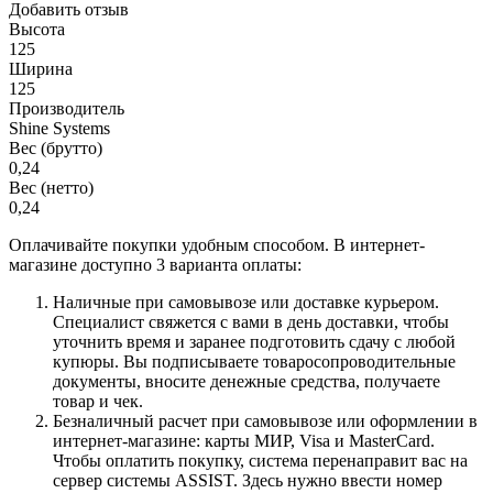
Добавить отзыв
Высота
125
Ширина
125
Производитель
Shine Systems
Вес (брутто)
0,24
Вес (нетто)
0,24
Оплачивайте покупки удобным способом. В интернет-
магазине доступно 3 варианта оплаты:
Наличные при самовывозе или доставке курьером.
Специалист свяжется с вами в день доставки, чтобы
уточнить время и заранее подготовить сдачу с любой
купюры. Вы подписываете товаросопроводительные
документы, вносите денежные средства, получаете
товар и чек.
Безналичный расчет при самовывозе или оформлении в
интернет-магазине: карты МИР, Visa и MasterCard.
Чтобы оплатить покупку, система перенаправит вас на
сервер системы ASSIST. Здесь нужно ввести номер