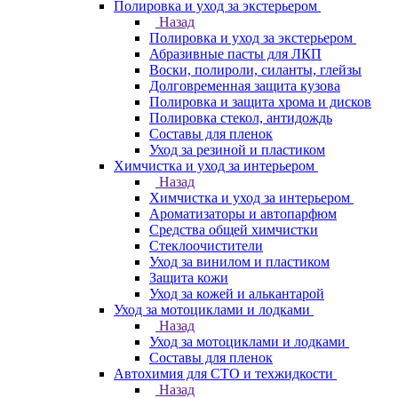
Полировка и уход за экстерьером
Назад
Полировка и уход за экстерьером
Абразивные пасты для ЛКП
Воски, полироли, силанты, глейзы
Долговременная защита кузова
Полировка и защита хрома и дисков
Полировка стекол, антидождь
Составы для пленок
Уход за резиной и пластиком
Химчистка и уход за интерьером
Назад
Химчистка и уход за интерьером
Ароматизаторы и автопарфюм
Средства общей химчистки
Стеклоочистители
Уход за винилом и пластиком
Защита кожи
Уход за кожей и алькантарой
Уход за мотоциклами и лодками
Назад
Уход за мотоциклами и лодками
Составы для пленок
Автохимия для СТО и техжидкости
Назад