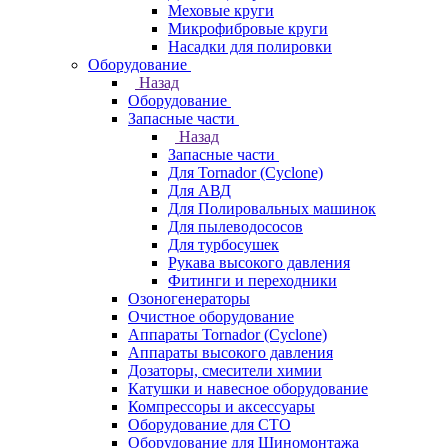
Меховые круги
Микрофибровые круги
Насадки для полировки
Оборудование
Назад
Оборудование
Запасные части
Назад
Запасные части
Для Tornador (Cyclone)
Для АВД
Для Полировальных машинок
Для пылеводососов
Для турбосушек
Рукава высокого давления
Фитинги и переходники
Озоногенераторы
Очистное оборудование
Аппараты Tornador (Cyclone)
Аппараты высокого давления
Дозаторы, смесители химии
Катушки и навесное оборудование
Компрессоры и аксессуары
Оборудование для СТО
Оборудование для Шиномонтажа