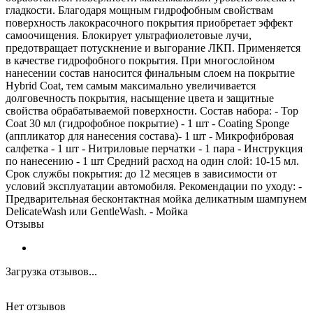
гладкости. Благодаря мощным гидрофобным свойствам
поверхность лакокрасочного покрытия приобретает эффект
самоочищения. Блокирует ультрафиолетовые лучи,
предотвращает потускнение и выгорание ЛКП. Применяется
в качестве гидрофобного покрытия. При многослойном
нанесении состав наносится финальным слоем на покрытие
Hybrid Coat, тем самым максимально увеличивается
долговечность покрытия, насыщение цвета и защитные
свойства обрабатываемой поверхности. Состав набора: - Top
Coat 30 мл (гидрофобное покрытие) - 1 шт - Coating Sponge
(аппликатор для нанесения состава)- 1 шт - Микрофибровая
салфетка - 1 шт - Нитриловые перчатки - 1 пара - Инструкция
по нанесению - 1 шт Средний расход на один слой: 10-15 мл.
Срок службы покрытия: до 12 месяцев в зависимости от
условий эксплуатации автомобиля. Рекомендации по уходу: -
Предварительная бесконтактная мойка деликатным шампунем
DelicateWash или GentleWash. - Мойка
Отзывы
Загрузка отзывов...
Нет отзывов