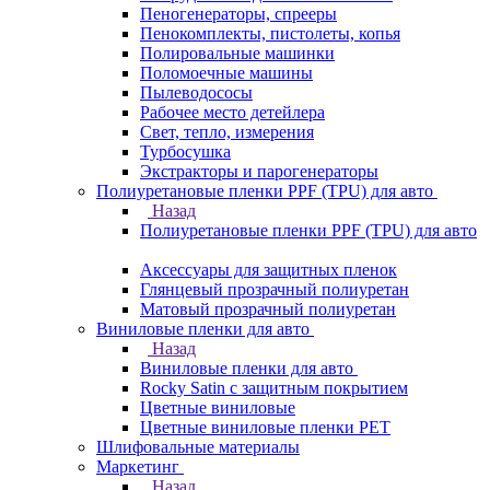
Пеногенераторы, спрееры
Пенокомплекты, пистолеты, копья
Полировальные машинки
Поломоечные машины
Пылеводососы
Рабочее место детейлера
Свет, тепло, измерения
Турбосушка
Экстракторы и парогенераторы
Полиуретановые пленки PPF (TPU) для авто
Назад
Полиуретановые пленки PPF (TPU) для авто
Аксессуары для защитных пленок
Глянцевый прозрачный полиуретан
Матовый прозрачный полиуретан
Виниловые пленки для авто
Назад
Виниловые пленки для авто
Rocky Satin с защитным покрытием
Цветные виниловые
Цветные виниловые пленки PET
Шлифовальные материалы
Маркетинг
Назад