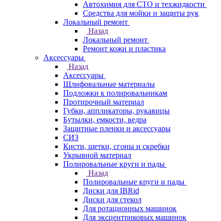
Автохимия для СТО и техжидкости
Средства для мойки и защиты рук
Локальный ремонт
Назад
Локальный ремонт
Ремонт кожи и пластика
Аксессуары
Назад
Аксессуары
Шлифовальные материалы
Подложки к полировальникам
Протирочный материал
Губки, аппликаторы, рукавицы
Бутылки, емкости, ведра
Защитные пленки и аксессуары
СИЗ
Кисти, щетки, сгоны и скребки
Укрывной материал
Полировальные круги и пады
Назад
Полировальные круги и пады
Диски для IBRid
Диски для стекол
Для ротационных машинок
Для эксцентриковых машинок