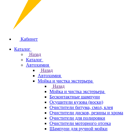
Кабинет
Каталог
Назад
Каталог
Автохимия
Назад
Автохимия
Мойка и чистка экстерьера
Назад
Мойка и чистка экстерьера
Бесконтактные шампуни
Осушители кузова (воски)
Очистители битума, смол, клея
Очистители дисков, резины и хрома
Очистители для полировки
Очистители моторного отсека
Шампуни для ручной мойки