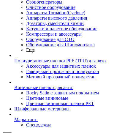
Озоногенераторы
Очистное оборудование
Аппараты Tornador (Cyclone)
Аппараты высокого давления
Дозаторы, смесители химии
Катушки и навесное оборудование
Компрессоры и аксессуары
Оборудование для СТО
Оборудование для Шиномонтажа
Еще
Полиуретановые пленки PPF (TPU) для авто
Аксессуары для защитных пленок
Глянцевый прозрачный полиуретан
Матовый прозрачный полиуретан
Виниловые пленки для авто
Rocky Satin с защитным покрытием
Цветные виниловые
Цветные виниловые пленки PET
Шлифовальные материалы
Маркетинг
Спецодежда