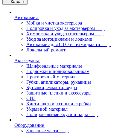
Каталог
Автохимия
Мойка и чистка экстерьера
Полировка и уход за экстерьером
Химчистка и уход за интерьером
Уход за мотоциклами и лодками
Автохимия для СТО и техжидкости
Локальный ремонт
Аксессуары
Шлифовальные материалы
Подложки к полировальникам
Протирочный материал
Губки, аппликаторы, рукавицы
Бутылки, емкости, ведра
Защитные пленки и аксессуары
СИЗ
Кисти, щетки, сгоны и скребки
Укрывной материал
Полировальные круги и пады
Оборудование
Запасные части