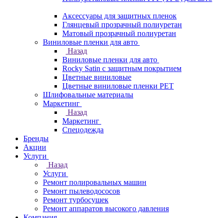
Аксессуары для защитных пленок
Глянцевый прозрачный полиуретан
Матовый прозрачный полиуретан
Виниловые пленки для авто
Назад
Виниловые пленки для авто
Rocky Satin с защитным покрытием
Цветные виниловые
Цветные виниловые пленки PET
Шлифовальные материалы
Маркетинг
Назад
Маркетинг
Спецодежда
Бренды
Акции
Услуги
Назад
Услуги
Ремонт полировальных машин
Ремонт пылеводососов
Ремонт турбосушек
Ремонт аппаратов высокого давления
Компания