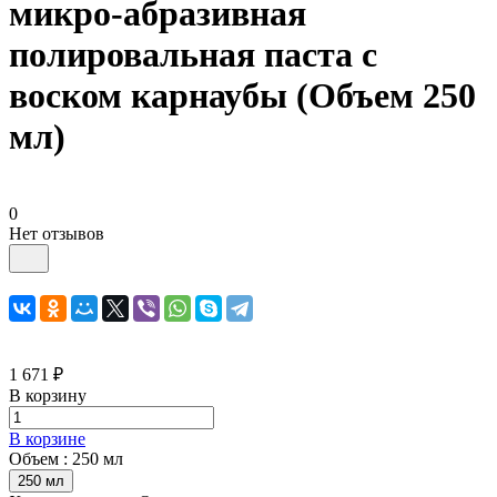
микро-абразивная
полировальная паста с
воском карнаубы (Объем 250
мл)
0
Нет отзывов
1 671 ₽
В корзину
В корзине
Объем :
250 мл
250 мл