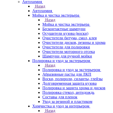
Автохимия
Назад
Автохимия
Мойка и чистка экстерьера
Назад
Мойка и чистка экстерьера
Бесконтактные шампуни
Осушители кузова (воски)
Очистители битума, смол, клея
Очистители дисков, резины и хрома
Очистители для полировки
Очистители моторного отсека
Шампуни для ручной мойки
Полировка и уход за экстерьером
Назад
Полировка и уход за экстерьером
Абразивные пасты для ЛКП
Воски, полироли, силанты, глейзы
Долговременная защита кузова
Полировка и защита хрома и дисков
Полировка стекол, антидождь
Составы для пленок
Уход за резиной и пластиком
Химчистка и уход за интерьером
Назад