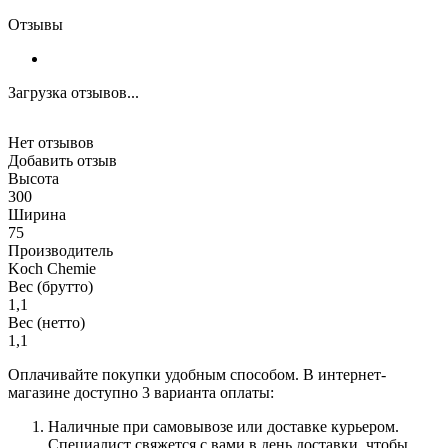
Отзывы
Загрузка отзывов...
Нет отзывов
Добавить отзыв
Высота
300
Ширина
75
Производитель
Koch Chemie
Вес (брутто)
1,1
Вес (нетто)
1,1
Оплачивайте покупки удобным способом. В интернет-
магазине доступно 3 варианта оплаты:
Наличные при самовывозе или доставке курьером.
Специалист свяжется с вами в день доставки, чтобы