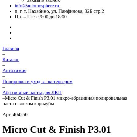
Заказать звонок
info@automosphere.ru
п. г. т. Нахабино, ул. Панфилова, 32Б стр.2
Пн. – Пт.: с 9:00 до 18:00
Главная
–
Каталог
–
Автохимия
–
Полировка и уход за экстерьером
–
Абразивные пасты для ЛКП
–
Micro Cut & Finish P3.01 микро-абразивная полировальная
паста с воском карнаубы
Арт.
404250
Micro Cut & Finish P3.01