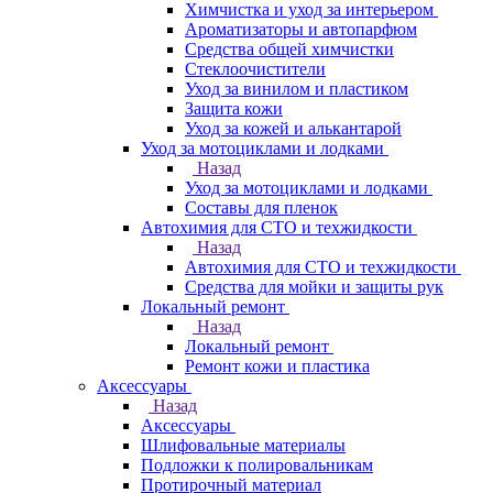
Химчистка и уход за интерьером
Ароматизаторы и автопарфюм
Средства общей химчистки
Стеклоочистители
Уход за винилом и пластиком
Защита кожи
Уход за кожей и алькантарой
Уход за мотоциклами и лодками
Назад
Уход за мотоциклами и лодками
Составы для пленок
Автохимия для СТО и техжидкости
Назад
Автохимия для СТО и техжидкости
Средства для мойки и защиты рук
Локальный ремонт
Назад
Локальный ремонт
Ремонт кожи и пластика
Аксессуары
Назад
Аксессуары
Шлифовальные материалы
Подложки к полировальникам
Протирочный материал