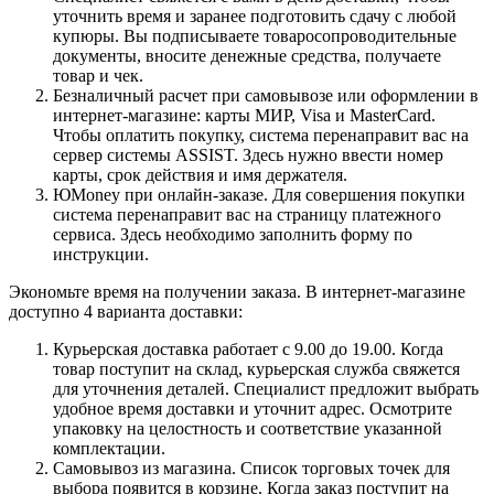
уточнить время и заранее подготовить сдачу с любой
купюры. Вы подписываете товаросопроводительные
документы, вносите денежные средства, получаете
товар и чек.
Безналичный расчет при самовывозе или оформлении в
интернет-магазине: карты МИР, Visa и MasterCard.
Чтобы оплатить покупку, система перенаправит вас на
сервер системы ASSIST. Здесь нужно ввести номер
карты, срок действия и имя держателя.
ЮMoney при онлайн-заказе. Для совершения покупки
система перенаправит вас на страницу платежного
сервиса. Здесь необходимо заполнить форму по
инструкции.
Экономьте время на получении заказа. В интернет-магазине
доступно 4 варианта доставки:
Курьерская доставка работает с 9.00 до 19.00. Когда
товар поступит на склад, курьерская служба свяжется
для уточнения деталей. Специалист предложит выбрать
удобное время доставки и уточнит адрес. Осмотрите
упаковку на целостность и соответствие указанной
комплектации.
Самовывоз из магазина. Список торговых точек для
выбора появится в корзине. Когда заказ поступит на