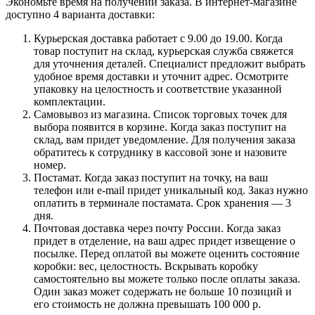
Экономьте время на получении заказа. В интернет-магазине
доступно 4 варианта доставки:
Курьерская доставка работает с 9.00 до 19.00. Когда
товар поступит на склад, курьерская служба свяжется
для уточнения деталей. Специалист предложит выбрать
удобное время доставки и уточнит адрес. Осмотрите
упаковку на целостность и соответствие указанной
комплектации.
Самовывоз из магазина. Список торговых точек для
выбора появится в корзине. Когда заказ поступит на
склад, вам придет уведомление. Для получения заказа
обратитесь к сотруднику в кассовой зоне и назовите
номер.
Постамат. Когда заказ поступит на точку, на ваш
телефон или e-mail придет уникальный код. Заказ нужно
оплатить в терминале постамата. Срок хранения — 3
дня.
Почтовая доставка через почту России. Когда заказ
придет в отделение, на ваш адрес придет извещение о
посылке. Перед оплатой вы можете оценить состояние
коробки: вес, целостность. Вскрывать коробку
самостоятельно вы можете только после оплаты заказа.
Один заказ может содержать не больше 10 позиций и
его стоимость не должна превышать 100 000 р.