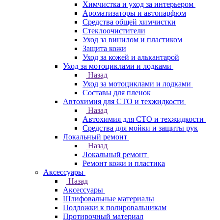
Химчистка и уход за интерьером
Ароматизаторы и автопарфюм
Средства общей химчистки
Стеклоочистители
Уход за винилом и пластиком
Защита кожи
Уход за кожей и алькантарой
Уход за мотоциклами и лодками
Назад
Уход за мотоциклами и лодками
Составы для пленок
Автохимия для СТО и техжидкости
Назад
Автохимия для СТО и техжидкости
Средства для мойки и защиты рук
Локальный ремонт
Назад
Локальный ремонт
Ремонт кожи и пластика
Аксессуары
Назад
Аксессуары
Шлифовальные материалы
Подложки к полировальникам
Протирочный материал