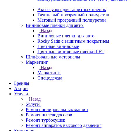
Аксессуары для защитных пленок
Глянцевый прозрачный полиуретан
Матовый прозрачный полиуретан
Виниловые пленки для авто
Назад
Виниловые пленки для авто
Rocky Satin с защитным покрытием
Цветные виниловые
Цветные виниловые пленки PET
Шлифовальные материалы
Маркетинг
Назад
Маркетинг
Спецодежда
Бренды
Акции
Услуги
Назад
Услуги
Ремонт полировальных машин
Ремонт пылеводососов
Ремонт турбосушек
Ремонт аппаратов высокого давления
Компания