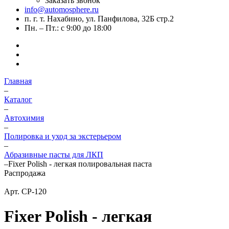
Заказать звонок
info@automosphere.ru
п. г. т. Нахабино, ул. Панфилова, 32Б стр.2
Пн. – Пт.: с 9:00 до 18:00
Главная
–
Каталог
–
Автохимия
–
Полировка и уход за экстерьером
–
Абразивные пасты для ЛКП
–
Fixer Polish - легкая полировальная паста
Распродажа
Арт.
CP-120
Fixer Polish - легкая