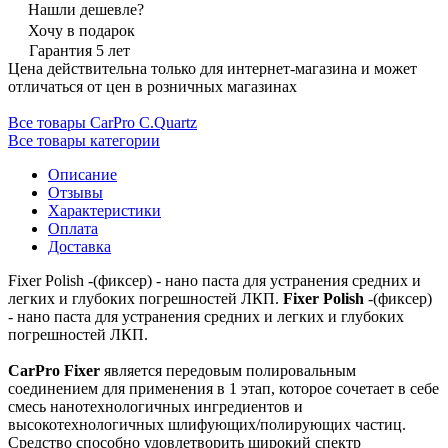
Нашли дешевле?
Хочу в подарок
Гарантия 5 лет
Цена действительна только для интернет-магазина и может
отличаться от цен в розничных магазинах
Все товары CarPro C.Quartz
Все товары категории
Описание
Отзывы
Характеристики
Оплата
Доставка
Fixer Polish -(фиксер) - нано паста для устранения средних и
легких и глубоких погрешностей ЛКП.
Fixer Polish
-(фиксер)
- нано паста для устранения средних и легких и глубоких
погрешностей ЛКП.
CarPro Fixer
является передовым полировальным
соединением для применения в 1 этап, которое сочетает в себе
смесь нанотехнологичных ингредиентов и
высокотехнологичных шлифующих/полирующих частиц.
Средство способно удовлетворить широкий спектр