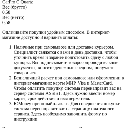
CarPro C.Quartz
Вес (брутто)
0,58
Вес (нетто)
0,58
Оплачивайте покупки удобным способом. В интернет-
магазине доступно 3 варианта оплаты:
Наличные при самовывозе или доставке курьером.
Специалист свяжется с вами в день доставки, чтобы
уточнить время и заранее подготовить сдачу с любой
купюры. Вы подписываете товаросопроводительные
документы, вносите денежные средства, получаете
товар и чек.
Безналичный расчет при самовывозе или оформлении в
интернет-магазине: карты МИР, Visa и MasterCard.
Чтобы оплатить покупку, система перенаправит вас на
сервер системы ASSIST. Здесь нужно ввести номер
карты, срок действия и имя держателя.
ЮMoney при онлайн-заказе. Для совершения покупки
система перенаправит вас на страницу платежного
сервиса. Здесь необходимо заполнить форму по
инструкции.