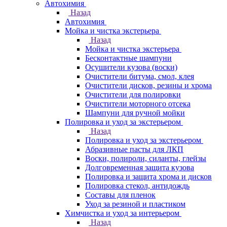
Автохимия
Назад
Автохимия
Мойка и чистка экстерьера
Назад
Мойка и чистка экстерьера
Бесконтактные шампуни
Осушители кузова (воски)
Очистители битума, смол, клея
Очистители дисков, резины и хрома
Очистители для полировки
Очистители моторного отсека
Шампуни для ручной мойки
Полировка и уход за экстерьером
Назад
Полировка и уход за экстерьером
Абразивные пасты для ЛКП
Воски, полироли, силанты, глейзы
Долговременная защита кузова
Полировка и защита хрома и дисков
Полировка стекол, антидождь
Составы для пленок
Уход за резиной и пластиком
Химчистка и уход за интерьером
Назад