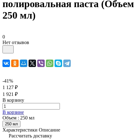
полировальная паста (Объем
250 мл)
0
Нет отзывов
-41%
1 127 ₽
1 921 ₽
В корзину
В корзине
Объем :
250 мл
250 мл
Характеристики
Описание
Рассчитать доставку