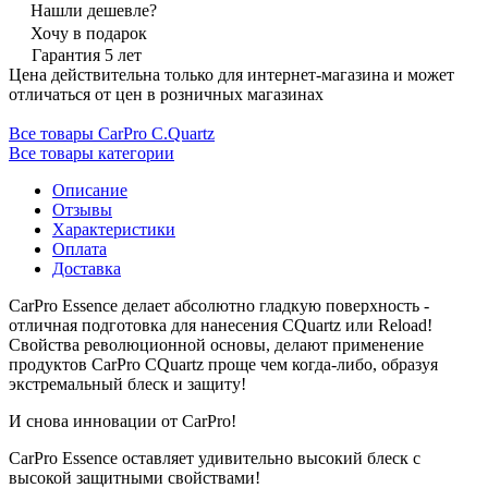
Нашли дешевле?
Хочу в подарок
Гарантия 5 лет
Цена действительна только для интернет-магазина и может
отличаться от цен в розничных магазинах
Все товары CarPro C.Quartz
Все товары категории
Описание
Отзывы
Характеристики
Оплата
Доставка
CarPro Essence делает абсолютно гладкую поверхность -
отличная подготовка для нанесения CQuartz или Reload!
Свойства революционной основы, делают применение
продуктов CarPro CQuartz проще чем когда-либо, образуя
экстремальный блеск и защиту!
И снова инновации от CarPro!
CarPro Essence оставляет удивительно высокий блеск с
высокой защитными свойствами!