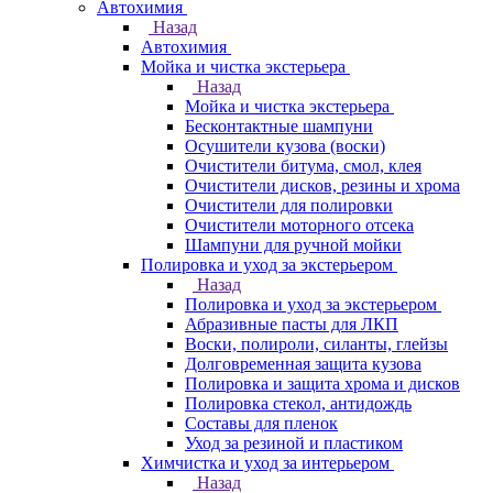
Автохимия
Назад
Автохимия
Мойка и чистка экстерьера
Назад
Мойка и чистка экстерьера
Бесконтактные шампуни
Осушители кузова (воски)
Очистители битума, смол, клея
Очистители дисков, резины и хрома
Очистители для полировки
Очистители моторного отсека
Шампуни для ручной мойки
Полировка и уход за экстерьером
Назад
Полировка и уход за экстерьером
Абразивные пасты для ЛКП
Воски, полироли, силанты, глейзы
Долговременная защита кузова
Полировка и защита хрома и дисков
Полировка стекол, антидождь
Составы для пленок
Уход за резиной и пластиком
Химчистка и уход за интерьером
Назад