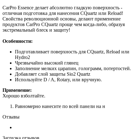
CarPro Essence делает абсолютно гладкую поверхность -
отличная подготовка для нанесения CQuartz или Reload!
Свойства революционной основы, делают применение
продуктов CarPro CQuartz проще чем когда-либо, образуя
экстремальный блеск и защиту!
Особенности:
Подготавливает поверхность для CQuartz, Reload или
Hydro2
Чрезвычайно высокий глянец
Заполнение мелких царапин, голограмм, потертостей.
Добавляет слой защиты Sio2 Quartz
Используйте D / A, Rotary, или вручную.
Применение:
Хорошо взболтайте.
Равномерно нанесите по всей панели на н
Отзывы
Загрузка отзывов...