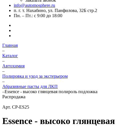
Заказать звонок
info@automosphere.ru
п. г. т. Нахабино, ул. Панфилова, 32Б стр.2
Пн. – Пт.: с 9:00 до 18:00
Главная
–
Каталог
–
Автохимия
–
Полировка и уход за экстерьером
–
Абразивные пасты для ЛКП
–
Essence - высоко глянцевая полироль подложка
Распродажа
Арт.
CP-ES25
Essence - высоко глянцевая