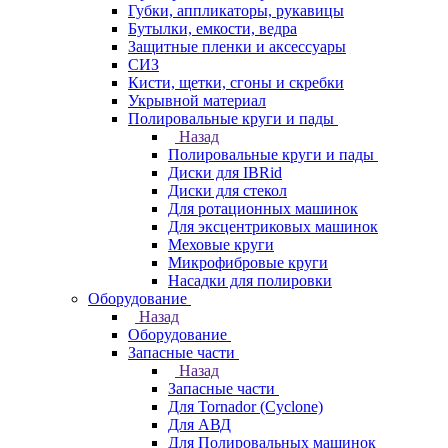
Губки, аппликаторы, рукавицы
Бутылки, емкости, ведра
Защитные пленки и аксессуары
СИЗ
Кисти, щетки, сгоны и скребки
Укрывной материал
Полировальные круги и пады
Назад
Полировальные круги и пады
Диски для IBRid
Диски для стекол
Для ротационных машинок
Для эксцентриковых машинок
Меховые круги
Микрофибровые круги
Насадки для полировки
Оборудование
Назад
Оборудование
Запасные части
Назад
Запасные части
Для Tornador (Cyclone)
Для АВД
Для Полировальных машинок