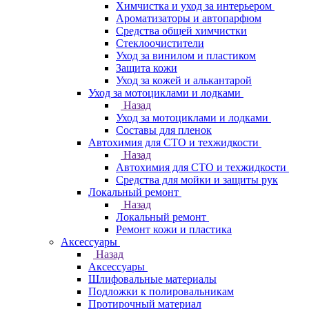
Химчистка и уход за интерьером
Ароматизаторы и автопарфюм
Средства общей химчистки
Стеклоочистители
Уход за винилом и пластиком
Защита кожи
Уход за кожей и алькантарой
Уход за мотоциклами и лодками
Назад
Уход за мотоциклами и лодками
Составы для пленок
Автохимия для СТО и техжидкости
Назад
Автохимия для СТО и техжидкости
Средства для мойки и защиты рук
Локальный ремонт
Назад
Локальный ремонт
Ремонт кожи и пластика
Аксессуары
Назад
Аксессуары
Шлифовальные материалы
Подложки к полировальникам
Протирочный материал