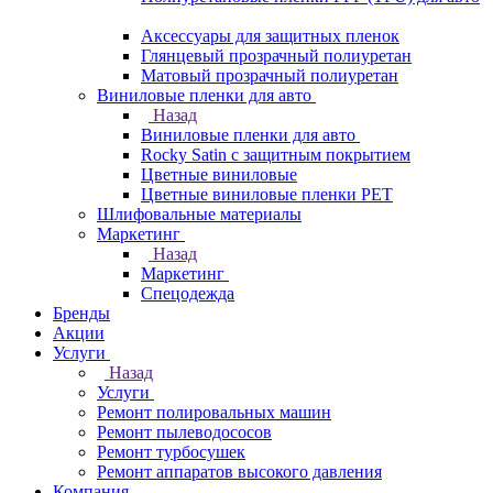
Аксессуары для защитных пленок
Глянцевый прозрачный полиуретан
Матовый прозрачный полиуретан
Виниловые пленки для авто
Назад
Виниловые пленки для авто
Rocky Satin с защитным покрытием
Цветные виниловые
Цветные виниловые пленки PET
Шлифовальные материалы
Маркетинг
Назад
Маркетинг
Спецодежда
Бренды
Акции
Услуги
Назад
Услуги
Ремонт полировальных машин
Ремонт пылеводососов
Ремонт турбосушек
Ремонт аппаратов высокого давления
Компания