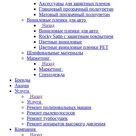
Аксессуары для защитных пленок
Глянцевый прозрачный полиуретан
Матовый прозрачный полиуретан
Виниловые пленки для авто
Назад
Виниловые пленки для авто
Rocky Satin с защитным покрытием
Цветные виниловые
Цветные виниловые пленки PET
Шлифовальные материалы
Маркетинг
Назад
Маркетинг
Спецодежда
Бренды
Акции
Услуги
Назад
Услуги
Ремонт полировальных машин
Ремонт пылеводососов
Ремонт турбосушек
Ремонт аппаратов высокого давления
Компания
Назад