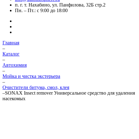
п. г. т. Нахабино, ул. Панфилова, 32Б стр.2
Пн. – Пт.: с 9:00 до 18:00
Главная
–
Каталог
–
Автохимия
–
Мойка и чистка экстерьера
–
Очистители битума, смол, клея
–
SONAX Insect remover Универсальное средство для удаления
насекомых