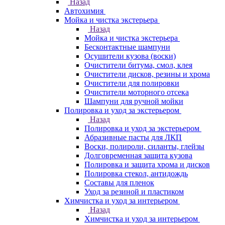
Назад
Автохимия
Мойка и чистка экстерьера
Назад
Мойка и чистка экстерьера
Бесконтактные шампуни
Осушители кузова (воски)
Очистители битума, смол, клея
Очистители дисков, резины и хрома
Очистители для полировки
Очистители моторного отсека
Шампуни для ручной мойки
Полировка и уход за экстерьером
Назад
Полировка и уход за экстерьером
Абразивные пасты для ЛКП
Воски, полироли, силанты, глейзы
Долговременная защита кузова
Полировка и защита хрома и дисков
Полировка стекол, антидождь
Составы для пленок
Уход за резиной и пластиком
Химчистка и уход за интерьером
Назад
Химчистка и уход за интерьером