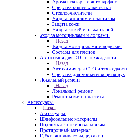
Ароматизаторы и автопарфюм
Средства общей химчистки
Стеклоочистители
Уход за винилом и пластиком
Защита кожи
Уход за кожей и алькантарой
Уход за мотоциклами и лодками
Назад
Уход за мотоциклами и лодками
Составы для пленок
Автохимия для СТО и техжидкости
Назад
Автохимия для СТО и техжидкости
Средства для мойки и защиты рук
Локальный ремонт
Назад
Локальный ремонт
Ремонт кожи и пластика
Аксессуары
Назад
Аксессуары
Шлифовальные материалы
Подложки к полировальникам
Протирочный материал
Губки, аппликаторы, рукавицы