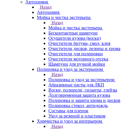
Автохимия
Назад
Автохимия
Мойка и чистка экстерьера
Назад
Мойка и чистка экстерьера
Бесконтактные шампуни
Осушители кузова (воски)
Очистители битума, смол, клея
Очистители дисков, резины и хрома
Очистители для полировки
Очистители моторного отсека
Шампуни для ручной мойки
Полировка и уход за экстерьером
Назад
Полировка и уход за экстерьером
Абразивные пасты для ЛКП
Воски, полироли, силанты, глейзы
Долговременная защита кузова
Полировка и защита хрома и дисков
Полировка стекол, антидождь
Составы для пленок
Уход за резиной и пластиком
Химчистка и уход за интерьером
Назад