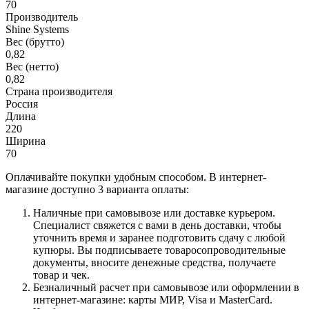
70
Производитель
Shine Systems
Вес (брутто)
0,82
Вес (нетто)
0,82
Страна производителя
Россия
Длина
220
Ширина
70
Оплачивайте покупки удобным способом. В интернет-
магазине доступно 3 варианта оплаты:
Наличные при самовывозе или доставке курьером.
Специалист свяжется с вами в день доставки, чтобы
уточнить время и заранее подготовить сдачу с любой
купюры. Вы подписываете товаросопроводительные
документы, вносите денежные средства, получаете
товар и чек.
Безналичный расчет при самовывозе или оформлении в
интернет-магазине: карты МИР, Visa и MasterCard.