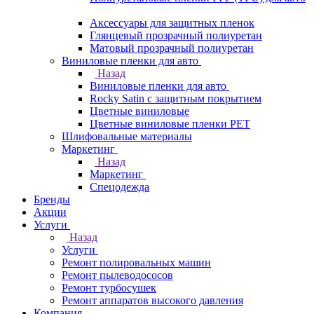
Аксессуары для защитных пленок
Глянцевый прозрачный полиуретан
Матовый прозрачный полиуретан
Виниловые пленки для авто
Назад
Виниловые пленки для авто
Rocky Satin с защитным покрытием
Цветные виниловые
Цветные виниловые пленки PET
Шлифовальные материалы
Маркетинг
Назад
Маркетинг
Спецодежда
Бренды
Акции
Услуги
Назад
Услуги
Ремонт полировальных машин
Ремонт пылеводососов
Ремонт турбосушек
Ремонт аппаратов высокого давления
Компания