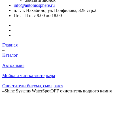
Заказать звонок
info@automosphere.ru
п. г. т. Нахабино, ул. Панфилова, 32Б стр.2
Пн. – Пт.: с 9:00 до 18:00
Главная
–
Каталог
–
Автохимия
–
Мойка и чистка экстерьера
–
Очистители битума, смол, клея
–
Shine Systems WaterSpotOFF очиститель водного камня