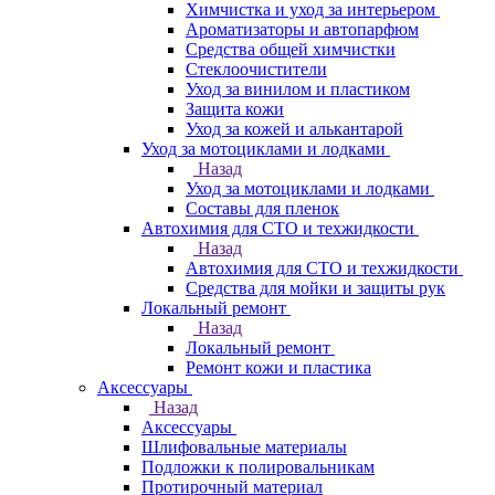
Химчистка и уход за интерьером
Ароматизаторы и автопарфюм
Средства общей химчистки
Стеклоочистители
Уход за винилом и пластиком
Защита кожи
Уход за кожей и алькантарой
Уход за мотоциклами и лодками
Назад
Уход за мотоциклами и лодками
Составы для пленок
Автохимия для СТО и техжидкости
Назад
Автохимия для СТО и техжидкости
Средства для мойки и защиты рук
Локальный ремонт
Назад
Локальный ремонт
Ремонт кожи и пластика
Аксессуары
Назад
Аксессуары
Шлифовальные материалы
Подложки к полировальникам
Протирочный материал