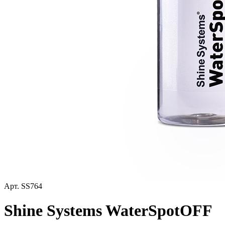
Арт.
SS764
Shine Systems WaterSpotOFF