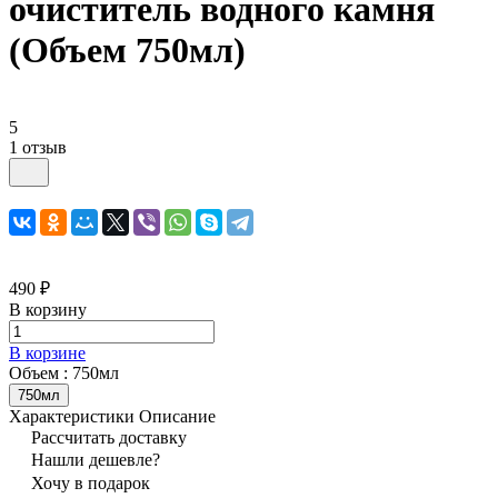
очиститель водного камня
(Объем 750мл)
5
1 отзыв
490 ₽
В корзину
В корзине
Объем :
750мл
750мл
Характеристики
Описание
Рассчитать доставку
Нашли дешевле?
Хочу в подарок