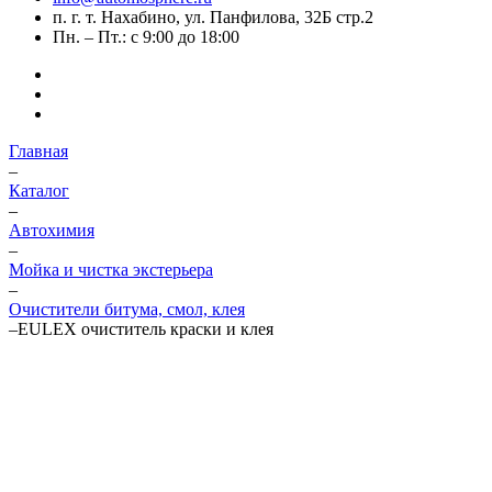
п. г. т. Нахабино, ул. Панфилова, 32Б стр.2
Пн. – Пт.: с 9:00 до 18:00
Главная
–
Каталог
–
Автохимия
–
Мойка и чистка экстерьера
–
Очистители битума, смол, клея
–
EULEX очиститель краски и клея