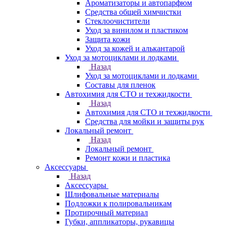
Ароматизаторы и автопарфюм
Средства общей химчистки
Стеклоочистители
Уход за винилом и пластиком
Защита кожи
Уход за кожей и алькантарой
Уход за мотоциклами и лодками
Назад
Уход за мотоциклами и лодками
Составы для пленок
Автохимия для СТО и техжидкости
Назад
Автохимия для СТО и техжидкости
Средства для мойки и защиты рук
Локальный ремонт
Назад
Локальный ремонт
Ремонт кожи и пластика
Аксессуары
Назад
Аксессуары
Шлифовальные материалы
Подложки к полировальникам
Протирочный материал
Губки, аппликаторы, рукавицы