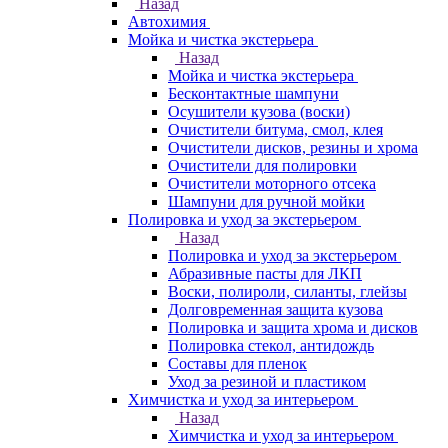
Назад
Автохимия
Мойка и чистка экстерьера
Назад
Мойка и чистка экстерьера
Бесконтактные шампуни
Осушители кузова (воски)
Очистители битума, смол, клея
Очистители дисков, резины и хрома
Очистители для полировки
Очистители моторного отсека
Шампуни для ручной мойки
Полировка и уход за экстерьером
Назад
Полировка и уход за экстерьером
Абразивные пасты для ЛКП
Воски, полироли, силанты, глейзы
Долговременная защита кузова
Полировка и защита хрома и дисков
Полировка стекол, антидождь
Составы для пленок
Уход за резиной и пластиком
Химчистка и уход за интерьером
Назад
Химчистка и уход за интерьером