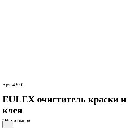
Арт.
43001
EULEX очиститель краски и
клея
0
Нет отзывов