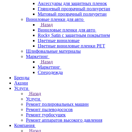
Аксессуары для защитных пленок
Глянцевый прозрачный полиуретан
Матовый прозрачный полиуретан
Виниловые пленки для авто
Назад
Виниловые пленки для авто
Rocky Satin с защитным покрытием
Цветные виниловые
Цветные виниловые пленки PET
Шлифовальные материалы
Маркетинг
Назад
Маркетинг
Спецодежда
Бренды
Акции
Услуги
Назад
Услуги
Ремонт полировальных машин
Ремонт пылеводососов
Ремонт турбосушек
Ремонт аппаратов высокого давления
Компания
Назад