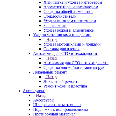
Химчистка и уход за интерьером
Ароматизаторы и автопарфюм
Средства общей химчистки
Стеклоочистители
Уход за винилом и пластиком
Защита кожи
Уход за кожей и алькантарой
Уход за мотоциклами и лодками
Назад
Уход за мотоциклами и лодками
Составы для пленок
Автохимия для СТО и техжидкости
Назад
Автохимия для СТО и техжидкости
Средства для мойки и защиты рук
Локальный ремонт
Назад
Локальный ремонт
Ремонт кожи и пластика
Аксессуары
Назад
Аксессуары
Шлифовальные материалы
Подложки к полировальникам
Протирочный материал