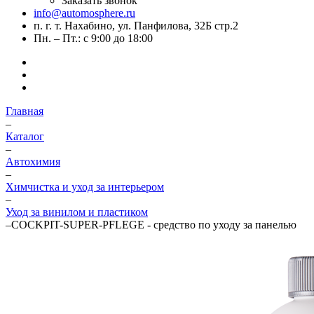
Заказать звонок
info@automosphere.ru
п. г. т. Нахабино, ул. Панфилова, 32Б стр.2
Пн. – Пт.: с 9:00 до 18:00
Главная
–
Каталог
–
Автохимия
–
Химчистка и уход за интерьером
–
Уход за винилом и пластиком
–
COCKPIT-SUPER-PFLEGE - средство по уходу за панелью