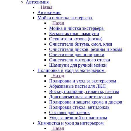
Автохимия
Назад
Автохимия
Мойка и чистка экстерьера
Назад
Мойка и чистка экстерьера
Бесконтактные шампуни
Осушители кузова (воски)
Очистители битума, смол, клея
Очистители дисков, резины и хрома
Очистители для полировки
Очистители моторного отсека
Шампуни для ручной мойки
Полировка и уход за экстерьером
Назад
Полировка и уход за экстерьером
Абразивные пасты для ЛКП
Воски, полироли, силанты, глейзы
Долговременная защита кузова
Полировка и защита хрома и дисков
Полировка стекол, антидождь
Составы для пленок
Уход за резиной и пластиком
Химчистка и уход за интерьером
Назад