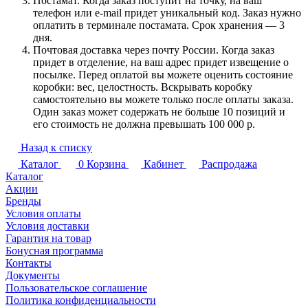
Постамат. Когда заказ поступит на точку, на ваш
телефон или e-mail придет уникальный код. Заказ нужно
оплатить в терминале постамата. Срок хранения — 3
дня.
Почтовая доставка через почту России. Когда заказ
придет в отделение, на ваш адрес придет извещение о
посылке. Перед оплатой вы можете оценить состояние
коробки: вес, целостность. Вскрывать коробку
самостоятельно вы можете только после оплаты заказа.
Один заказ может содержать не больше 10 позиций и
его стоимость не должна превышать 100 000 р.
Назад к списку
Каталог
0
Корзина
Кабинет
Распродажа
Каталог
Акции
Бренды
Условия оплаты
Условия доставки
Гарантия на товар
Бонусная программа
Контакты
Документы
Пользовательское соглашение
Политика конфиденциальности