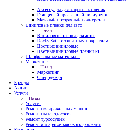
Аксессуары для защитных пленок
Глянцевый прозрачный полиуретан
Матовый прозрачный полиуретан
Виниловые пленки для авто
Назад
Виниловые пленки для авто
Rocky Satin с защитным покрытием
Цветные виниловые
Цветные виниловые пленки PET
Шлифовальные материалы
Маркетинг
Назад
Маркетинг
Спецодежда
Бренды
Акции
Услуги
Назад
Услуги
Ремонт полировальных машин
Ремонт пылеводососов
Ремонт турбосушек
Ремонт аппаратов высокого давления
Компания