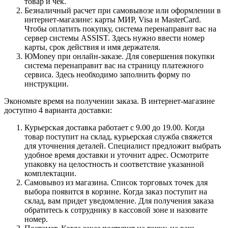
товар и чек.
Безналичный расчет при самовывозе или оформлении в
интернет-магазине: карты МИР, Visa и MasterCard.
Чтобы оплатить покупку, система перенаправит вас на
сервер системы ASSIST. Здесь нужно ввести номер
карты, срок действия и имя держателя.
ЮMoney при онлайн-заказе. Для совершения покупки
система перенаправит вас на страницу платежного
сервиса. Здесь необходимо заполнить форму по
инструкции.
Экономьте время на получении заказа. В интернет-магазине
доступно 4 варианта доставки:
Курьерская доставка работает с 9.00 до 19.00. Когда
товар поступит на склад, курьерская служба свяжется
для уточнения деталей. Специалист предложит выбрать
удобное время доставки и уточнит адрес. Осмотрите
упаковку на целостность и соответствие указанной
комплектации.
Самовывоз из магазина. Список торговых точек для
выбора появится в корзине. Когда заказ поступит на
склад, вам придет уведомление. Для получения заказа
обратитесь к сотруднику в кассовой зоне и назовите
номер.