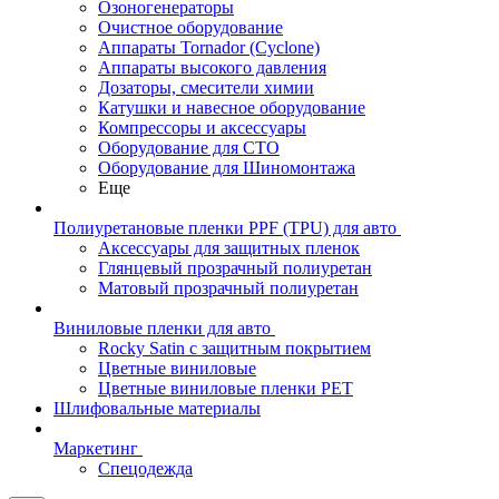
Озоногенераторы
Очистное оборудование
Аппараты Tornador (Cyclone)
Аппараты высокого давления
Дозаторы, смесители химии
Катушки и навесное оборудование
Компрессоры и аксессуары
Оборудование для СТО
Оборудование для Шиномонтажа
Еще
Полиуретановые пленки PPF (TPU) для авто
Аксессуары для защитных пленок
Глянцевый прозрачный полиуретан
Матовый прозрачный полиуретан
Виниловые пленки для авто
Rocky Satin с защитным покрытием
Цветные виниловые
Цветные виниловые пленки PET
Шлифовальные материалы
Маркетинг
Спецодежда