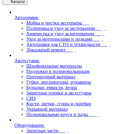
Каталог
Автохимия
Мойка и чистка экстерьера
Полировка и уход за экстерьером
Химчистка и уход за интерьером
Уход за мотоциклами и лодками
Автохимия для СТО и техжидкости
Локальный ремонт
Аксессуары
Шлифовальные материалы
Подложки к полировальникам
Протирочный материал
Губки, аппликаторы, рукавицы
Бутылки, емкости, ведра
Защитные пленки и аксессуары
СИЗ
Кисти, щетки, сгоны и скребки
Укрывной материал
Полировальные круги и пады
Оборудование
Запасные части