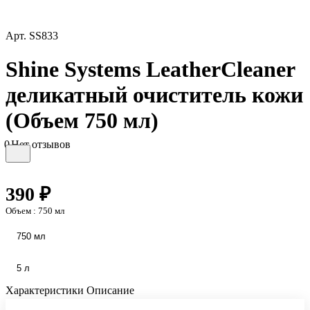
Арт.
SS833
Shine Systems LeatherCleaner
деликатный очиститель кожи
(Объем 750 мл)
0
Нет отзывов
390 ₽
Объем :
750 мл
750 мл
5 л
Характеристики
Описание