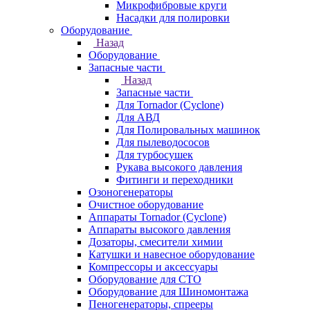
Микрофибровые круги
Насадки для полировки
Оборудование
Назад
Оборудование
Запасные части
Назад
Запасные части
Для Tornador (Cyclone)
Для АВД
Для Полировальных машинок
Для пылеводососов
Для турбосушек
Рукава высокого давления
Фитинги и переходники
Озоногенераторы
Очистное оборудование
Аппараты Tornador (Cyclone)
Аппараты высокого давления
Дозаторы, смесители химии
Катушки и навесное оборудование
Компрессоры и аксессуары
Оборудование для СТО
Оборудование для Шиномонтажа
Пеногенераторы, спрееры