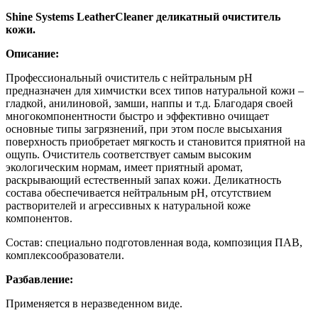
Shine Systems LeatherCleaner деликатный очиститель
кожи.
Описание:
Профессиональный очиститель с нейтральным pH
предназначен для химчистки всех типов натуральной кожи –
гладкой, анилиновой, замши, наппы и т.д. Благодаря своей
многокомпонентности быстро и эффективно очищает
основные типы загрязнений, при этом после высыхания
поверхность приобретает мягкость и становится приятной на
ощупь. Очиститель соответствует самым высоким
экологическим нормам, имеет приятный аромат,
раскрывающий естественный запах кожи. Деликатность
состава обеспечивается нейтральным pH, отсутствием
растворителей и агрессивных к натуральной коже
компонентов.
Состав: специально подготовленная вода, композиция ПАВ,
комплексообразователи.
Разбавление:
Применяется в неразведенном виде.