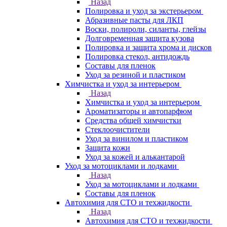
Назад
Полировка и уход за экстерьером
Абразивные пасты для ЛКП
Воски, полироли, силанты, глейзы
Долговременная защита кузова
Полировка и защита хрома и дисков
Полировка стекол, антидождь
Составы для пленок
Уход за резиной и пластиком
Химчистка и уход за интерьером
Назад
Химчистка и уход за интерьером
Ароматизаторы и автопарфюм
Средства общей химчистки
Стеклоочистители
Уход за винилом и пластиком
Защита кожи
Уход за кожей и алькантарой
Уход за мотоциклами и лодками
Назад
Уход за мотоциклами и лодками
Составы для пленок
Автохимия для СТО и техжидкости
Назад
Автохимия для СТО и техжидкости