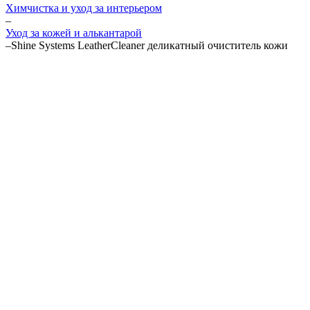
Химчистка и уход за интерьером
–
Уход за кожей и алькантарой
–
Shine Systems LeatherCleaner деликатный очиститель кожи