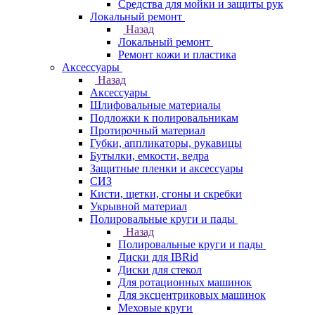
Средства для мойки и защиты рук
Локальный ремонт
Назад
Локальный ремонт
Ремонт кожи и пластика
Аксессуары
Назад
Аксессуары
Шлифовальные материалы
Подложки к полировальникам
Протирочный материал
Губки, аппликаторы, рукавицы
Бутылки, емкости, ведра
Защитные пленки и аксессуары
СИЗ
Кисти, щетки, сгоны и скребки
Укрывной материал
Полировальные круги и пады
Назад
Полировальные круги и пады
Диски для IBRid
Диски для стекол
Для ротационных машинок
Для эксцентриковых машинок
Меховые круги