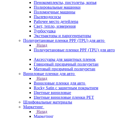
Пенокомплекты, пистолеты, копья
Полировальные машинки
Поломоечные машины
Пылеводососы
Рабочее место детейлера
Свет, тепло, измерения
Турбосушка
Экстракторы и парогенераторы
Полиуретановые пленки PPF (TPU) для авто
Назад
Полиуретановые пленки PPF (TPU) для авто
Аксессуары для защитных пленок
Глянцевый прозрачный полиуретан
Матовый прозрачный полиуретан
Виниловые пленки для авто
Назад
Виниловые пленки для авто
Rocky Satin с защитным покрытием
Цветные виниловые
Цветные виниловые пленки PET
Шлифовальные материалы
Маркетинг
Назад
Маркетинг