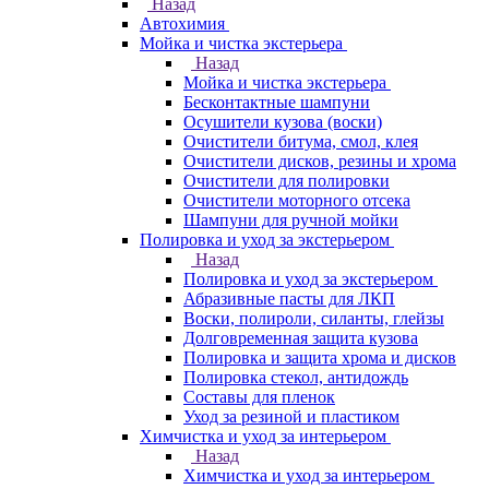
Назад
Автохимия
Мойка и чистка экстерьера
Назад
Мойка и чистка экстерьера
Бесконтактные шампуни
Осушители кузова (воски)
Очистители битума, смол, клея
Очистители дисков, резины и хрома
Очистители для полировки
Очистители моторного отсека
Шампуни для ручной мойки
Полировка и уход за экстерьером
Назад
Полировка и уход за экстерьером
Абразивные пасты для ЛКП
Воски, полироли, силанты, глейзы
Долговременная защита кузова
Полировка и защита хрома и дисков
Полировка стекол, антидождь
Составы для пленок
Уход за резиной и пластиком
Химчистка и уход за интерьером
Назад
Химчистка и уход за интерьером