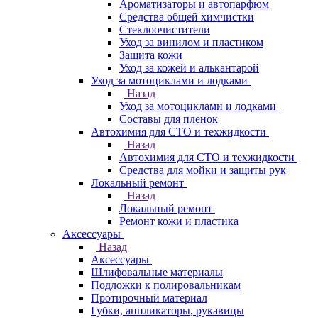
Ароматизаторы и автопарфюм
Средства общей химчистки
Стеклоочистители
Уход за винилом и пластиком
Защита кожи
Уход за кожей и алькантарой
Уход за мотоциклами и лодками
Назад
Уход за мотоциклами и лодками
Составы для пленок
Автохимия для СТО и техжидкости
Назад
Автохимия для СТО и техжидкости
Средства для мойки и защиты рук
Локальный ремонт
Назад
Локальный ремонт
Ремонт кожи и пластика
Аксессуары
Назад
Аксессуары
Шлифовальные материалы
Подложки к полировальникам
Протирочный материал
Губки, аппликаторы, рукавицы