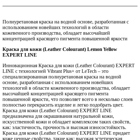
Полиуретановая краска на водной основе, разработанная с
использованием новейших технологий в области
кожевенного производства, обладает высочайшей
концентрацией красящего пигмента повышенной яркости
Краска для кожи (Leather Colourant) Lemon Yellow
EXPERT LINE
Инновационная Краска для кожи (Leather Colourant) EXPERT
LINE c технологией Vibrant Plus+ от LeTech – это
специализированная полиуретановая краска на водной
основе, разработанная с использованием новейших
технологий в области кожевенного производства, обладает
высочайшей концентрацией красящего пигмента
повышенной яркости, что позволяет всего в несколько слоев
полностью перекрасить изделие и легко подобрать цвет.
Краска для кожи (Leather Colourant) EXPERT LINE
предназначена для окрашивания натуральной кожи,
искусственной кожи и обладает комплексом таких свойств,
как: эластичность, прочность и высокая износостойкость.
Краска для кожи (Leather Colourant) EXPERT LINE придает
коже ценные свойства, такие как: высокая эстетическая