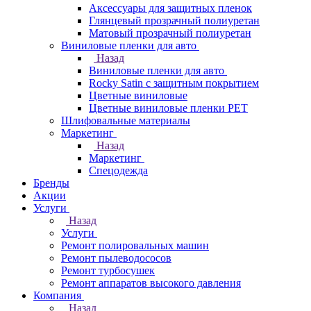
Аксессуары для защитных пленок
Глянцевый прозрачный полиуретан
Матовый прозрачный полиуретан
Виниловые пленки для авто
Назад
Виниловые пленки для авто
Rocky Satin с защитным покрытием
Цветные виниловые
Цветные виниловые пленки PET
Шлифовальные материалы
Маркетинг
Назад
Маркетинг
Спецодежда
Бренды
Акции
Услуги
Назад
Услуги
Ремонт полировальных машин
Ремонт пылеводососов
Ремонт турбосушек
Ремонт аппаратов высокого давления
Компания
Назад