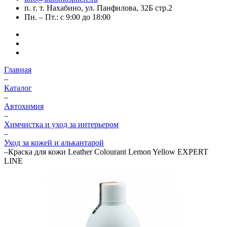
п. г. т. Нахабино, ул. Панфилова, 32Б стр.2
Пн. – Пт.: с 9:00 до 18:00
Главная
–
Каталог
–
Автохимия
–
Химчистка и уход за интерьером
–
Уход за кожей и алькантарой
–
Краска для кожи Leather Colourant Lemon Yellow EXPERT
LINE