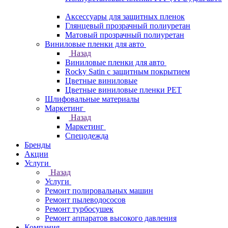
Аксессуары для защитных пленок
Глянцевый прозрачный полиуретан
Матовый прозрачный полиуретан
Виниловые пленки для авто
Назад
Виниловые пленки для авто
Rocky Satin с защитным покрытием
Цветные виниловые
Цветные виниловые пленки PET
Шлифовальные материалы
Маркетинг
Назад
Маркетинг
Спецодежда
Бренды
Акции
Услуги
Назад
Услуги
Ремонт полировальных машин
Ремонт пылеводососов
Ремонт турбосушек
Ремонт аппаратов высокого давления
Компания