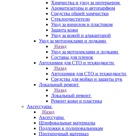
Химчистка и уход за интерьером
Ароматизаторы и автопарфюм
Средства общей химчистки
Стеклоочистители
Уход за винилом и пластиком
Защита кожи
Уход за кожей и алькантарой
Уход за мотоциклами и лодками
Назад
Уход за мотоциклами и лодками
Составы для пленок
Автохимия для СТО и техжидкости
Назад
Автохимия для СТО и техжидкости
Средства для мойки и защиты рук
Локальный ремонт
Назад
Локальный ремонт
Ремонт кожи и пластика
Аксессуары
Назад
Аксессуары
Шлифовальные материалы
Подложки к полировальникам
Протирочный материал