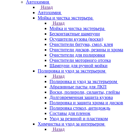
Автохимия
Назад
Автохимия
Мойка и чистка экстерьера
Назад
Мойка и чистка экстерьера
Бесконтактные шампуни
Осушители кузова (воски)
Очистители битума, смол, клея
Очистители дисков, резины и хрома
Очистители для полировки
Очистители моторного отсека
Шампуни для ручной мойки
Полировка и уход за экстерьером
Назад
Полировка и уход за экстерьером
Абразивные пасты для ЛКП
Воски, полироли, силанты, глейзы
Долговременная защита кузова
Полировка и защита хрома и дисков
Полировка стекол, антидождь
Составы для пленок
Уход за резиной и пластиком
Химчистка и уход за интерьером
Назад