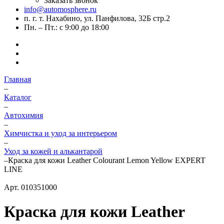
Заказать звонок
info@automosphere.ru
п. г. т. Нахабино, ул. Панфилова, 32Б стр.2
Пн. – Пт.: с 9:00 до 18:00
Главная
–
Каталог
–
Автохимия
–
Химчистка и уход за интерьером
–
Уход за кожей и алькантарой
–
Краска для кожи Leather Colourant Lemon Yellow EXPERT
LINE
Арт.
010351000
Краска для кожи Leather