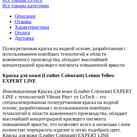
Все товары LeTech
Все товары категории
Описание
Отзывы
Характеристики
Оплата
Доставка
Полиуретановая краска на водной основе, разработанная с
использованием новейших технологий в области
кожевенного производства, обладает высочайшей
концентрацией красящего пигмента повышенной яркости
Краска для кожи (Leather Colourant) Lemon Yellow
EXPERT LINE
Инновационная Краска для кожи (Leather Colourant) EXPERT
LINE c технологией Vibrant Plus+ от LeTech – это
специализированная полиуретановая краска на водной
основе, разработанная с использованием новейших
технологий в области кожевенного производства, обладает
высочайшей концентрацией красящего пигмента
повышенной яркости, что позволяет всего в несколько слоев
полностью перекрасить изделие и легко подобрать цвет.
Краска для кожи (Leather Colourant) EXPERT LINE