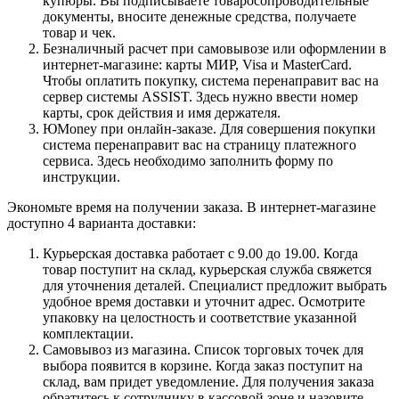
купюры. Вы подписываете товаросопроводительные
документы, вносите денежные средства, получаете
товар и чек.
Безналичный расчет при самовывозе или оформлении в
интернет-магазине: карты МИР, Visa и MasterCard.
Чтобы оплатить покупку, система перенаправит вас на
сервер системы ASSIST. Здесь нужно ввести номер
карты, срок действия и имя держателя.
ЮMoney при онлайн-заказе. Для совершения покупки
система перенаправит вас на страницу платежного
сервиса. Здесь необходимо заполнить форму по
инструкции.
Экономьте время на получении заказа. В интернет-магазине
доступно 4 варианта доставки:
Курьерская доставка работает с 9.00 до 19.00. Когда
товар поступит на склад, курьерская служба свяжется
для уточнения деталей. Специалист предложит выбрать
удобное время доставки и уточнит адрес. Осмотрите
упаковку на целостность и соответствие указанной
комплектации.
Самовывоз из магазина. Список торговых точек для
выбора появится в корзине. Когда заказ поступит на
склад, вам придет уведомление. Для получения заказа
обратитесь к сотруднику в кассовой зоне и назовите