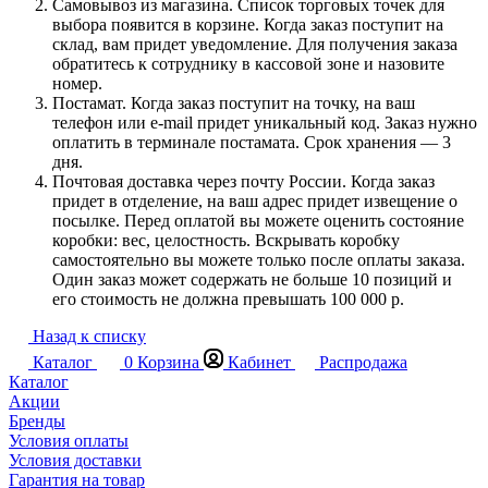
Самовывоз из магазина. Список торговых точек для
выбора появится в корзине. Когда заказ поступит на
склад, вам придет уведомление. Для получения заказа
обратитесь к сотруднику в кассовой зоне и назовите
номер.
Постамат. Когда заказ поступит на точку, на ваш
телефон или e-mail придет уникальный код. Заказ нужно
оплатить в терминале постамата. Срок хранения — 3
дня.
Почтовая доставка через почту России. Когда заказ
придет в отделение, на ваш адрес придет извещение о
посылке. Перед оплатой вы можете оценить состояние
коробки: вес, целостность. Вскрывать коробку
самостоятельно вы можете только после оплаты заказа.
Один заказ может содержать не больше 10 позиций и
его стоимость не должна превышать 100 000 р.
Назад к списку
Каталог
0
Корзина
Кабинет
Распродажа
Каталог
Акции
Бренды
Условия оплаты
Условия доставки
Гарантия на товар