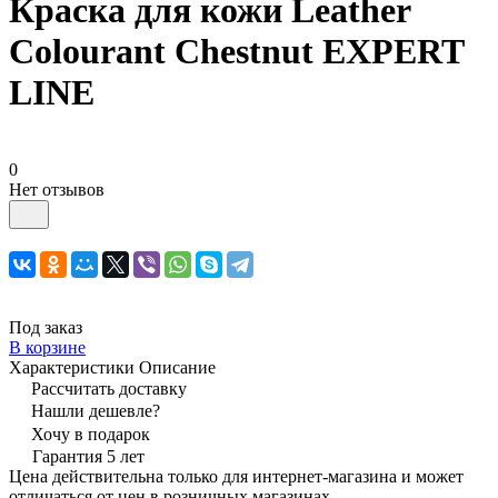
Краска для кожи Leather
Colourant Chestnut EXPERT
LINE
0
Нет отзывов
Под заказ
В корзине
Характеристики
Описание
Рассчитать доставку
Нашли дешевле?
Хочу в подарок
Гарантия 5 лет
Цена действительна только для интернет-магазина и может
отличаться от цен в розничных магазинах