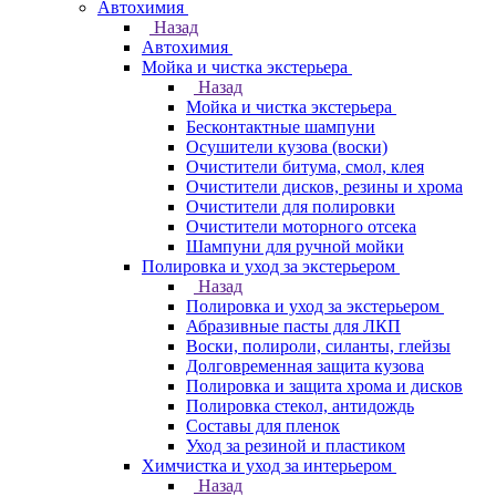
Автохимия
Назад
Автохимия
Мойка и чистка экстерьера
Назад
Мойка и чистка экстерьера
Бесконтактные шампуни
Осушители кузова (воски)
Очистители битума, смол, клея
Очистители дисков, резины и хрома
Очистители для полировки
Очистители моторного отсека
Шампуни для ручной мойки
Полировка и уход за экстерьером
Назад
Полировка и уход за экстерьером
Абразивные пасты для ЛКП
Воски, полироли, силанты, глейзы
Долговременная защита кузова
Полировка и защита хрома и дисков
Полировка стекол, антидождь
Составы для пленок
Уход за резиной и пластиком
Химчистка и уход за интерьером
Назад