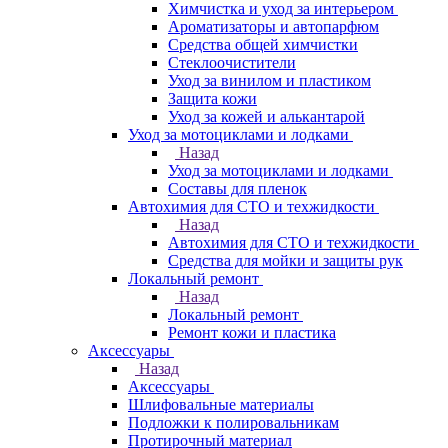
Химчистка и уход за интерьером
Ароматизаторы и автопарфюм
Средства общей химчистки
Стеклоочистители
Уход за винилом и пластиком
Защита кожи
Уход за кожей и алькантарой
Уход за мотоциклами и лодками
Назад
Уход за мотоциклами и лодками
Составы для пленок
Автохимия для СТО и техжидкости
Назад
Автохимия для СТО и техжидкости
Средства для мойки и защиты рук
Локальный ремонт
Назад
Локальный ремонт
Ремонт кожи и пластика
Аксессуары
Назад
Аксессуары
Шлифовальные материалы
Подложки к полировальникам
Протирочный материал