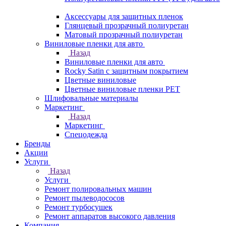
Аксессуары для защитных пленок
Глянцевый прозрачный полиуретан
Матовый прозрачный полиуретан
Виниловые пленки для авто
Назад
Виниловые пленки для авто
Rocky Satin с защитным покрытием
Цветные виниловые
Цветные виниловые пленки PET
Шлифовальные материалы
Маркетинг
Назад
Маркетинг
Спецодежда
Бренды
Акции
Услуги
Назад
Услуги
Ремонт полировальных машин
Ремонт пылеводососов
Ремонт турбосушек
Ремонт аппаратов высокого давления
Компания