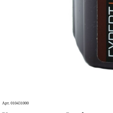
Арт.
010431000