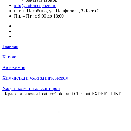
Заказать звонок
info@automosphere.ru
п. г. т. Нахабино, ул. Панфилова, 32Б стр.2
Пн. – Пт.: с 9:00 до 18:00
Главная
–
Каталог
–
Автохимия
–
Химчистка и уход за интерьером
–
Уход за кожей и алькантарой
–
Краска для кожи Leather Colourant Chestnut EXPERT LINE