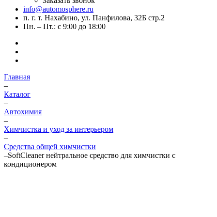
Заказать звонок
info@automosphere.ru
п. г. т. Нахабино, ул. Панфилова, 32Б стр.2
Пн. – Пт.: с 9:00 до 18:00
Главная
–
Каталог
–
Автохимия
–
Химчистка и уход за интерьером
–
Средства общей химчистки
–
SoftCleaner нейтральное средство для химчистки с
кондиционером