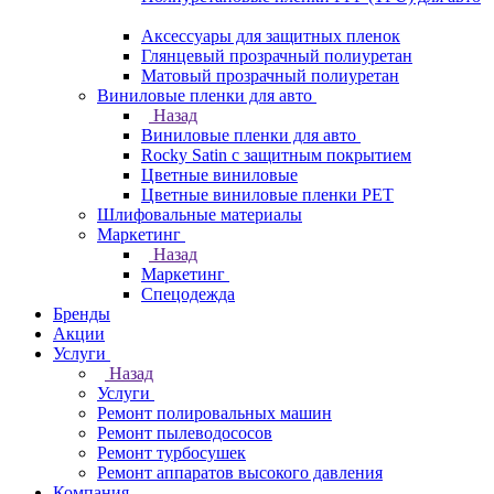
Аксессуары для защитных пленок
Глянцевый прозрачный полиуретан
Матовый прозрачный полиуретан
Виниловые пленки для авто
Назад
Виниловые пленки для авто
Rocky Satin с защитным покрытием
Цветные виниловые
Цветные виниловые пленки PET
Шлифовальные материалы
Маркетинг
Назад
Маркетинг
Спецодежда
Бренды
Акции
Услуги
Назад
Услуги
Ремонт полировальных машин
Ремонт пылеводососов
Ремонт турбосушек
Ремонт аппаратов высокого давления
Компания