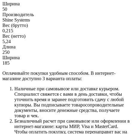
Ширина
50
Производитель
Shine Systems
Вес (брутто)
0,215
Вес (нетто)
5,24
Длина
250
Ширина
185
Оплачивайте покупки удобным способом. В интернет-
магазине доступно 3 варианта оплаты:
Наличные при самовывозе или доставке курьером.
Специалист свяжется с вами в день доставки, чтобы
уточнить время и заранее подготовить сдачу с любой
купюры. Вы подписываете товаросопроводительные
документы, вносите денежные средства, получаете
товар и чек.
Безналичный расчет при самовывозе или оформлении в
интернет-магазине: карты МИР, Visa и MasterCard.
Чтобы оплатить покупку, система перенаправит вас на