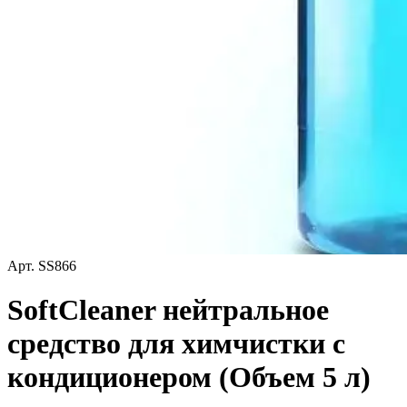
Арт.
SS866
SoftCleaner нейтральное
средство для химчистки с
кондиционером (Объем 5 л)