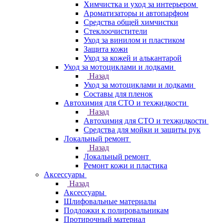
Химчистка и уход за интерьером
Ароматизаторы и автопарфюм
Средства общей химчистки
Стеклоочистители
Уход за винилом и пластиком
Защита кожи
Уход за кожей и алькантарой
Уход за мотоциклами и лодками
Назад
Уход за мотоциклами и лодками
Составы для пленок
Автохимия для СТО и техжидкости
Назад
Автохимия для СТО и техжидкости
Средства для мойки и защиты рук
Локальный ремонт
Назад
Локальный ремонт
Ремонт кожи и пластика
Аксессуары
Назад
Аксессуары
Шлифовальные материалы
Подложки к полировальникам
Протирочный материал