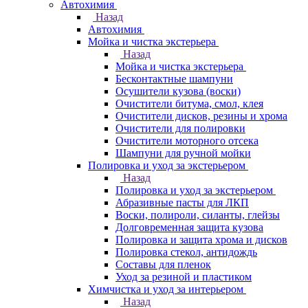
Автохимия
Назад
Автохимия
Мойка и чистка экстерьера
Назад
Мойка и чистка экстерьера
Бесконтактные шампуни
Осушители кузова (воски)
Очистители битума, смол, клея
Очистители дисков, резины и хрома
Очистители для полировки
Очистители моторного отсека
Шампуни для ручной мойки
Полировка и уход за экстерьером
Назад
Полировка и уход за экстерьером
Абразивные пасты для ЛКП
Воски, полироли, силанты, глейзы
Долговременная защита кузова
Полировка и защита хрома и дисков
Полировка стекол, антидождь
Составы для пленок
Уход за резиной и пластиком
Химчистка и уход за интерьером
Назад