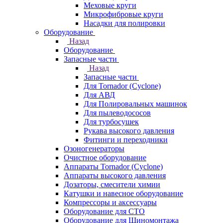
Меховые круги
Микрофибровые круги
Насадки для полировки
Оборудование
Назад
Оборудование
Запасные части
Назад
Запасные части
Для Tornador (Cyclone)
Для АВД
Для Полировальных машинок
Для пылеводососов
Для турбосушек
Рукава высокого давления
Фитинги и переходники
Озоногенераторы
Очистное оборудование
Аппараты Tornador (Cyclone)
Аппараты высокого давления
Дозаторы, смесители химии
Катушки и навесное оборудование
Компрессоры и аксессуары
Оборудование для СТО
Оборудование для Шиномонтажа