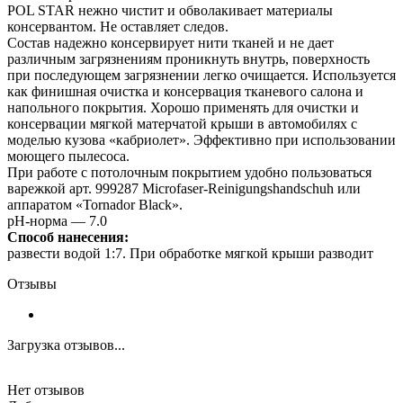
POL STAR нежно чистит и обволакивает материалы
консервантом. Не оставляет следов.
Состав надежно консервирует нити тканей и не дает
различным загрязнениям проникнуть внутрь, поверхность
при последующем загрязнении легко очищается. Используется
как финишная очистка и консервация тканевого салона и
напольного покрытия. Хорошо применять для очистки и
консервации мягкой матерчатой крыши в автомобилях с
моделью кузова «кабриолет». Эффективно при использовании
моющего пылесоса.
При работе с потолочным покрытием удобно пользоваться
варежкой арт. 999287 Microfaser-Reinigungshandschuh или
аппаратом «Tornador Black».
pH-норма — 7.0
Способ нанесения:
развести водой 1:7. При обработке мягкой крыши разводит
Отзывы
Загрузка отзывов...
Нет отзывов