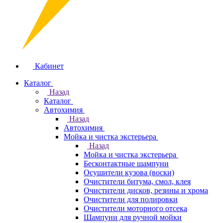
Кабинет
Каталог
Назад
Каталог
Автохимия
Назад
Автохимия
Мойка и чистка экстерьера
Назад
Мойка и чистка экстерьера
Бесконтактные шампуни
Осушители кузова (воски)
Очистители битума, смол, клея
Очистители дисков, резины и хрома
Очистители для полировки
Очистители моторного отсека
Шампуни для ручной мойки