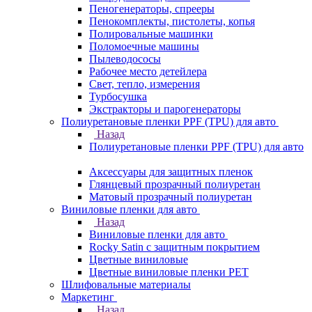
Пеногенераторы, спрееры
Пенокомплекты, пистолеты, копья
Полировальные машинки
Поломоечные машины
Пылеводососы
Рабочее место детейлера
Свет, тепло, измерения
Турбосушка
Экстракторы и парогенераторы
Полиуретановые пленки PPF (TPU) для авто
Назад
Полиуретановые пленки PPF (TPU) для авто
Аксессуары для защитных пленок
Глянцевый прозрачный полиуретан
Матовый прозрачный полиуретан
Виниловые пленки для авто
Назад
Виниловые пленки для авто
Rocky Satin с защитным покрытием
Цветные виниловые
Цветные виниловые пленки PET
Шлифовальные материалы
Маркетинг
Назад