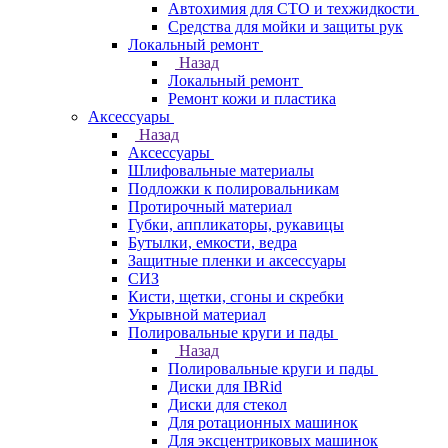
Автохимия для СТО и техжидкости
Средства для мойки и защиты рук
Локальный ремонт
Назад
Локальный ремонт
Ремонт кожи и пластика
Аксессуары
Назад
Аксессуары
Шлифовальные материалы
Подложки к полировальникам
Протирочный материал
Губки, аппликаторы, рукавицы
Бутылки, емкости, ведра
Защитные пленки и аксессуары
СИЗ
Кисти, щетки, сгоны и скребки
Укрывной материал
Полировальные круги и пады
Назад
Полировальные круги и пады
Диски для IBRid
Диски для стекол
Для ротационных машинок
Для эксцентриковых машинок