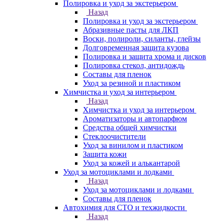
Полировка и уход за экстерьером
Назад
Полировка и уход за экстерьером
Абразивные пасты для ЛКП
Воски, полироли, силанты, глейзы
Долговременная защита кузова
Полировка и защита хрома и дисков
Полировка стекол, антидождь
Составы для пленок
Уход за резиной и пластиком
Химчистка и уход за интерьером
Назад
Химчистка и уход за интерьером
Ароматизаторы и автопарфюм
Средства общей химчистки
Стеклоочистители
Уход за винилом и пластиком
Защита кожи
Уход за кожей и алькантарой
Уход за мотоциклами и лодками
Назад
Уход за мотоциклами и лодками
Составы для пленок
Автохимия для СТО и техжидкости
Назад