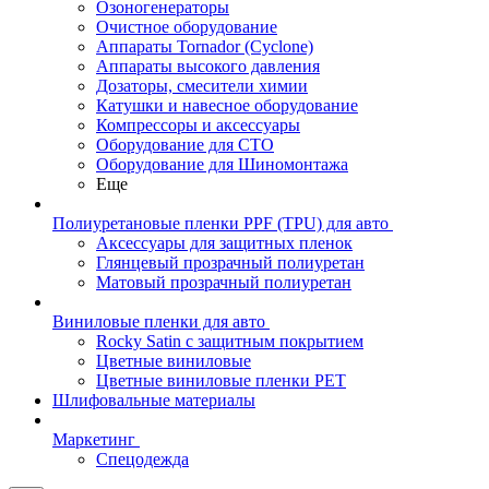
Озоногенераторы
Очистное оборудование
Аппараты Tornador (Cyclone)
Аппараты высокого давления
Дозаторы, смесители химии
Катушки и навесное оборудование
Компрессоры и аксессуары
Оборудование для СТО
Оборудование для Шиномонтажа
Еще
Полиуретановые пленки PPF (TPU) для авто
Аксессуары для защитных пленок
Глянцевый прозрачный полиуретан
Матовый прозрачный полиуретан
Виниловые пленки для авто
Rocky Satin с защитным покрытием
Цветные виниловые
Цветные виниловые пленки PET
Шлифовальные материалы
Маркетинг
Спецодежда