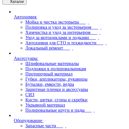
Каталог
Автохимия
Мойка и чистка экстерьера
Полировка и уход за экстерьером
Химчистка и уход за интерьером
Уход за мотоциклами и лодками
Автохимия для СТО и техжидкости
Локальный ремонт
Аксессуары
Шлифовальные материалы
Подложки к полировальникам
Протирочный материал
Губки, аппликаторы, рукавицы
Бутылки, емкости, ведра
Защитные пленки и аксессуары
СИЗ
Кисти, щетки, сгоны и скребки
Укрывной материал
Полировальные круги и пады
Оборудование
Запасные части